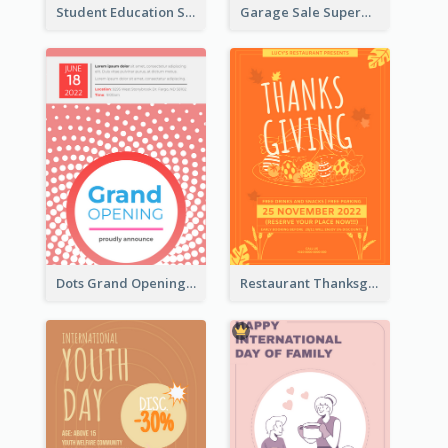
Student Education Study Flyer
Garage Sale Supermarket Flyer
Dots Grand Opening Flyers
Restaurant Thanksgiving Promote Flyers