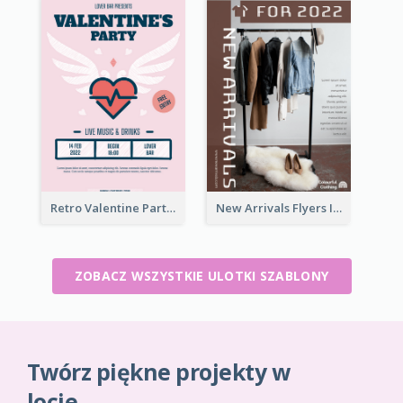
Retro Valentine Party Pink Flyers Design Templates
New Arrivals Flyers In In Brown Colour Tone
ZOBACZ WSZYSTKIE ULOTKI SZABLONY
Twórz piękne projekty w
locie