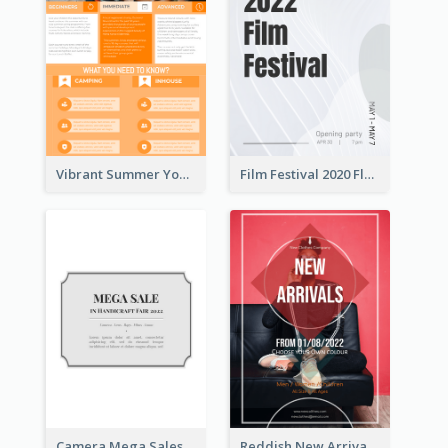
Vibrant Summer Youth Flyer Design Templates
Film Festival 2020 Flyer
Camera Mega Sales Flyer
Reddish New Arrivals Flyer