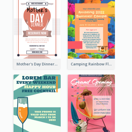
Mother's Day Dinner Promotion Flyer
Camping Rainbow Flyer