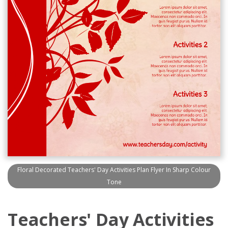
Floral Decorated Teachers' Day Activities Plan Flyer In Sharp Colour
Tone
Teachers' Day Activities