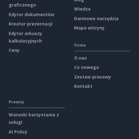
graficznego
Wiedza
Edytor dokumentów
Darmowe narzędzia
Kreator prezentacji
Mapa witryny
Edytor arkuszy
kalkulacyjnych
Firma
Ceny
O nas
Co nowego
Zestaw prasowy
Kontakt
Prawny
Warunki korzystania z
usługi
AI Policy