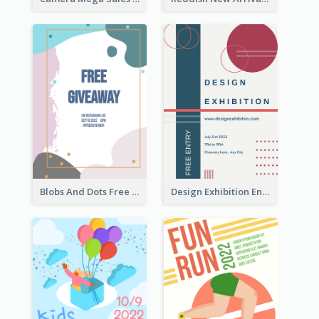
Blobs And Dots Free Giveaway Flyer
Design Exhibition Entry Flyer