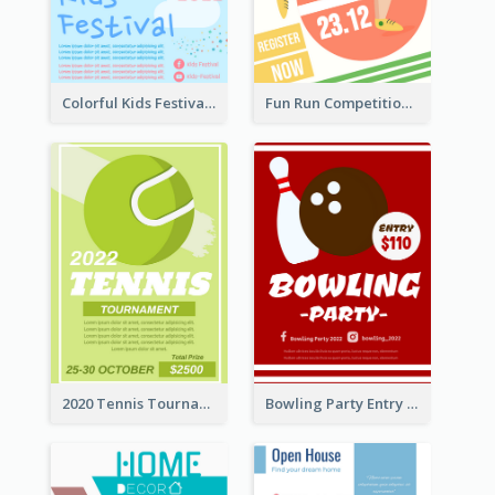
Colorful Kids Festival Flyer
Fun Run Competition Flyer
2020 Tennis Tournament Flyer
Bowling Party Entry Flyer