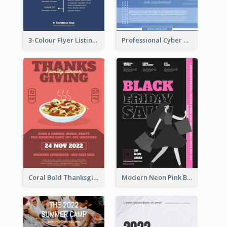
3-Colour Flyer Listing Christmas Activities
Professional Cyber Monday Free Delivery Promotion Flyer Design
Coral Bold Thanksgiving Dinner Promotion Flyer
Modern Neon Pink Black Friday Shopping Sale Day Flyer