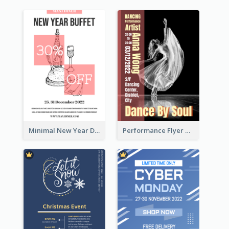
Minimal New Year Dinning Promotion Design Idea
Performance Flyer With Monochrome Photo