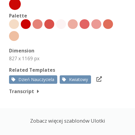
Palette
Dimension
827 x 1169 px
Related Templates
Dzień Nauczyciela
Kwiatowy
Transcript
Zobacz więcej szablonów Ulotki