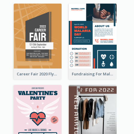
Career Fair 2020 Flyer
Fundraising For Malaria Flyer Design