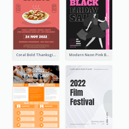
Coral Bold Thanksgiving Dinner Promotion Flyer
Modern Neon Pink Black Friday Shopping Sale Day Flyer