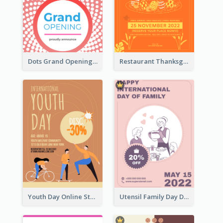
Dots Grand Opening Flyers
Restaurant Thanksgiving Promote Flyers
Youth Day Online Store Discount Flyer
Utensil Family Day Discount Flyer