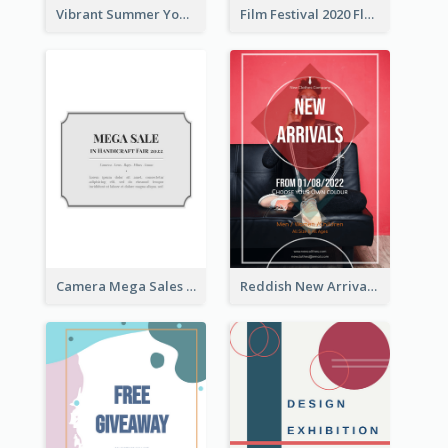
Vibrant Summer Youth Flyer Design Templates
Film Festival 2020 Flyer
Camera Mega Sales Flyer
Reddish New Arrivals Flyer