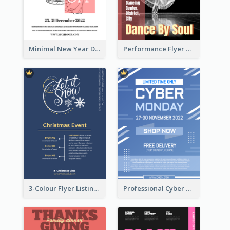
Minimal New Year Dinning Promotion Design Idea
Performance Flyer With Monochrome Photo
3-Colour Flyer Listing Christmas Activities
Professional Cyber Monday Free Delivery Promotion Flyer Design