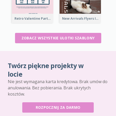
Retro Valentine Party Pink Flyers Design Templates
New Arrivals Flyers In In Brown Colour Tone
ZOBACZ WSZYSTKIE ULOTKI SZABLONY
Twórz piękne projekty w
locie
Nie jest wymagana karta kredytowa. Brak umów do
anulowania. Bez pobierania. Brak ukrytych
kosztów.
ROZPOCZNIJ ZA DARMO