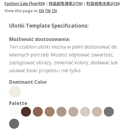
Fashion Sale Flyer(EN)
|
時裝銷售傳單2(TW)
|
时装销售传单2(CN)
View this page in:
EN
TW
CN
Ulotki Template Specifications:
Możliwość dostosowania:
Ten szablon ulotki można w pełni dostosować do
własnych potrzeb. Możesz edytować zawartość,
zastępować obrazy, zmieniać kolory, dodawać lub
usuwać bloki projektu i nie tylko.
Dominant Color
Palette