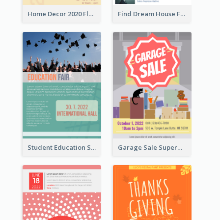
Home Decor 2020 Flyer
Find Dream House Flyer
Student Education Study Flyer
Garage Sale Supermarket Flyer