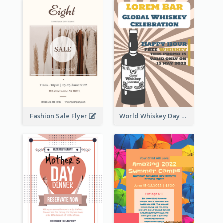
Fashion Sale Flyer
World Whiskey Day Promotion Flyer