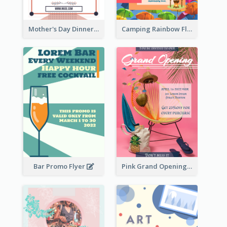
Mother's Day Dinner Promotion Flyer
Camping Rainbow Flyer
Bar Promo Flyer
Pink Grand Opening Flyer