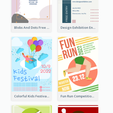
Blobs And Dots Free Giveaway Flyer
Design Exhibition Entry Flyer
Colorful Kids Festival Flyer
Fun Run Competition Flyer