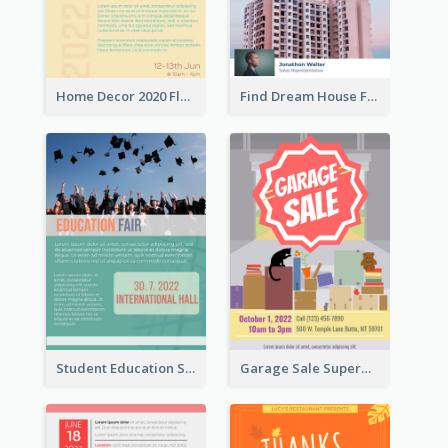
Home Decor 2020 Flyer
Find Dream House Flyer
Student Education Study Flyer
Garage Sale Supermarket Flyer