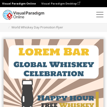
Visual Paradigm Online
Visual Paradigm Desktop
Narzędzie do projektowania grafiki
Szablony
Ulotki
World Whiskey Day Promotion Flyer