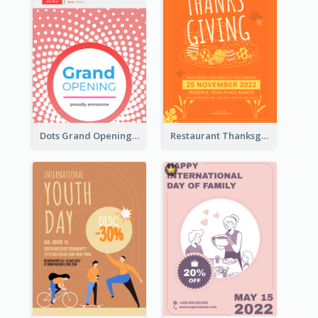
Dots Grand Opening Flyers
Restaurant Thanksgiving Promote Flyers