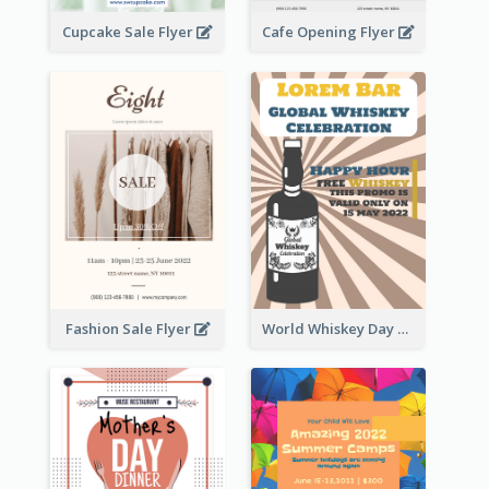
Cupcake Sale Flyer
Cafe Opening Flyer
Fashion Sale Flyer
World Whiskey Day Promotion Flyer