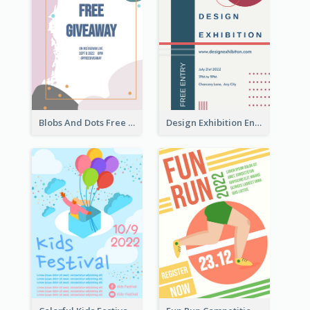
Blobs And Dots Free Giveaway Flyer
Design Exhibition Entry Flyer