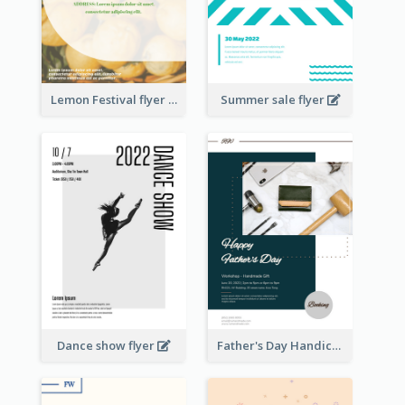
Lemon Festival flyer
Summer sale flyer
Dance show flyer
Father's Day Handicrafts Workshop Flyer