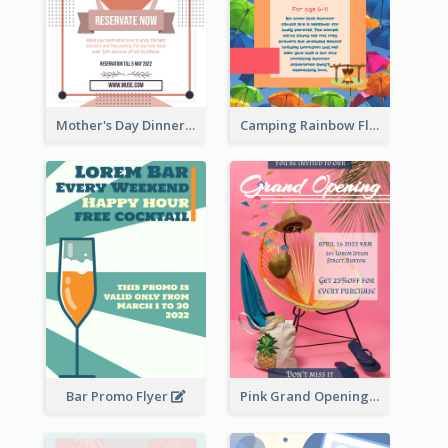
Mother's Day Dinner Promotion Flyer
Camping Rainbow Flyer
Bar Promo Flyer
Pink Grand Opening Flyer