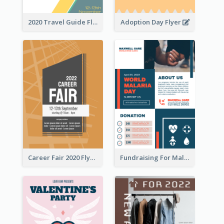
2020 Travel Guide Flyer
Adoption Day Flyer
Career Fair 2020 Flyer
Fundraising For Malaria Flyer Design