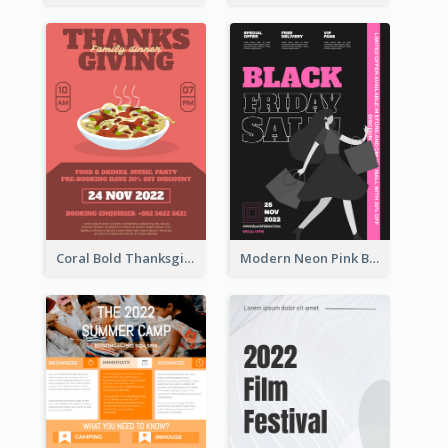
Coral Bold Thanksgiving Dinner Promotion Flyer
Modern Neon Pink Black Friday Shopping Sale Day Flyer