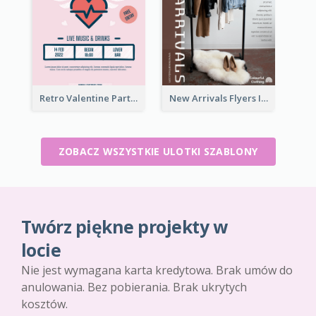
Retro Valentine Party Pink Flyers Design Templates
New Arrivals Flyers In In Brown Colour Tone
ZOBACZ WSZYSTKIE ULOTKI SZABLONY
Twórz piękne projekty w
locie
Nie jest wymagana karta kredytowa. Brak umów do
anulowania. Bez pobierania. Brak ukrytych
kosztów.