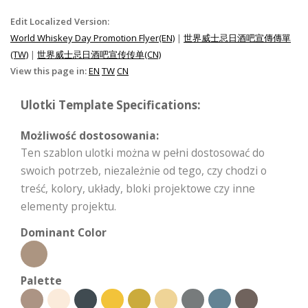
Edit Localized Version:
World Whiskey Day Promotion Flyer(EN)
|
世界威士忌日酒吧宣傳傳單
(TW)
|
世界威士忌日酒吧宣传传单(CN)
View this page in:
EN
TW
CN
Ulotki Template Specifications:
Możliwość dostosowania:
Ten szablon ulotki można w pełni dostosować do
swoich potrzeb, niezależnie od tego, czy chodzi o
treść, kolory, układy, bloki projektowe czy inne
elementy projektu.
Dominant Color
Palette