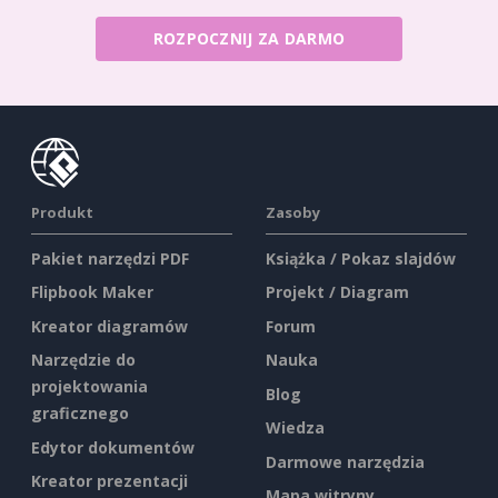
ROZPOCZNIJ ZA DARMO
Produkt
Zasoby
Pakiet narzędzi PDF
Książka / Pokaz slajdów
Flipbook Maker
Projekt / Diagram
Kreator diagramów
Forum
Narzędzie do
Nauka
projektowania
Blog
graficznego
Wiedza
Edytor dokumentów
Darmowe narzędzia
Kreator prezentacji
Mapa witryny