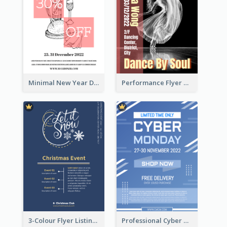
Minimal New Year Dinning Promotion Design Idea
Performance Flyer With Monochrome Photo
3-Colour Flyer Listing Christmas Activities
Professional Cyber Monday Free Delivery Promotion Flyer Design