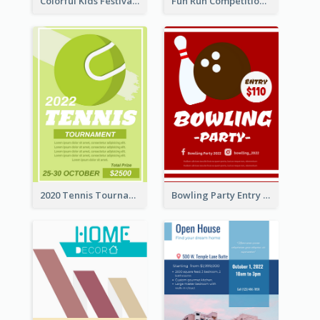
Colorful Kids Festival Flyer
Fun Run Competition Flyer
2020 Tennis Tournament Flyer
Bowling Party Entry Flyer