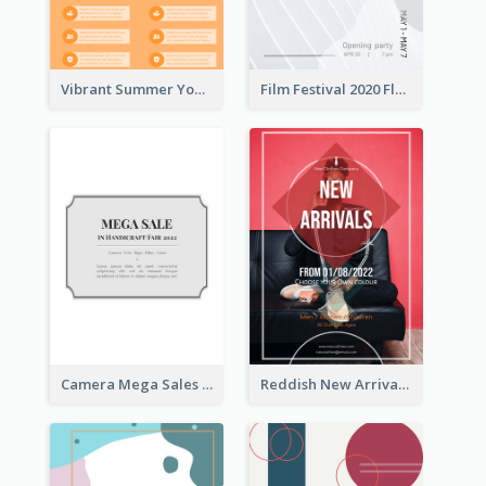
Vibrant Summer Youth Flyer Design Templates
Film Festival 2020 Flyer
Camera Mega Sales Flyer
Reddish New Arrivals Flyer