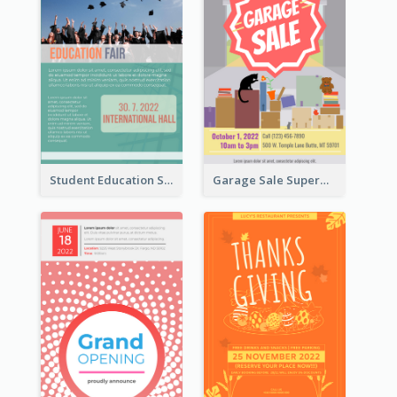
Student Education Study Flyer
Garage Sale Supermarket Flyer