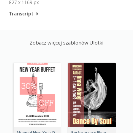
827 x 1169 px
Transcript
Zobacz więcej szablonów Ulotki
Minimal New Year Dinning Promotion Design Idea
Performance Flyer With Monochrome Photo