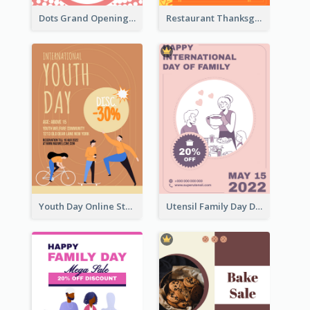
Dots Grand Opening Flyers
Restaurant Thanksgiving Promote Flyers
Youth Day Online Store Discount Flyer
Utensil Family Day Discount Flyer