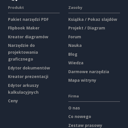
Produkt
Zasoby
Pakiet narzędzi PDF
Książka / Pokaz slajdów
Flipbook Maker
Projekt / Diagram
Kreator diagramów
Forum
Narzędzie do
Nauka
projektowania
Blog
graficznego
Wiedza
Edytor dokumentów
Darmowe narzędzia
Kreator prezentacji
Mapa witryny
Edytor arkuszy
kalkulacyjnych
Firma
Ceny
O nas
Co nowego
Zestaw prasowy