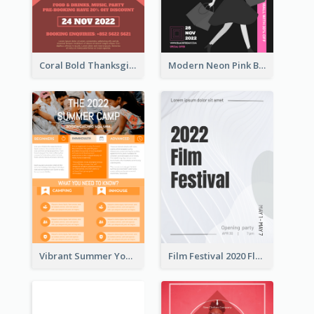
Coral Bold Thanksgiving Dinner Promotion Flyer
Modern Neon Pink Black Friday Shopping Sale Day Flyer
Vibrant Summer Youth Flyer Design Templates
Film Festival 2020 Flyer