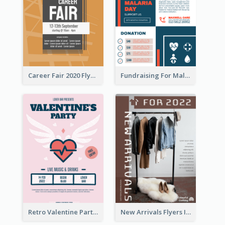
Career Fair 2020 Flyer
Fundraising For Malaria Flyer Design
Retro Valentine Party Pink Flyers Design Templates
New Arrivals Flyers In In Brown Colour Tone