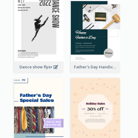
Dance show flyer
Father's Day Handicrafts Workshop Flyer