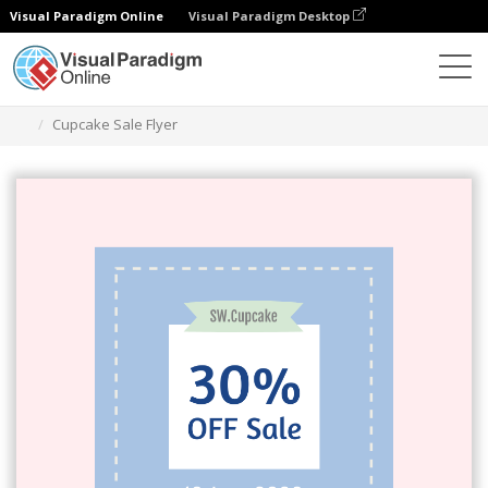
Visual Paradigm Online
Visual Paradigm Desktop
Narzędzie do projektowania grafiki
Szablony
Ulotki
Cupcake Sale Flyer