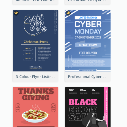
3-Colour Flyer Listing Christmas Activities
Professional Cyber Monday Free Delivery Promotion Flyer Design