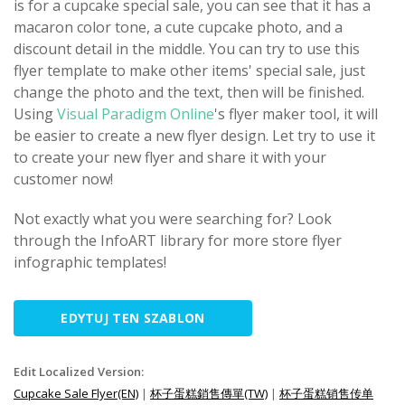
is for a cupcake special sale, you can see that it has a
macaron color tone, a cute cupcake photo, and a
discount detail in the middle. You can try to use this
flyer template to make other items' special sale, just
change the photo and the text, then will be finished.
Using
Visual Paradigm Online
's flyer maker tool, it will
be easier to create a new flyer design. Let try to use it
to create your new flyer and share it with your
customer now!
Not exactly what you were searching for? Look
through the InfoART library for more store flyer
infographic templates!
EDYTUJ TEN SZABLON
Edit Localized Version:
Cupcake Sale Flyer(EN)
|
杯子蛋糕銷售傳單(TW)
|
杯子蛋糕销售传单