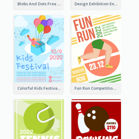
Blobs And Dots Free Giveaway Flyer
Design Exhibition Entry Flyer
Colorful Kids Festival Flyer
Fun Run Competition Flyer