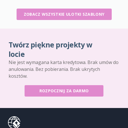
ZOBACZ WSZYSTKIE ULOTKI SZABLONY
Twórz piękne projekty w
locie
Nie jest wymagana karta kredytowa. Brak umów do
anulowania. Bez pobierania. Brak ukrytych
kosztów.
ROZPOCZNIJ ZA DARMO