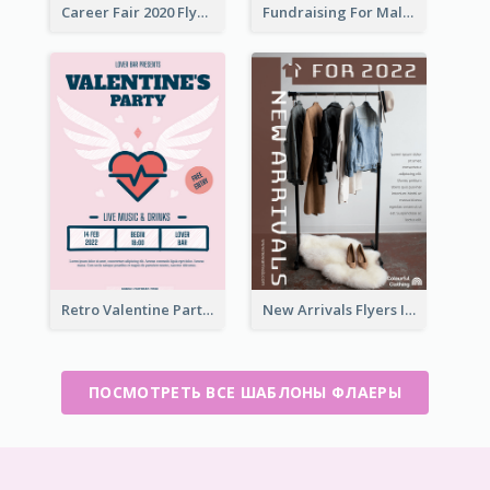
Career Fair 2020 Flyer
Fundraising For Malaria Flyer Design
Retro Valentine Party Pink Flyers Design Templates
New Arrivals Flyers In In Brown Colour Tone
ПОСМОТРЕТЬ ВСЕ ШАБЛОНЫ ФЛАЕРЫ