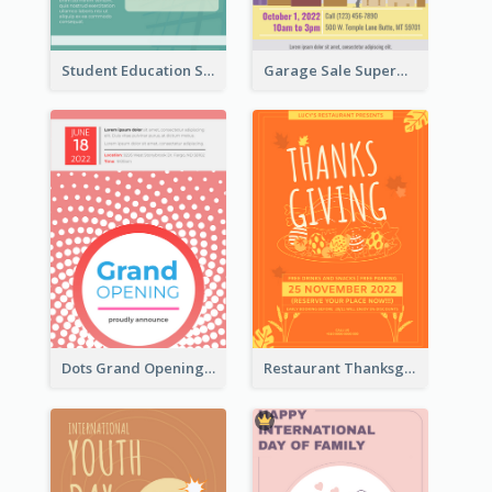
Student Education Study Flyer
Garage Sale Supermarket Flyer
Dots Grand Opening Flyers
Restaurant Thanksgiving Promote Flyers