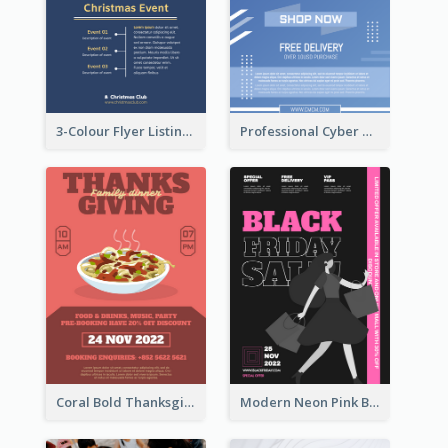
3-Colour Flyer Listing Christmas Activities
Professional Cyber Monday Free Delivery Promotion Flyer Design
Coral Bold Thanksgiving Dinner Promotion Flyer
Modern Neon Pink Black Friday Shopping Sale Day Flyer