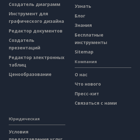
Создатель диаграмм
Узнать
Инструмент для
Блог
графического дизайна
Знания
Редактор документов
Бесплатные
Создатель
инструменты
презентаций
Sitemap
Редактор электронных
Компания
таблиц
Ценообразование
О нас
Что нового
Пресс-кит
Связаться с нами
Юридическая
Условия
предоставления услуг