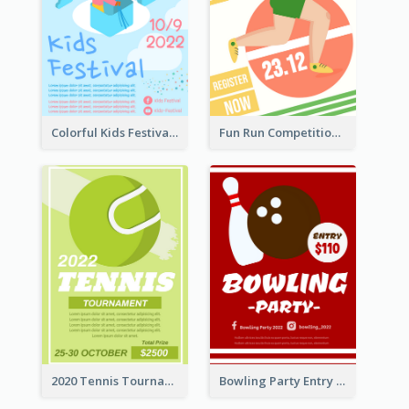
Colorful Kids Festival Flyer
Fun Run Competition Flyer
2020 Tennis Tournament Flyer
Bowling Party Entry Flyer