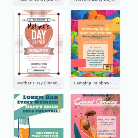
Mother's Day Dinner Promotion Flyer
Camping Rainbow Flyer