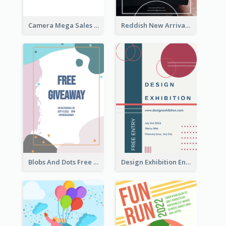
Camera Mega Sales Flyer
Reddish New Arrivals Flyer
Blobs And Dots Free Giveaway Flyer
Design Exhibition Entry Flyer