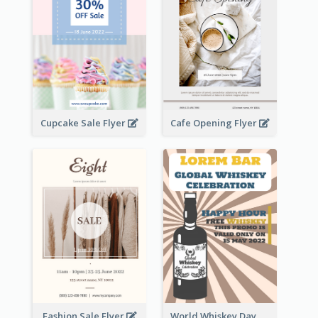
Cupcake Sale Flyer
Cafe Opening Flyer
Fashion Sale Flyer
World Whiskey Day Promotion Flyer