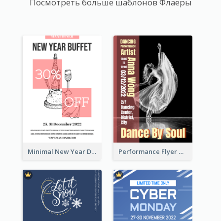
Посмотреть больше шаблонов Флаеры
Minimal New Year Dinning Promotion Design Idea
Performance Flyer With Monochrome Photo