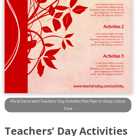
Floral Decorated Teachers' Day Activities Plan Flyer In Sharp Colour
Tone
Teachers' Day Activities