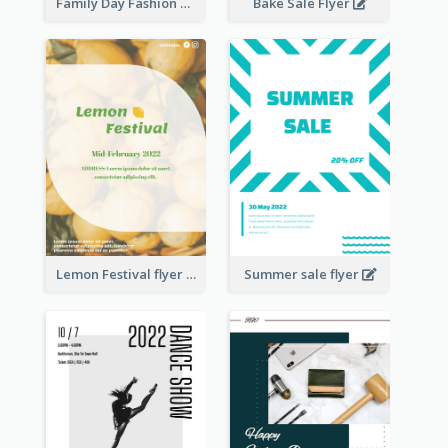
Family Day Fashion Sales Flyer
Bake Sale Flyer
Lemon Festival flyer
Summer sale flyer