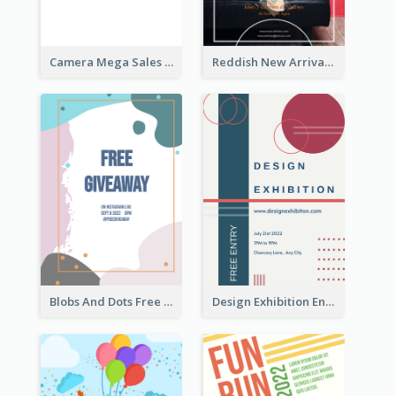
Camera Mega Sales Flyer
Reddish New Arrivals Flyer
Blobs And Dots Free Giveaway Flyer
Design Exhibition Entry Flyer