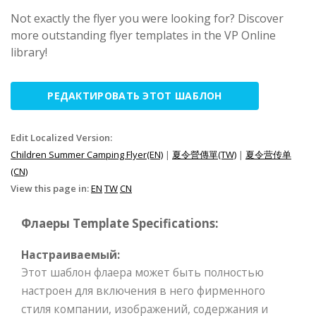
Not exactly the flyer you were looking for? Discover
more outstanding flyer templates in the VP Online
library!
РЕДАКТИРОВАТЬ ЭТОТ ШАБЛОН
Edit Localized Version:
Children Summer Camping Flyer(EN)
|
夏令營傳單(TW)
|
夏令营传单
(CN)
View this page in:
EN
TW
CN
Флаеры Template Specifications:
Настраиваемый:
Этот шаблон флаера может быть полностью
настроен для включения в него фирменного
стиля компании, изображений, содержания и