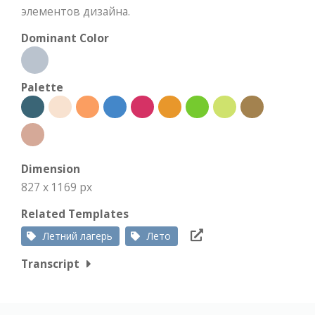
элементов дизайна.
Dominant Color
Palette
Dimension
827 x 1169 px
Related Templates
Летний лагерь
Лето
Transcript