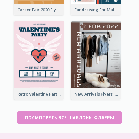
Career Fair 2020 Flyer
Fundraising For Malaria Flyer Design
Retro Valentine Party Pink Flyers Design Templates
New Arrivals Flyers In In Brown Colour Tone
ПОСМОТРЕТЬ ВСЕ ШАБЛОНЫ ФЛАЕРЫ