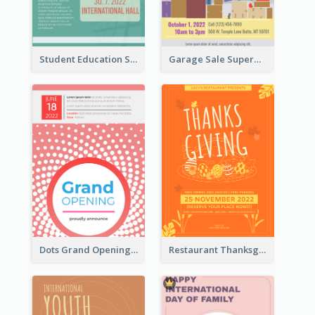
Student Education Study Flyer
Garage Sale Supermarket Flyer
Dots Grand Opening Flyers
Restaurant Thanksgiving Promote Flyers