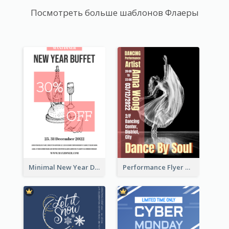
Посмотреть больше шаблонов Флаеры
Minimal New Year Dinning Promotion Design Idea
Performance Flyer With Monochrome Photo