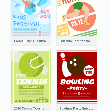
Colorful Kids Festival Flyer
Fun Run Competition Flyer
2020 Tennis Tournament Flyer
Bowling Party Entry Flyer