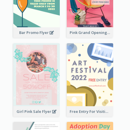
Bar Promo Flyer
Pink Grand Opening Flyer
Girl Pink Sale Flyer
Free Entry For Visiting Art Fest Flyer