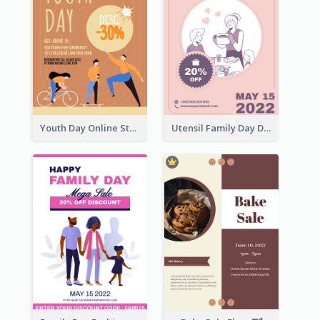
Youth Day Online Store Discount Flyer
Utensil Family Day Discount Flyer