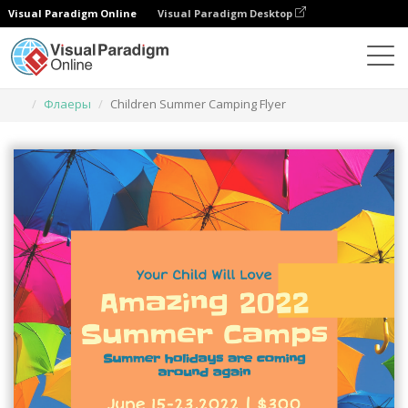
Visual Paradigm Online
Visual Paradigm Desktop
Инструмент графического дизайна
Шаблоны
Флаеры
Children Summer Camping Flyer