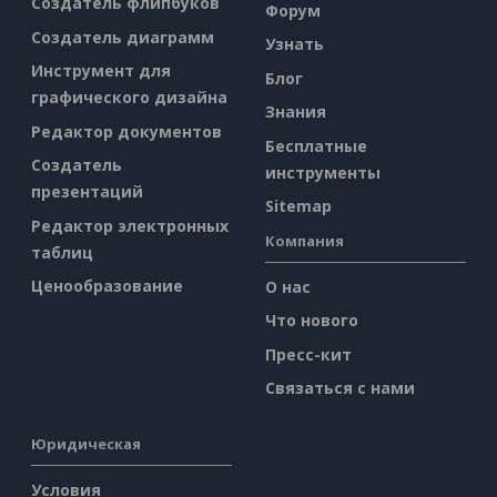
Создатель флипбуков
Форум
Создатель диаграмм
Узнать
Инструмент для
Блог
графического дизайна
Знания
Редактор документов
Бесплатные
Создатель
инструменты
презентаций
Sitemap
Редактор электронных
Компания
таблиц
Ценообразование
О нас
Что нового
Пресс-кит
Связаться с нами
Юридическая
Условия