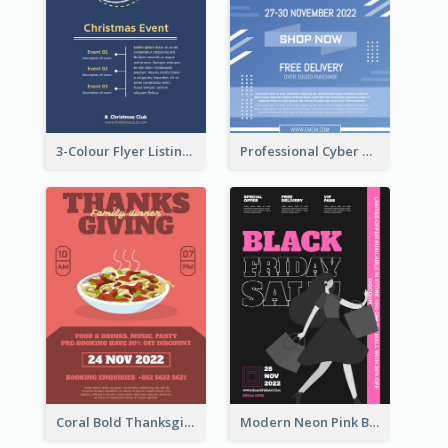
3-Colour Flyer Listing Christmas Activities
Professional Cyber Monday Free Delivery Promotion Flyer Design
Coral Bold Thanksgiving Dinner Promotion Flyer
Modern Neon Pink Black Friday Shopping Sale Day Flyer