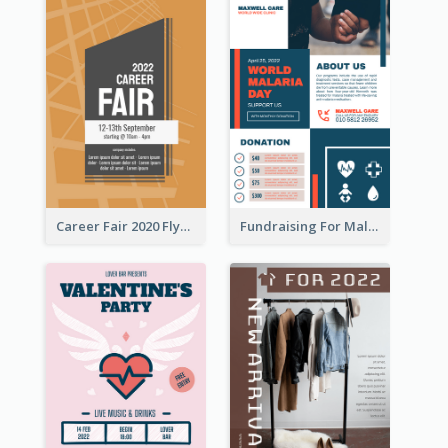
Career Fair 2020 Flyer
Fundraising For Malaria Flyer Design