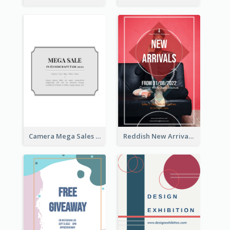
Camera Mega Sales Flyer
Reddish New Arrivals Flyer