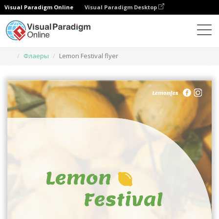
Visual Paradigm Online
Visual Paradigm Desktop
Инструмент графического дизайна
Шаблоны
Флаеры
Lemon Festival flyer