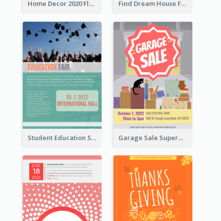
Home Decor 2020 Flyer
Find Dream House Flyer
Student Education Study Flyer
Garage Sale Supermarket Flyer