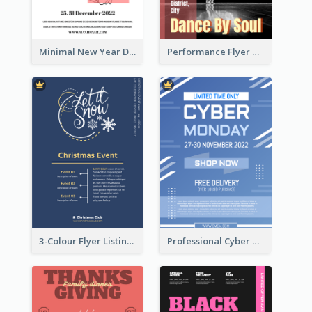
Minimal New Year Dinning Promotion Design Idea
Performance Flyer With Monochrome Photo
3-Colour Flyer Listing Christmas Activities
Professional Cyber Monday Free Delivery Promotion Flyer Design