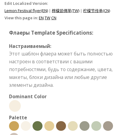
Edit Localized Version:
Lemon Festival flyer(EN)
|
檸檬節傳單(TW)
|
柠檬节传单(CN)
View this page in:
EN
TW
CN
Флаеры Template Specifications:
Настраиваемый:
Этот шаблон флаера может быть полностью
настроен в соответствии с вашими
потребностями, будь то содержание, цвета,
макеты, блоки дизайна или любые другие
элементы дизайна.
Dominant Color
Palette