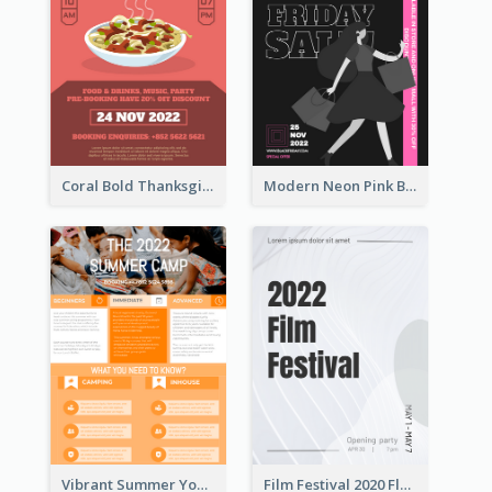
Coral Bold Thanksgiving Dinner Promotion Flyer
Modern Neon Pink Black Friday Shopping Sale Day Flyer
Vibrant Summer Youth Flyer Design Templates
Film Festival 2020 Flyer