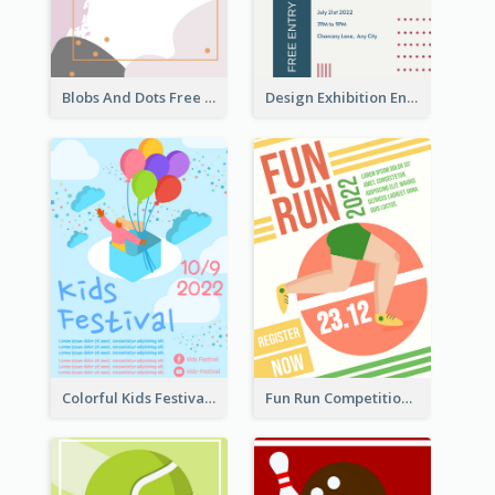
Blobs And Dots Free Giveaway Flyer
Design Exhibition Entry Flyer
Colorful Kids Festival Flyer
Fun Run Competition Flyer