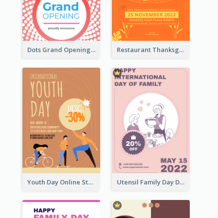
Dots Grand Opening Flyers
Restaurant Thanksgiving Promote Flyers
Youth Day Online Store Discount Flyer
Utensil Family Day Discount Flyer