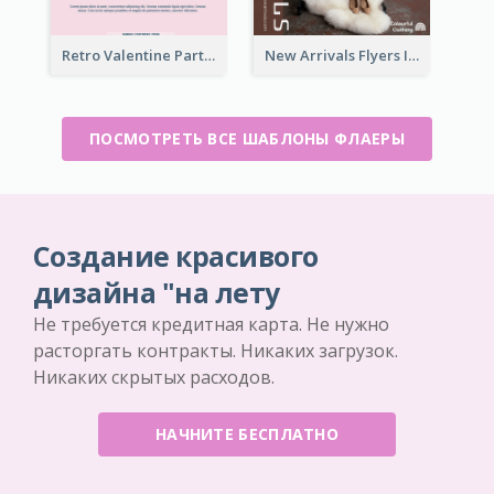
Retro Valentine Party Pink Flyers Design Templates
New Arrivals Flyers In In Brown Colour Tone
ПОСМОТРЕТЬ ВСЕ ШАБЛОНЫ ФЛАЕРЫ
Создание красивого
дизайна "на лету
Не требуется кредитная карта. Не нужно
расторгать контракты. Никаких загрузок.
Никаких скрытых расходов.
НАЧНИТЕ БЕСПЛАТНО