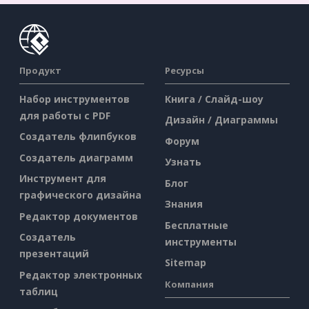
Продукт
Ресурсы
Набор инструментов
Книга / Слайд-шоу
для работы с PDF
Дизайн / Диаграммы
Создатель флипбуков
Форум
Создатель диаграмм
Узнать
Инструмент для
Блог
графического дизайна
Знания
Редактор документов
Бесплатные
Создатель
инструменты
презентаций
Sitemap
Редактор электронных
Компания
таблиц