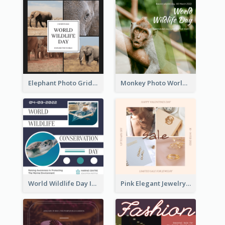
Elephant Photo Grid World Wildlife Day Instagram Post
Monkey Photo World Wildlife Day Instagram Post
World Wildlife Day Instagram Post
Pink Elegant Jewelry Sale Valentines Day Instagram Post