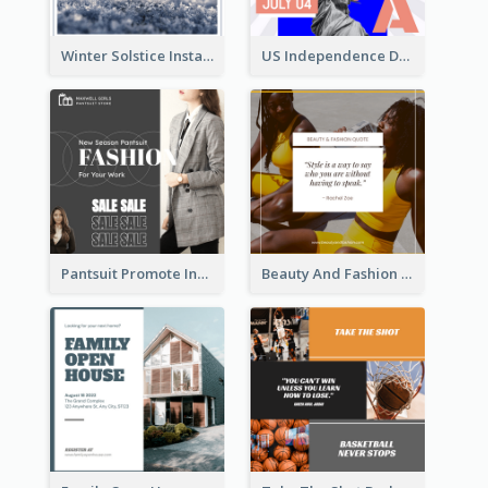
Winter Solstice Instagram Post
US Independence Day Instagram Post
Pantsuit Promote Instagram Post
Beauty And Fashion Inspirational Quote Instagram Post