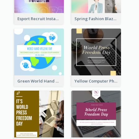
Esport Recruit Instagram Post
Spring Fashion Blazer Instagram Post
Green World Hand Hygiene Day Instagram Post
Yellow Computer Photo World Press Freedom Day Instagram Post