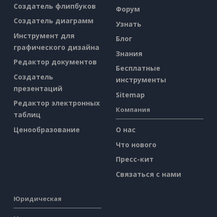
Создатель флипбуков
Форум
Создатель диаграмм
Узнать
Инструмент для
Блог
графического дизайна
Знания
Редактор документов
Бесплатные
Создатель
инструменты
презентаций
Sitemap
Редактор электронных
Компания
таблиц
Ценообразование
О нас
Что нового
Пресс-кит
Связаться с нами
Юридическая