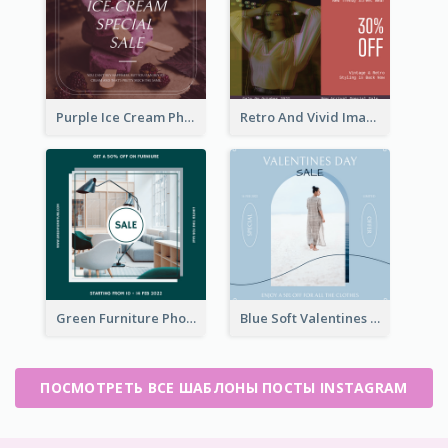
Purple Ice Cream Photo Dessert Sale Instagram Post
Retro And Vivid Image Instagram Post Design Idea
Green Furniture Photo Furniture Sale Instagram Post
Blue Soft Valentines Day Limited Sale Instagram Post
ПОСМОТРЕТЬ ВСЕ ШАБЛОНЫ ПОСТЫ INSTAGRAM