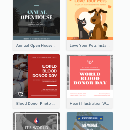
Annual Open House Instagram Post
Love Your Pets Instagram Post
Blood Donor Photo World Blood Donor Day Instagram Post
Heart Illustration World Blood Donor Day Instagram Post