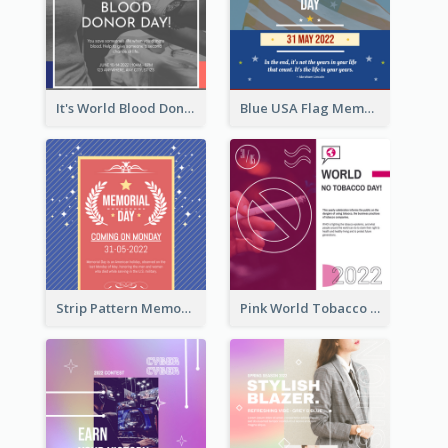
It's World Blood Donor Day Photo Instagram Post
Blue USA Flag Memorial Day Instagram Post Design
Strip Pattern Memorial Day Instagram Post
Pink World Tobacco Day Instagram Post