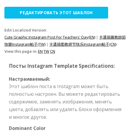
РЕДАКТИРОВАТЬ ЭТОТ ШАБЛОН
Edit Localized Version:
Cute Graphic Instagram Post For Teachers' Day(EN)
|
卡通插圖教師節
快樂Instagram帖子(TW)
|
卡通插图教师节快乐Instagram帖子(CN)
View this page in:
EN
TW
CN
Посты Instagram Template Specifications:
Настраиваемый:
Этот шаблон поста в Instagram может быть
полностью настроен. Вы можете редактировать
содержимое, заменять изображения, менять
цвета, добавлять или удалять блоки оформления
и многое другое.
Dominant Color