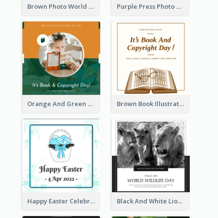
Brown Photo World Press Freedom Day Instagram Post
Purple Press Photo World Press Freedom Day Instagram Post
Orange And Green Photo Book And Copyright Day Instagram Post
Brown Book Illustration Book And Copyright Day Instagram Post
Happy Easter Celebration Instagram Post
Black And White Lion World Wildlife Day Instagram Post