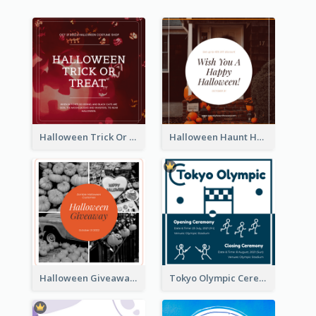
Halloween Trick Or Treat Instagram Post
Halloween Haunt House Instagram Post
Halloween Giveaway Instagram Post
Tokyo Olympic Ceremony Instagram Post