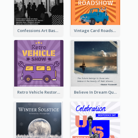
Confessions Art Basel Instagram Post
Vintage Card Roadshow Instagram Post
Retro Vehicle Restoration Instagram Post
Believe In Dream Quote Instagram Post