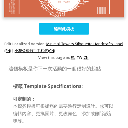
編輯此模板
Edit Localized Version:
Minimal Flowers Silhouette Handcrafts Label
(EN)
|
小花朵剪影手工标签(CN)
View this page in:
EN
TW
CN
這個模板是你下一次活動的一個很好的起點
標籤 Template Specifications:
可定制的：
本標簽模板可根據您的需要進行定制設計。您可以
編輯內容、更換圖片、更改顏色、添加或刪除設計
塊等。