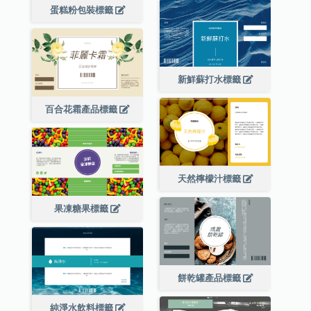
蛋糕粉包裝標籤
新鮮蘇打水標籤
百合花霜產品標籤
天然檸檬汁標籤
果凍糖果標籤
餅乾罐產品標籤
純淨水飲料標籤