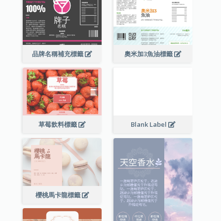
品牌名稱補充標籤
奧米加3魚油標籤
草莓飲料標籤
Blank Label
櫻桃馬卡龍標籤