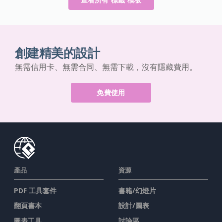
創建精美的設計
無需信用卡、無需合同、無需下載，沒有隱藏費用。
免費使用
產品
資源
PDF 工具套件
書籍/幻燈片
翻頁書本
設計/圖表
圖表工具
討論區