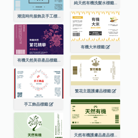
純天然有機洗髮水標籤
潮流時尚服飾及手工標籤
有機大米標籤
有機天然美容產品標籤
繁花主題護膚品標籤
手工飾品標籤
天然有機護膚品產品標籤