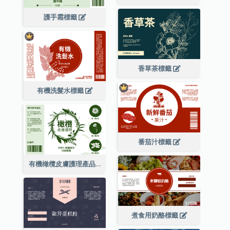
護手霜標籤
香草茶標籤
有機洗髮水標籤
番茄汁標籤
有機橄欖皮膚護理產品標籤
煮食用奶酪標籤