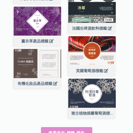
法國生啤酒飲料標籤
薰衣草產品標籤
英國葡萄酒標籤
有機化妝品產品標籤
複古植物插圖葡萄酒標籤
查看所有 標籤 模板