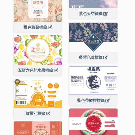
紫色天空標籤
橙色蔬菜標籤
藍紫色葉標籤
五顏六色的水果標籤
藍色帶徽標標籤
鮮橙汁標籤