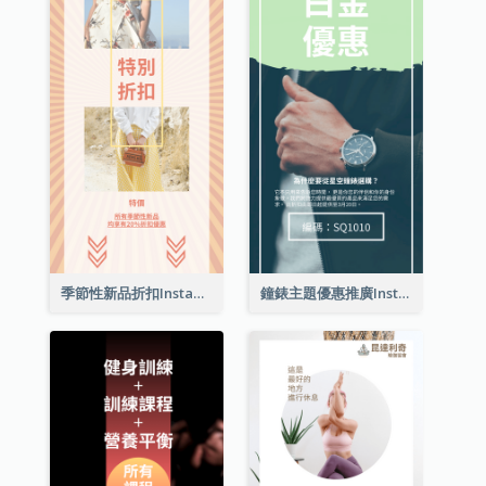
季節性新品折扣Instagram限時動態
鐘錶主題優惠推廣Instagram限時動態