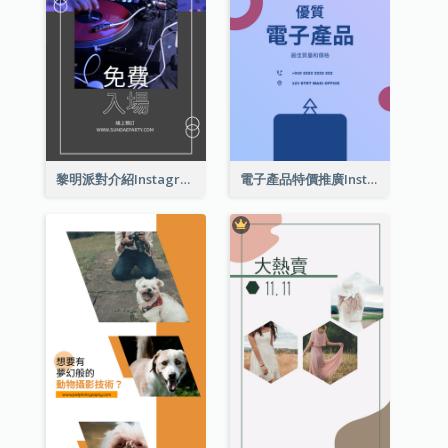
黎明派對介紹Instagram限時動態
電子產品特價推廣Instagram限時動態