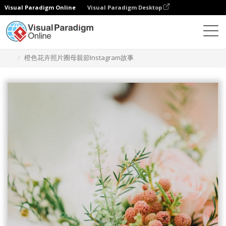
Visual Paradigm Online
Visual Paradigm Desktop
設計
模板
Instagram 故事
橙色花卉照片圈母親節Instagram故事