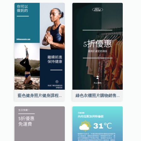
藍色健身照片健身課程Instagram限時動態
綠色衣櫃照片購物銷售Instagram限時動態