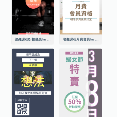
健身課程折扣優惠Instagram限時動態
瑜伽課程月費會員Instagram帖子