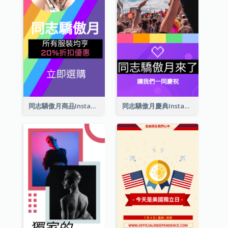
同志驕傲月商品Instagram限時動態
同志驕傲月慶典Instagram限時動態