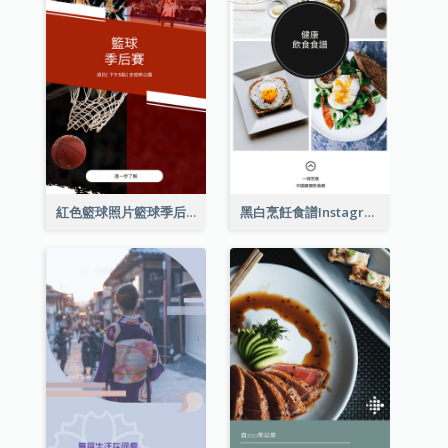
紅色籃球照片籃球季后賽Instagram限時動態
黑白烹飪食譜Instagram限時動態