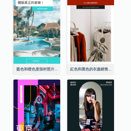
藍色和橙色度假村照片酒店Instagram限時動態
紅色和黑色的衣服銷售Instagram限時動態