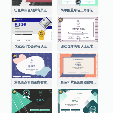
粉色和灰色烟雾背景证书
简单的蓝绿色三角形证书
珠宝设计协会课程认证证书
课程优秀表现认证证书
紫色斑点和猫图案赞赏证书
粉色和紫色圆圈图案赞赏证书