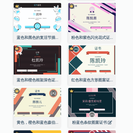
蓝色和黑色的复活节插图证书
粉色和紫色闪光花式证书
蓝色和橙色框架深色证书
红色和蓝色方形图案证书
黄色，橙色和蓝色森伯斯特证书
粉蓝色条纹图案证书