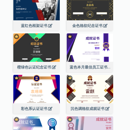
蓝红色框架证书
金色格纹纪念证书
橙绿色认证纪念证书
蓝色本月最佳员工证书(附标志)
彩色系认证证书
沉色调格纹成就证书