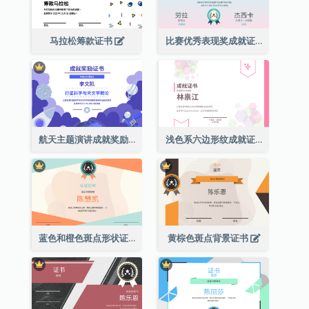
马拉松筹款证书
比赛优秀表现奖成就证书
航天主题演讲成就奖励证书
浅色系六边形纹成就证书
蓝色和橙色斑点形状证书
黄棕色斑点背景证书