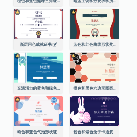
橙色和蓝色趣味三角证书
暗蓝主调学分要求学历证书
渐层用色成就证书
蓝色和红色曲线形状奖证书
充满活力的蓝色和绿色徽章证书
橙色和黑色六边形图案证书
粉色和蓝色气泡形状证书
粉色和紫色兔子卡通复活节证书