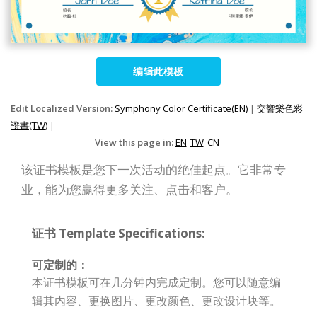
编辑此模板
Edit Localized Version:
Symphony Color Certificate(EN)
|
交響樂色彩
證書(TW)
|
View this page in:
EN
TW
CN
该证书模板是您下一次活动的绝佳起点。它非常专
业，能为您赢得更多关注、点击和客户。
证书 Template Specifications:
可定制的：
本证书模板可在几分钟内完成定制。您可以随意编
辑其内容、更换图片、更改颜色、更改设计块等。