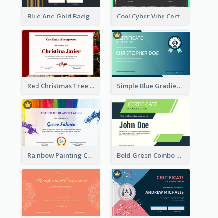
Blue And Gold Badge Appreciation Certificate
Cool Cyber Vibe Certificate For Gamers
Red Christmas Tree Triangle Photo Certificate
Simple Blue Gradient Certificate
Rainbow Painting Certificate
Bold Green Combo Graphic Certificate Design