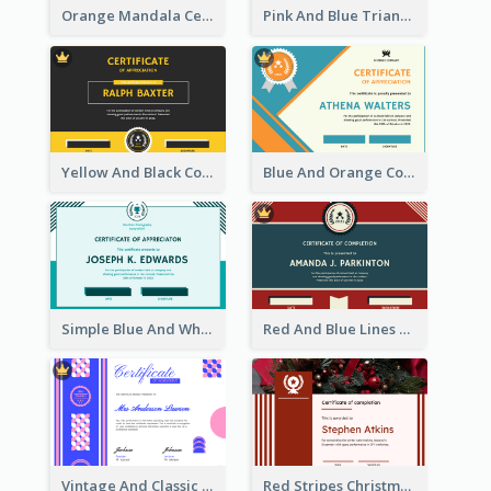
Orange Mandala Certificate Of Completion
Pink And Blue Triangles Confetti Celebration Certificate
Yellow And Black Contrast Simple Certificate
Blue And Orange Company Triangles With Badge Certificate
Simple Blue And White Rectangle Certificate
Red And Blue Lines And Badge Completion Certificate
Vintage And Classic Vibrant Certificate Design Ideas
Red Stripes Christmas Decorations Certificate