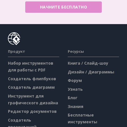
НАЧНИТЕ БЕСПЛАТНО
Продукт
Ресурсы
Набор инструментов
Книга / Слайд-шоу
для работы с PDF
Дизайн / Диаграммы
Создатель флипбуков
Форум
Создатель диаграмм
Узнать
Инструмент для
Блог
графического дизайна
Знания
Редактор документов
Бесплатные
Создатель
инструменты
презентаций