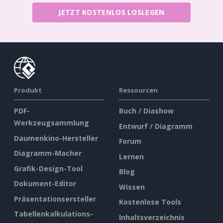
JETZT KOSTENLOS LOSLEGEN
Produkt
Ressourcen
PDF-
Buch / Diashow
Werkzeugsammlung
Entwurf / Diagramm
Daumenkino-Hersteller
Forum
Diagramm-Macher
Lernen
Grafik-Design-Tool
Blog
Dokument-Editor
Wissen
Präsentationsersteller
Kostenlose Tools
Tabellenkalkulations-
Inhaltsverzeichnis