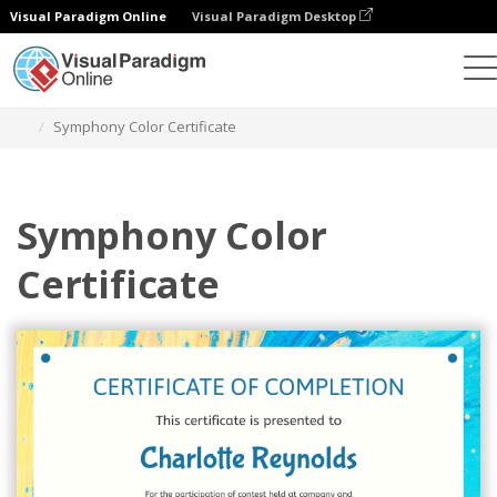
Visual Paradigm Online
Visual Paradigm Desktop
Grafik-Design-Tool
Vorlagen
Bescheinigungen
Symphony Color Certificate
Symphony Color
Certificate