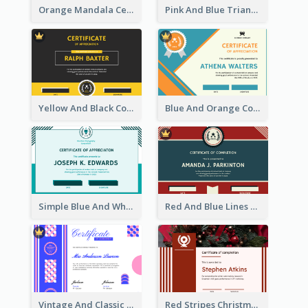
Orange Mandala Certificate Of Completion
Pink And Blue Triangles Confetti Celebration Certificate
Yellow And Black Contrast Simple Certificate
Blue And Orange Company Triangles With Badge Certificate
Simple Blue And White Rectangle Certificate
Red And Blue Lines And Badge Completion Certificate
Vintage And Classic Vibrant Certificate Design Ideas
Red Stripes Christmas Decorations Certificate