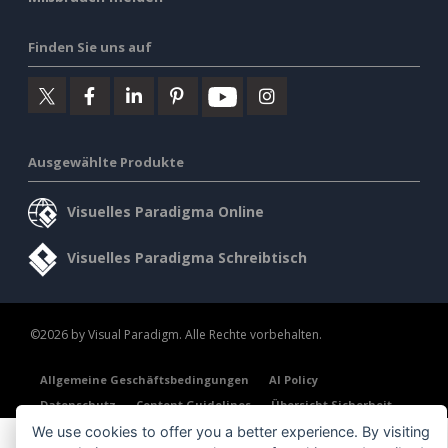
Finden Sie uns auf
Ausgewählte Produkte
Visuelles Paradigma Online
Visuelles Paradigma Schreibtisch
©2026 by Visual Paradigm. Alle Rechte vorbehalten.
Allgemeine Geschäftsbedingungen
AI Policy
Datenschutz
Content Guidelines
Übersicht Sicherheit
We use cookies to offer you a better experience. By visiting