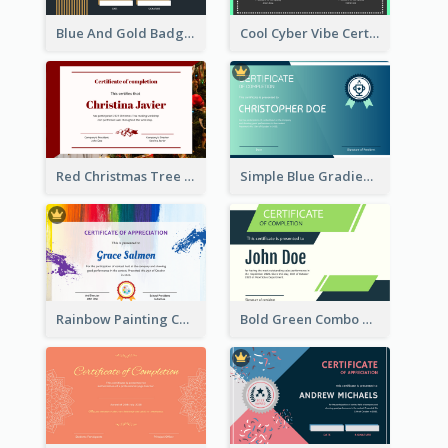
Blue And Gold Badge Appreciation Certificate
Cool Cyber Vibe Certificate For Gamers
Red Christmas Tree Triangle Photo Certificate
Simple Blue Gradient Certificate
Rainbow Painting Certificate
Bold Green Combo Graphic Certificate Design