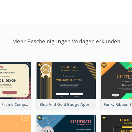
Mehr Bescheinigungen Vorlagen erkunden
Pink And Blue Frame Company Certificate
Blue And Gold Badge Appreciation Certificate