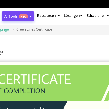
Ressourcen
Lösungen
Schablonen
AI Tools
NEU
gungen
Green Lines Certificate
e