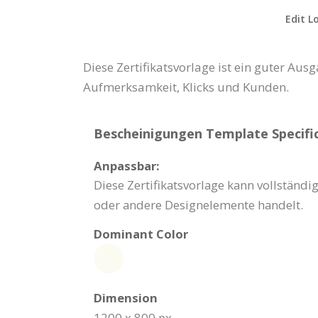
Edit L
Diese Zertifikatsvorlage ist ein guter Au
Aufmerksamkeit, Klicks und Kunden.
Bescheinigungen Template Specific
Anpassbar:
Diese Zertifikatsvorlage kann vollständi
oder andere Designelemente handelt.
Dominant Color
Dimension
1200 x 800 px