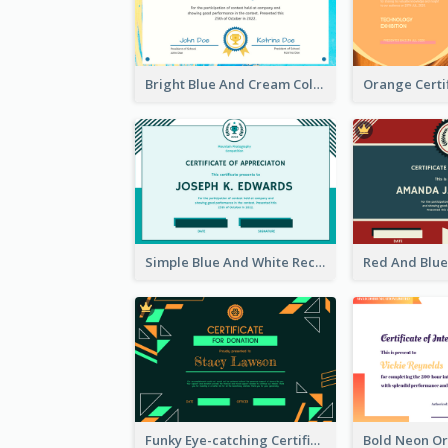
Bright Blue And Cream Color Certificate Of Completion
Simple Blue And White Rectangle Certificate
Funky Eye-catching Certificate Design Template