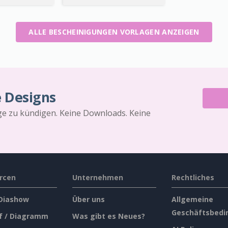
ALLE BESCHEINIGUNGEN VORLAGEN ANZEIGEN
e Designs
äge zu kündigen. Keine Downloads. Keine
rcen
Unternehmen
Rechtliches
 Diashow
Über uns
Allgemeine
Geschäftsbedi
f / Diagramm
Was gibt es Neues?