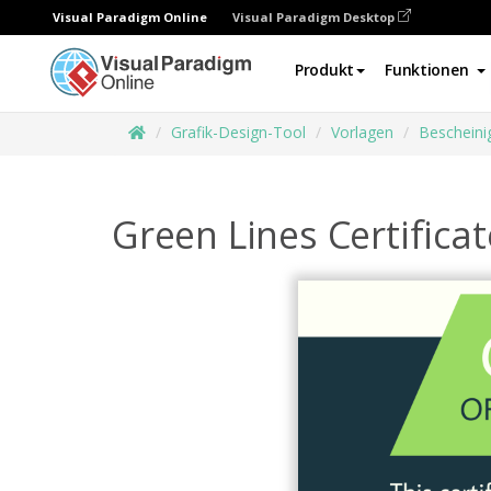
Visual Paradigm Online
Visual Paradigm Desktop
Produkt
Funktionen
Grafik-Design-Tool
Vorlagen
Bescheini
Green Lines Certificat