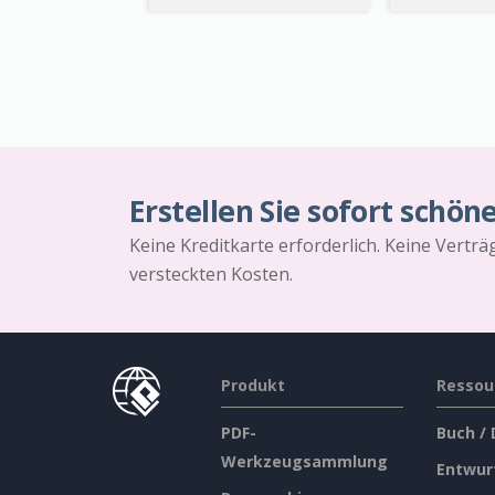
Erstellen Sie sofort schön
Keine Kreditkarte erforderlich. Keine Vertr
versteckten Kosten.
Produkt
Ressou
PDF-
Buch /
Werkzeugsammlung
Entwur