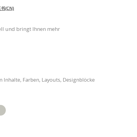
书(CN)
ell und bringt Ihnen mehr
m Inhalte, Farben, Layouts, Designblöcke