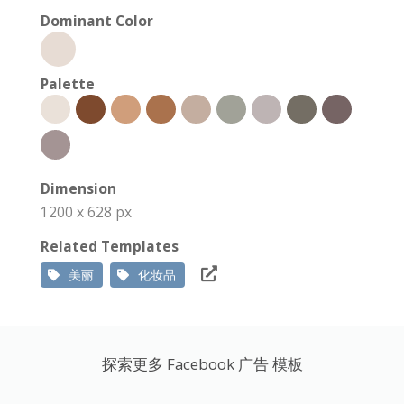
Dominant Color
Palette
Dimension
1200 x 628 px
Related Templates
美丽
化妆品
探索更多 Facebook 广告 模板