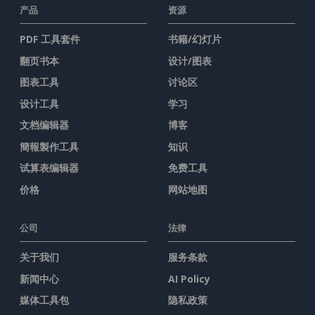
产品
资源
PDF 工具套件
书籍/幻灯片
翻页书本
设计/图表
图表工具
讨论区
设计工具
学习
文档编辑器
博客
簡報製作工具
知识
试算表编辑器
免费工具
价格
网站地图
公司
法律
关于我们
服务条款
新闻中心
AI Policy
媒体工具包
隐私政策