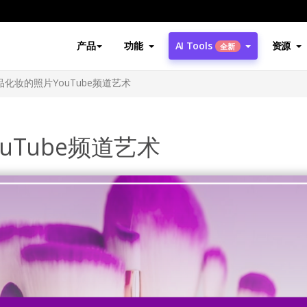
产品
功能
AI Tools
资源
全新
化妆的照片YouTube频道艺术
uTube频道艺术