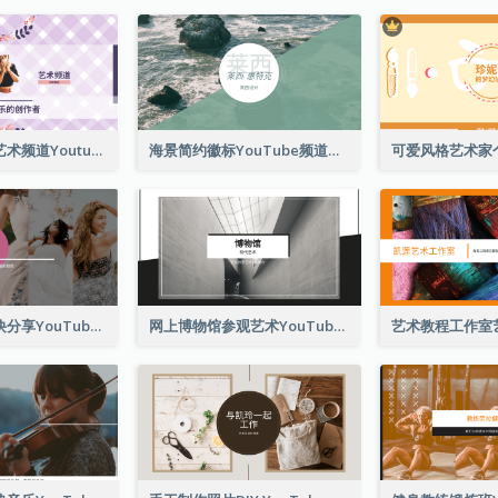
紫罗兰创作者艺术频道Youtube频道图片
海景简约徽标YouTube频道图片
新潮时尚秘诀诀分享YouTube频道图片
网上博物馆参观艺术YouTube频道图片