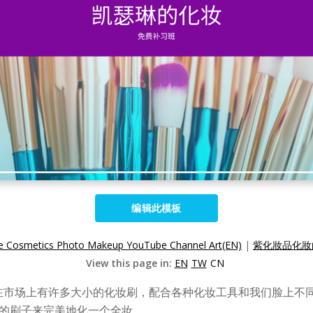
编辑此模板
le Cosmetics Photo Makeup YouTube Channel Art(EN)
|
紫化妝品化妝的
View this page in:
EN
TW
CN
在市场上有许多大小的化妆刷，配合各种化妆工具和我们脸上不
多的刷子来完美地化一个全妆。