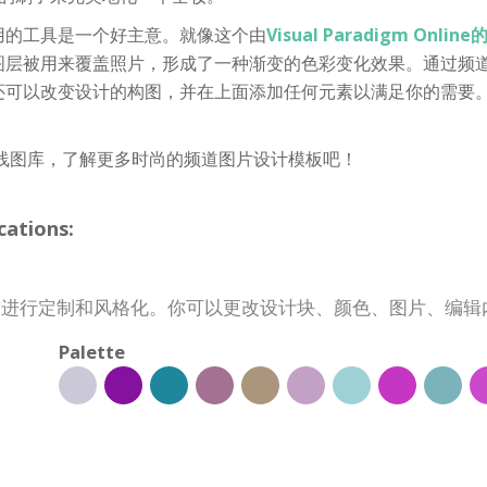
用的工具是一个好主意。就像这个由
Visual Paradigm Onli
图层被用来覆盖照片，形成了一种渐变的色彩变化效果。通过频
还可以改变设计的构图，并在上面添加任何元素以满足你的需要
线图库，了解更多时尚的频道图片设计模板吧！
ations:
的需求进行定制和风格化。你可以更改设计块、颜色、图片、编
Palette