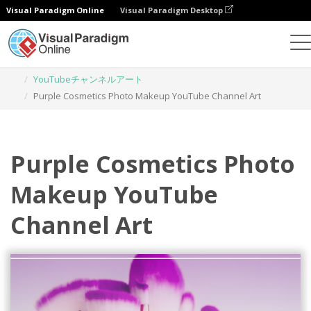
Visual Paradigm Online
Visual Paradigm Desktop
グラフィックデザインツール
テンプレート
YouTubeチャンネルアート
Purple Cosmetics Photo Makeup YouTube Channel Art
Purple Cosmetics Photo
Makeup YouTube
Channel Art