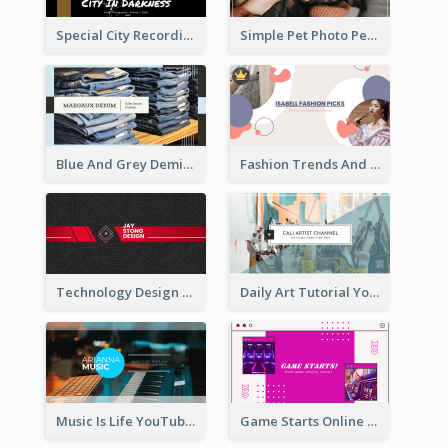
Special City Recording YouTube Channel Art
Simple Pet Photo Pet Daily YouTube Channel Art
Blue And Grey Demin Photo Fashion Outlook YouTube Channel Art
Fashion Trends And Picks YouTube Channel Art
Technology Design Personal YouTube Channel Art
Daily Art Tutorial YouTube Channel Art
Music Is Life YouTube Channel Art
Game Starts Online Games YouTube Channel Art