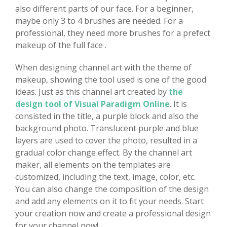
also different parts of our face. For a beginner,
maybe only 3 to 4 brushes are needed. For a
professional, they need more brushes for a prefect
makeup of the full face .
When designing channel art with the theme of
makeup, showing the tool used is one of the good
ideas. Just as this channel art created by
the
design tool of Visual Paradigm Online
. It is
consisted in the title, a purple block and also the
background photo. Translucent purple and blue
layers are used to cover the photo, resulted in a
gradual color change effect. By the channel art
maker, all elements on the templates are
customized, including the text, image, color, etc.
You can also change the composition of the design
and add any elements on it to fit your needs. Start
your creation now and create a professional design
for your channel now!