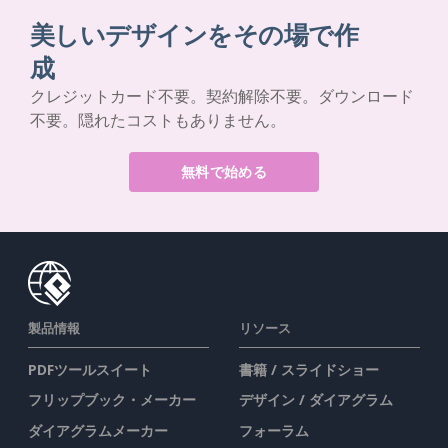
美しいデザインをその場で作
成
クレジットカード不要。契約解除不要。ダウンロード
不要。隠れたコストもありません。
無料で始める
製品情報
リソース
PDFツールスイート
書籍 / スライドショー
フリップブック・メーカー
デザイン / ダイアグラム
ダイアグラムメーカー
フォーラム