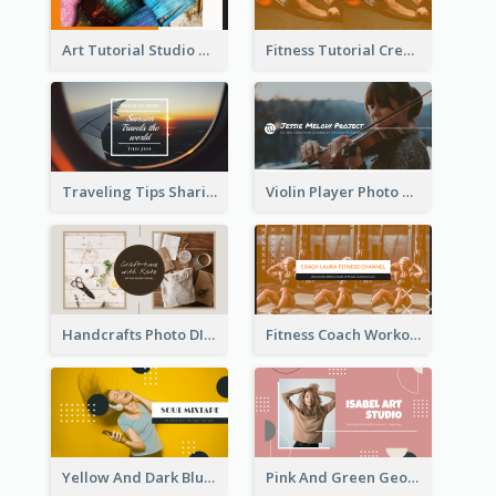
Art Tutorial Studio Art YouTube Channel Art
Fitness Tutorial Crew Sports YouTube Channel Art
Traveling Tips Sharing YouTube Channel Art
Violin Player Photo Classic Music YouTube Channel Art
Handcrafts Photo DIY Influencer YouTube Channel Art
Fitness Coach Workout Classes YouTube Channel Art
Yellow And Dark Blue Musician Mixtape YouTube Channel Art
Pink And Green Geometric Art Studio YouTube Channel Art