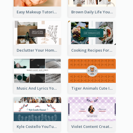
Easy Makeup Tutorial Beauty YouTube Channel Art
Brown Daily Life YouTube Channel Art
Declutter Your Home YouTube Channel Art
Cooking Recipes For Beginners YouTube Channel Art
Music And Lyrics YouTube Channel Art
Tiger Animals Cute Illustration YouTube Channel Art
Kyle Costello YouTube Channel Art (viewable on all devices)
Violet Content Creator YouTube Channel Art