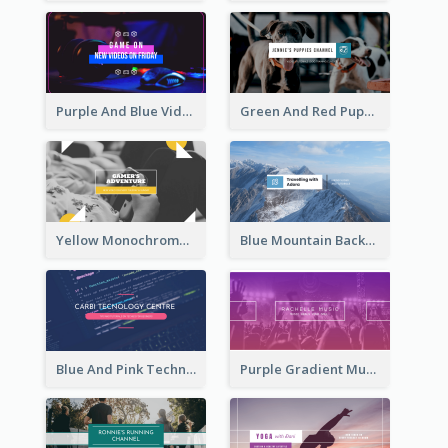
Purple And Blue Video Game Photo YouTube Channel Art
Green And Red Puppy Photo Puppies Vlog YouTube Channel Art
Yellow Monochrome Games Playing YouTube Channel Art
Blue Mountain Background Hiking Vlog YouTube Cannel Art
Blue And Pink Technology YouTube Channel Art
Purple Gradient Music Photo Music YouTube Channel Art