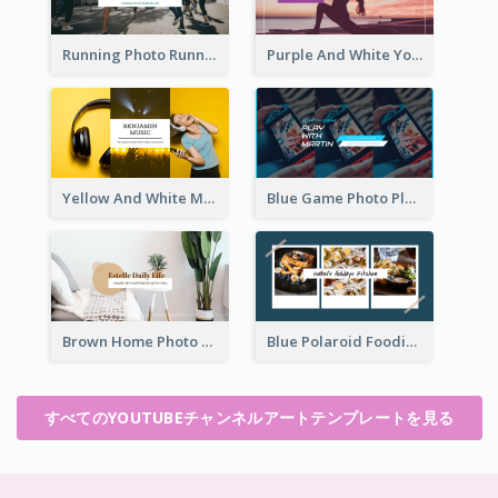
Running Photo Running Life Record YouTube Channel Art
Purple And White Yoga Tutorial YouTube Channel Art
Yellow And White Music Photo Music Channel Art
Blue Game Photo Playing Games YouTube Channel Art
Brown Home Photo Daily Lives Sharing YouTube Channel Art
Blue Polaroid Foodies Blogger YouTube Channel Art
すべてのYOUTUBEチャンネルアートテンプレートを見る