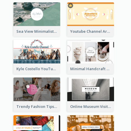
Sea View Minimalist Logo YouTube Channel Art
Youtube Channel Art Created For Personal Channel
Kyle Costello YouTube Channel Art
Minimal Handcraft Tutorial Ceramics YouTube Channel Art
Trendy Fashion Tips Sharing YouTube Channel Art
Online Museum Visiting Art YouTube Channel Art