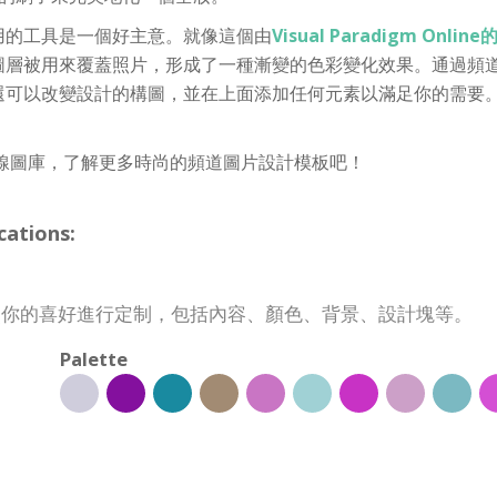
用的工具是一個好主意。就像這個由
Visual Paradigm Onli
圖層被用來覆蓋照片，形成了一種漸變的色彩變化效果。通過頻
還可以改變設計的構圖，並在上面添加任何元素以滿足你的需要
線圖庫，了解更多時尚的頻道圖片設計模板吧！
ations:
全按照你的喜好進行定制，包括內容、顏色、背景、設計塊等。
Palette