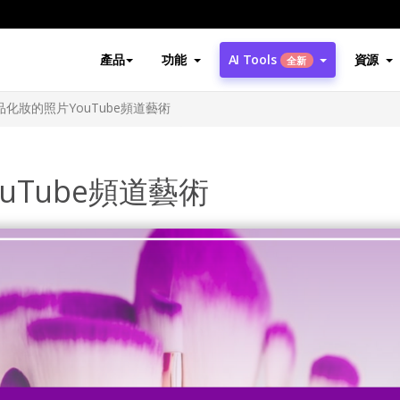
產品
功能
AI Tools
資源
全新
化妝的照片YouTube頻道藝術
uTube頻道藝術