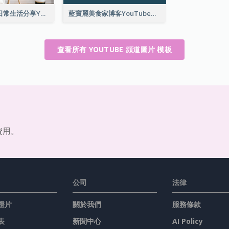
棕色主頁照片日常生活分享YouTube頻道圖片
藍寶麗美食家博客YouTube頻道圖片
查看所有 YOUTUBE 頻道圖片 模板
費用。
公司
法律
燈片
關於我們
服務條款
表
新聞中心
AI Policy