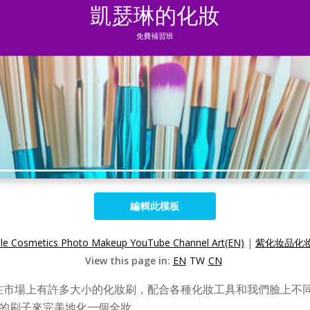
編輯此模板
le Cosmetics Photo Makeup YouTube Channel Art(EN)
|
紫化妆品化妆的
View this page in:
EN
TW
CN
在市場上有許多大小的化妝刷，配合各種化妝工具和我們臉上不
多的刷子來完美地化一個全妝。