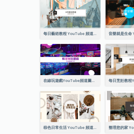
每日藝術教程 YouTube 頻道圖片
在線玩遊戲YouTube頻道圖片
棕色日常生活 YouTube 頻道圖片