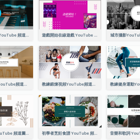
音樂就是生命 YouTube 頻道圖片
遊戲開始在線遊戲 YouTube 頻道圖片
城市攝影YouT
每日烹飪教程YouTube頻道圖片
教練鍛煉視頻YouTube頻道圖片
整理您的家 YouTube 頻道圖片
初學者烹飪食譜 YouTube 頻道圖片