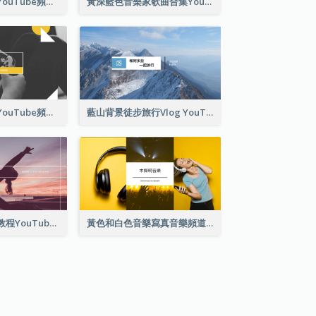
健身教練鍛煉班YouTube頻道圖片
黃深藍色音樂家歌曲合集YouTube頻道圖片
黃單色遊戲播放YouTube頻道圖片
藍山背景徒步旅行Vlog YouTube頻道圖片
紫色和白色瑜伽教程YouTube頻道圖片
黃色和白色音樂寫真音樂頻道圖片