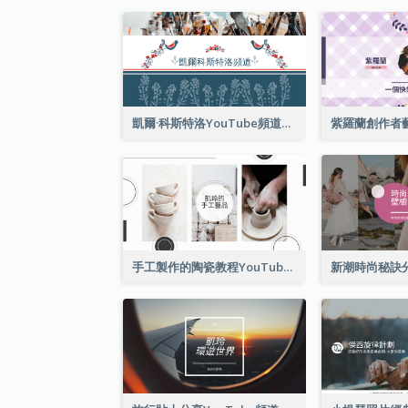
凱爾·科斯特洛YouTube頻道圖片2
手工製作的陶瓷教程YouTube頻道圖片