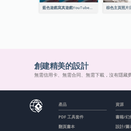
藍色遊戲寫真遊戲YouTube頻道圖片
創建精美的設計
無需信用卡、無需合同、無需下載，沒有隱藏
產品
資源
PDF 工具套件
書籍/幻
翻頁書本
設計/圖