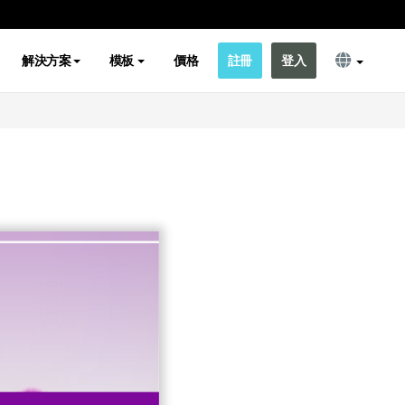
解決方案
模板
價格
註冊
登入