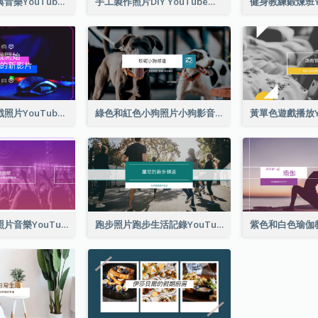
小提琴照片經典音樂YouTube頻道圖片
手工製作照片DIY YouTube頻道圖片
紫藍色電子遊戲照片YouTube頻道圖片
綠色和紅色小狗照片小狗影音網誌 YouTube頻道圖片
紫色漸變音樂照片音樂YouTube頻道圖片
跑步照片跑步生活記錄YouTube頻道圖片