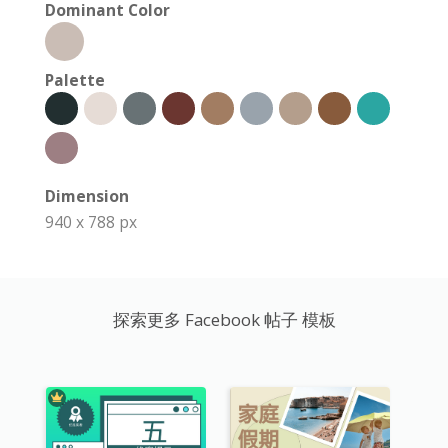
Dominant Color
Palette
Dimension
940 x 788 px
探索更多 Facebook 帖子 模板