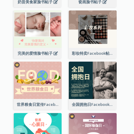
奶昔美食家脸书帖子
瓷画脸书帖子
完美的爱情脸书帖子
彩妆特卖Facebook帖子
世界粮食日宣传Facebook帖子
全国拥抱日Facebook帖子