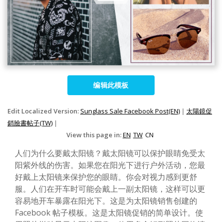
编辑此模板
Edit Localized Version:
Sunglass Sale Facebook Post(EN)
|
太陽鏡促
銷臉書帖子(TW)
|
View this page in:
EN
TW
CN
人们为什么要戴太阳镜？戴太阳镜可以保护眼睛免受太
阳紫外线的伤害。如果您在阳光下进行户外活动，您最
好戴上太阳镜来保护您的眼睛。你会对视力感到更舒
服。人们在开车时可能会戴上一副太阳镜，这样可以更
容易地开车暴露在阳光下。这是为太阳镜销售创建的
Facebook 帖子模板。这是太阳镜促销的简单设计。使