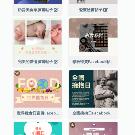
奶昔美食家臉書帖子
瓷畫臉書帖子
完美的愛情臉書帖子
彩妝特賣Facebook帖子
世界糧食日宣傳Facebook帖子
全國擁抱日Facebook帖子