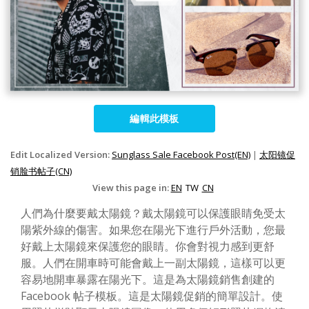
編輯此模板
Edit Localized Version:
Sunglass Sale Facebook Post(EN)
|
太阳镜促
销脸书帖子(CN)
View this page in:
EN
TW
CN
人們為什麼要戴太陽鏡？戴太陽鏡可以保護眼睛免受太
陽紫外線的傷害。如果您在陽光下進行戶外活動，您最
好戴上太陽鏡來保護您的眼睛。你會對視力感到更舒
服。人們在開車時可能會戴上一副太陽鏡，這樣可以更
容易地開車暴露在陽光下。這是為太陽鏡銷售創建的
Facebook 帖子模板。這是太陽鏡促銷的簡單設計。使