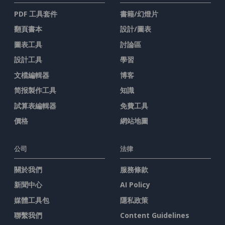
PDF 工具套件
書籍/幻燈片
翻頁書本
設計/圖表
圖表工具
討論區
設計工具
學習
文檔編輯器
博客
简报製作工具
知識
試算表編輯器
免費工具
價格
網站地圖
公司
法律
關於我們
服務條款
新聞中心
AI Policy
媒體工具包
隱私政策
聯繫我們
Content Guidelines