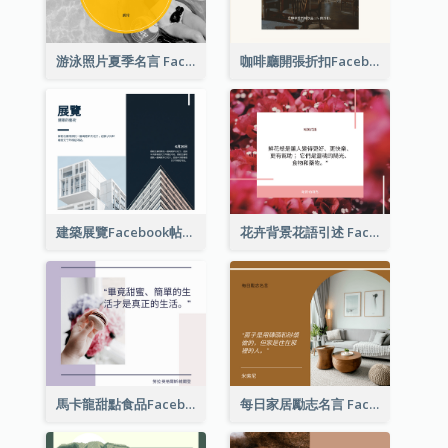
游泳照片夏季名言 Facebook 帖子
咖啡廳開張折扣Facebook帖子
建築展覽Facebook帖子
花卉背景花語引述 Facebook 帖子
馬卡龍甜點食品Facebook帖子
每日家居勵志名言 Facebook 帖子