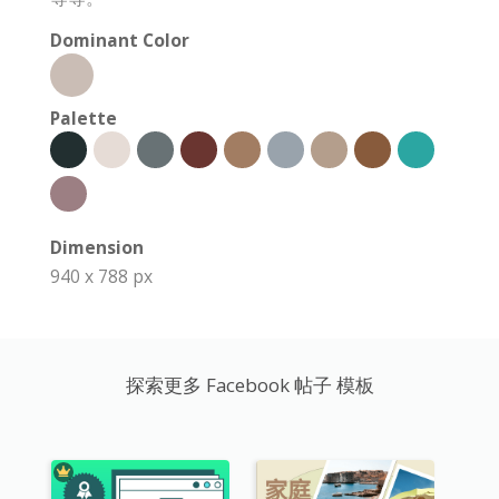
Dominant Color
Palette
Dimension
940 x 788 px
探索更多 Facebook 帖子 模板