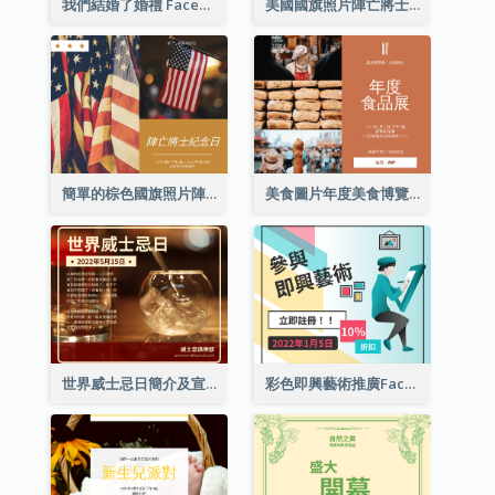
我們結婚了婚禮 Facebook 帖子
美國國旗照片陣亡將士紀念日慶祝活動Facebook帖子
簡單的棕色國旗照片陣亡將士紀念日Facebook帖子
美食圖片年度美食博覽會邀請函Facebook帖子
世界威士忌日簡介及宣傳用Facebook帖子
彩色即興藝術推廣Facebook帖子