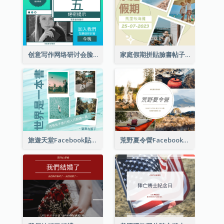
创意写作网络研讨会脸书帖子
家庭假期拼貼臉書帖子
旅遊天堂Facebook貼子
荒野夏令營Facebook帖子