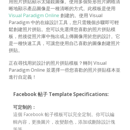
用照片拼貼顯示太陽鏡圖像。使用多個矩形照片網格清
晰地顯示產品圖像是一種清晰的方式。此模板是使用
Visual Paradigm Online
創建的。使用 Visual
Paradigm 中的在線設計工具，您只需幾個步驟即可輕
鬆創建照片拼貼。您可以先選擇您喜歡的照片拼貼模
板，然後從照片庫中拖出或上傳圖像用於您的設計。它
是一種快速工具，可讓您使用自己喜歡的圖像創建照片
拼貼。
正在尋找用於設計的照片拼貼模板？轉到 Visual
Paradigm Online 並選擇一些您喜歡的照片拼貼樣本並
進行自定義！
Facebook 帖子 Template Specifications:
可定制的：
這個 Facebook 帖子模板可以完全定制。你可以編
輯內容，更換圖片，改變顏色，添加或刪除設計塊
等等。