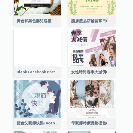
黃色和黑色嬰兒送禮Facebook帖子
護膚產品店舖開幕日Facebook帖子
Blank Facebook Post
女性時尚春季大減價Facebook帖子
藍色父親節快樂Facebook帖子
母親節特價促銷橙色Facebook帖子