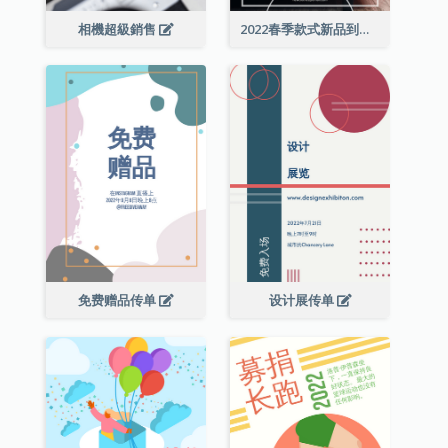
相機超級銷售
2022春季款式新品到店宣传单张
免费赠品传单
设计展传单