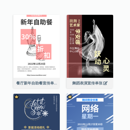
餐厅新年自助餐宣传单张
舞蹈表演宣传单张