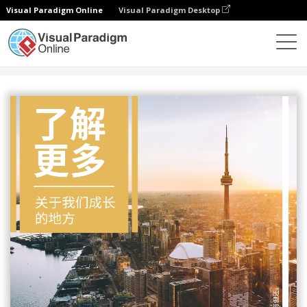
Visual Paradigm Online
Visual Paradigm Desktop
设计
模板
传单
城市景观宣传单张