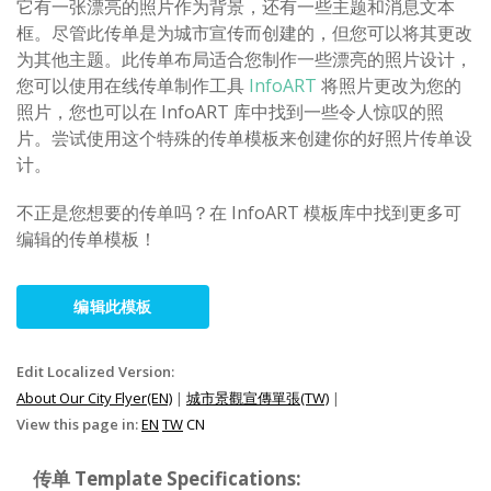
它有一张漂亮的照片作为背景，还有一些主题和消息文本
框。尽管此传单是为城市宣传而创建的，但您可以将其更改
为其他主题。此传单布局适合您制作一些漂亮的照片设计，
您可以使用在线传单制作工具
InfoART
将照片更改为您的
照片，您也可以在 InfoART 库中找到一些令人惊叹的照
片。尝试使用这个特殊的传单模板来创建你的好照片传单设
计。
不正是您想要的传单吗？在 InfoART 模板库中找到更多可
编辑的传单模板！
编辑此模板
Edit Localized Version:
About Our City Flyer(EN)
|
城市景觀宣傳單張(TW)
|
View this page in:
EN
TW
CN
传单 Template Specifications: