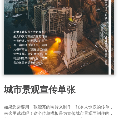
城市景观宣传单张
如果您需要用一张漂亮的照片来制作一张令人惊叹的传单，
来这里试试吧！这个传单模板是为宣传城市景观而制作的，