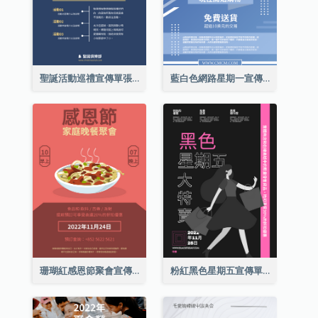
聖誕活動巡禮宣傳單張(附介紹)
藍白色網路星期一宣傳單張
珊瑚紅感恩節聚會宣傳單張
粉紅黑色星期五宣傳單張