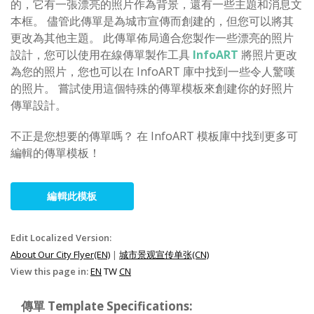
的，它有一張漂亮的照片作為背景，還有一些主題和消息文
本框。 儘管此傳單是為城市宣傳而創建的，但您可以將其
更改為其他主題。 此傳單佈局適合您製作一些漂亮的照片
設計，您可以使用在線傳單製作工具
InfoART
將照片更改
為您的照片，您也可以在 InfoART 庫中找到一些令人驚嘆
的照片。 嘗試使用這個特殊的傳單模板來創建你的好照片
傳單設計。
不正是您想要的傳單嗎？ 在 InfoART 模板庫中找到更多可
編輯的傳單模板！
編輯此模板
Edit Localized Version:
About Our City Flyer(EN)
|
城市景观宣传单张(CN)
View this page in:
EN
TW
CN
傳單 Template Specifications: