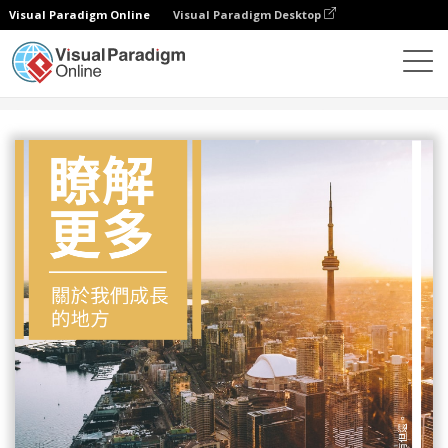
Visual Paradigm Online
Visual Paradigm Desktop
設計
模板
傳單
城市景觀宣傳單張