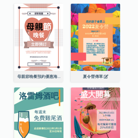
母親節晚餐預約優惠海報
夏令營傳單