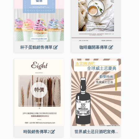
杯子蛋糕銷售傳單
咖啡廳開幕傳單
時裝銷售傳單2
世界威士忌日酒吧宣傳傳單