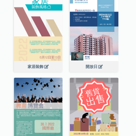
家居裝飾
開放日