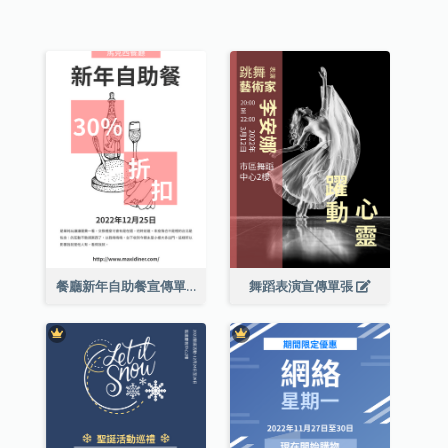
餐廳新年自助餐宣傳單張
舞蹈表演宣傳單張