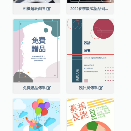
相機超級銷售
2022春季款式新品到店宣傳單張
免費贈品傳單
設計展傳單