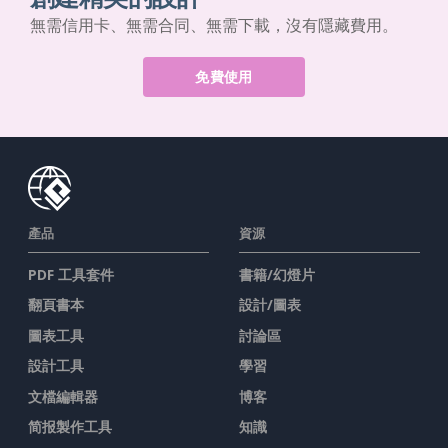
無需信用卡、無需合同、無需下載，沒有隱藏費用。
免費使用
產品
資源
PDF 工具套件
書籍/幻燈片
翻頁書本
設計/圖表
圖表工具
討論區
設計工具
學習
文檔編輯器
博客
简报製作工具
知識