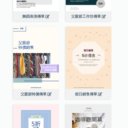
舞蹈表演傳單
父親節工作坊傳單
父親節特價傳單
假日銷售傳單