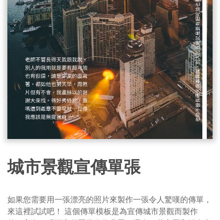
城市景觀宣傳單張
如果您需要用一張漂亮的照片來製作一張令人驚嘆的傳單，
來這裡試試吧！ 這個傳單模板是為宣傳城市景觀而製作