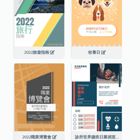
2022旅遊指南
收養日
2022職業博覽會
診所世界瘧疾日募捐宣傳單張