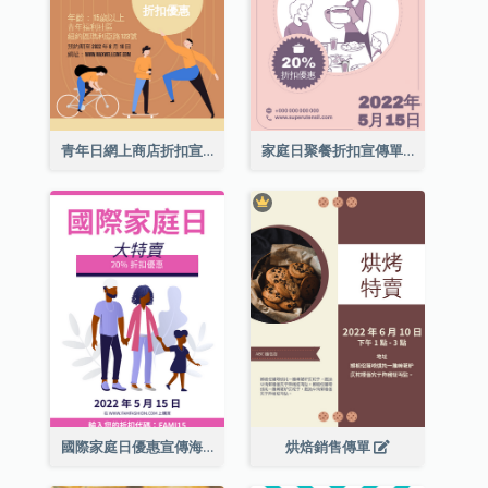
青年日網上商店折扣宣傳單張
家庭日聚餐折扣宣傳單張
國際家庭日優惠宣傳海報
烘焙銷售傳單