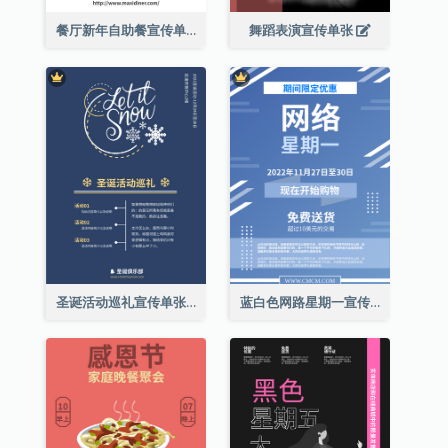
餐厅新年自助餐宣传单张
舞蹈表演宣传单张
圣诞活动巡礼宣传单张(附介绍)
蓝白色网路星期一宣传单张