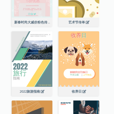
新春时尚大减价粉色传单
艺术节传单
2022旅游指南
收养日