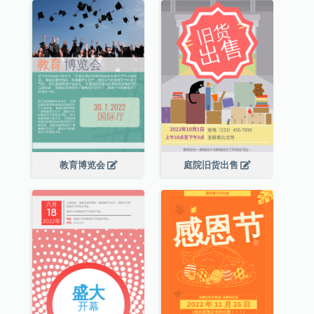
教育博览会
庭院旧货出售