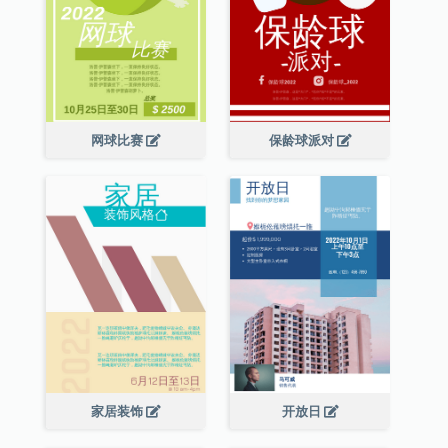
网球比赛
保龄球派对
家居装饰
开放日