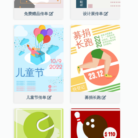
免费赠品传单
设计展传单
儿童节传单
募捐长跑