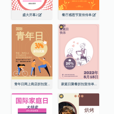
盛大开幕2
餐厅感恩节宣传传单
青年日网上商店折扣宣传单张
家庭日聚餐折扣宣传单张