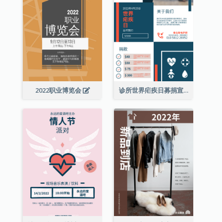
2022职业博览会
诊所世界疟疾日募捐宣传单张