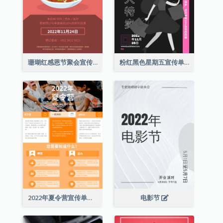
珊瑚红感恩节聚会宣传单张
粉红黑色星期五宣传单张
2022年夏令营宣传单张
电影节