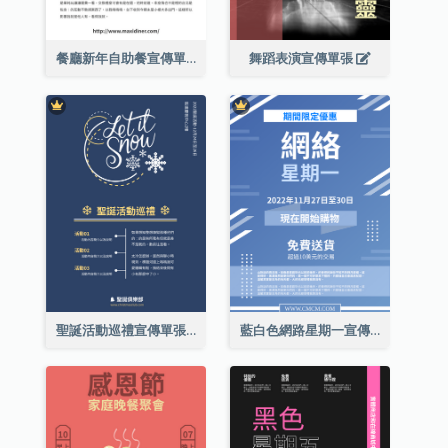
餐廳新年自助餐宣傳單張
舞蹈表演宣傳單張
聖誕活動巡禮宣傳單張(附介紹)
藍白色網路星期一宣傳單張