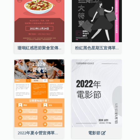
珊瑚紅感恩節聚會宣傳單張
粉紅黑色星期五宣傳單張
2022年夏令營宣傳單張
電影節