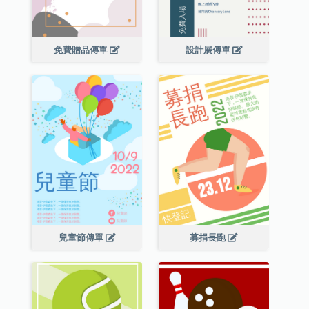
免費贈品傳單
設計展傳單
兒童節傳單
募捐長跑