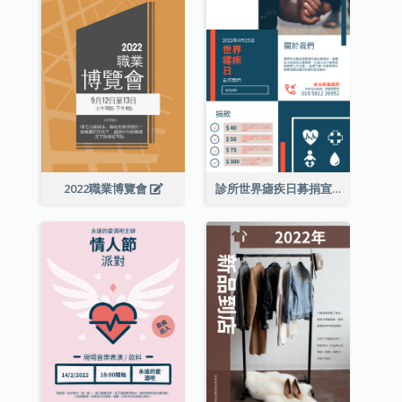
2022職業博覽會
診所世界瘧疾日募捐宣傳單張