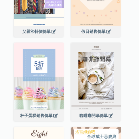
父親節特價傳單
假日銷售傳單
杯子蛋糕銷售傳單
咖啡廳開幕傳單