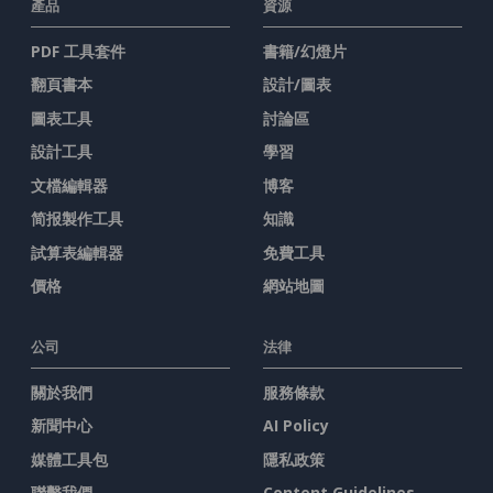
產品
資源
PDF 工具套件
書籍/幻燈片
翻頁書本
設計/圖表
圖表工具
討論區
設計工具
學習
文檔編輯器
博客
简报製作工具
知識
試算表編輯器
免費工具
價格
網站地圖
公司
法律
關於我們
服務條款
新聞中心
AI Policy
媒體工具包
隱私政策
聯繫我們
Content Guidelines