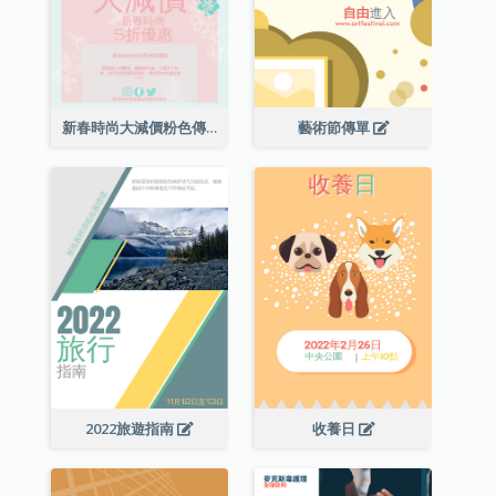
新春時尚大減價粉色傳單
藝術節傳單
2022旅遊指南
收養日