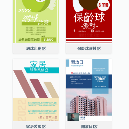
網球比賽
保齡球派對
家居裝飾
開放日