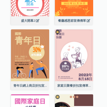
盛大開幕2
餐廳感恩節宣傳傳單
青年日網上商店折扣宣傳單張
家庭日聚餐折扣宣傳單張