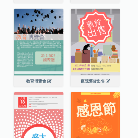
教育博覽會
庭院舊貨出售