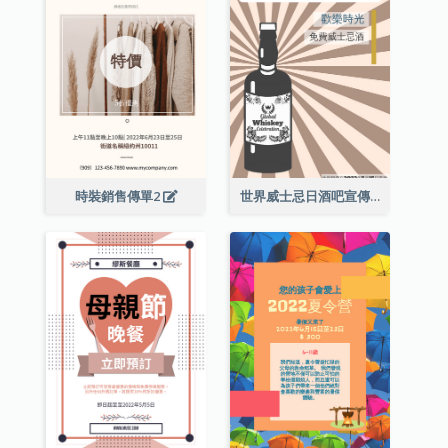
時裝銷售傳單2
世界威士忌日酒吧宣傳傳單