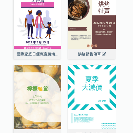
國際家庭日優惠宣傳海報
烘焙銷售傳單