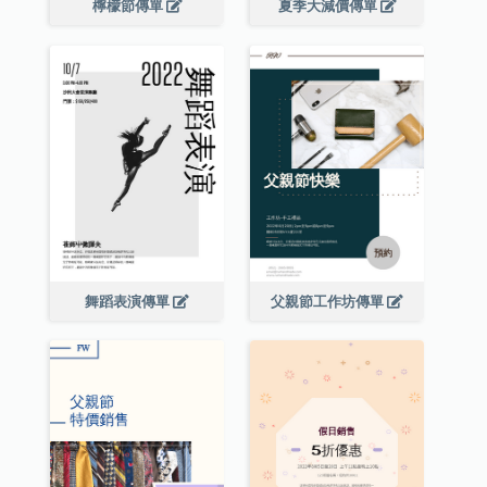
檸檬節傳單
夏季大減價傳單
舞蹈表演傳單
父親節工作坊傳單