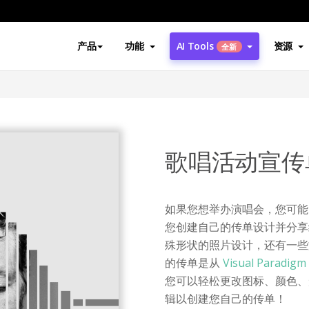
产品
功能
AI Tools
资源
全新
歌唱活动宣传
如果您想举办演唱会，您可能
您创建自己的传单设计并分享
殊形状的照片设计，还有一些
的传单是从
Visual Paradigm
您可以轻松更改图标、颜色、
辑以创建您自己的传单！