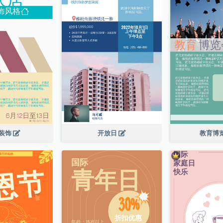
装饰
开放日
教育博