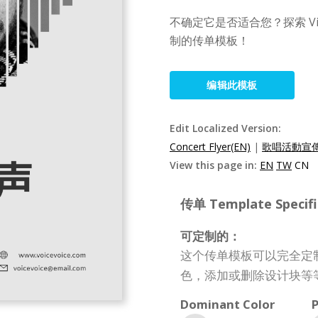
不确定它是否适合您？探索 Visu
制的传单模板！
编辑此模板
Edit Localized Version:
Concert Flyer(EN)
|
歌唱活動宣傳
View this page in:
EN
TW
CN
传单 Template Specifi
可定制的：
这个传单模板可以完全定
色，添加或删除设计块等
Dominant Color
P