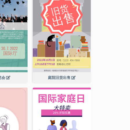
览会
庭院旧货出售