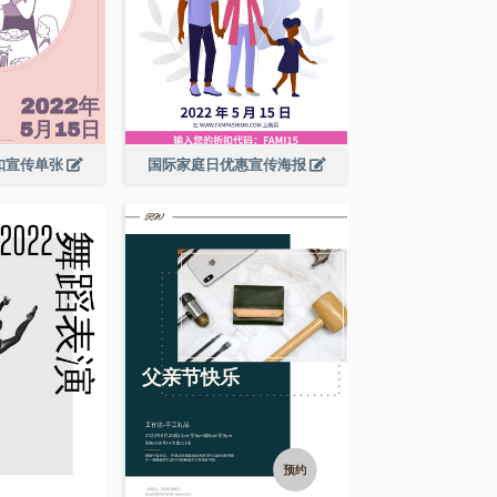
扣宣传单张
国际家庭日优惠宣传海报