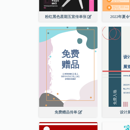
粉红黑色星期五宣传单张
2022年夏
免费赠品传单
设计