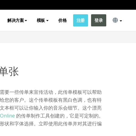
解决方案
模板
价格
注册
登录
单张
需要一些传单来宣传活动，此传单模板可以帮助
给您的客户。这个传单模板有黑白色调，也有特
文本框可以让你输入你的音乐会细节。这个漂亮
 Online
的传单制作工具创建的，它是可定制的。
形状和字体选择。立即使用此传单并对其进行编