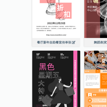
餐厅新年自助餐宣传单张
舞蹈表演