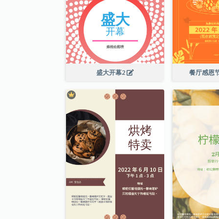
盛大开幕2
餐厅感恩