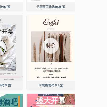
演传单
父亲节工作坊传单
幕传单
时装销售传单2