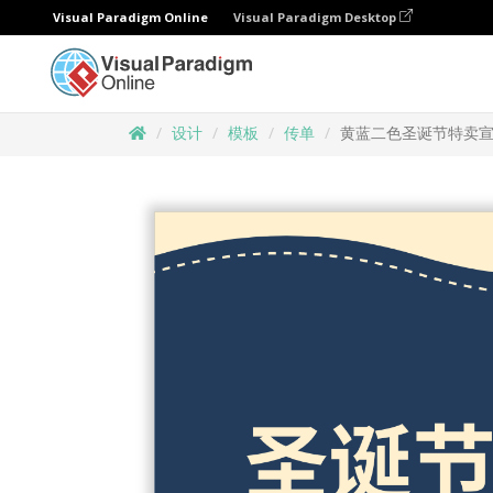
Visual Paradigm Online
Visual Paradigm Desktop
设计
模板
传单
黄蓝二色圣诞节特卖