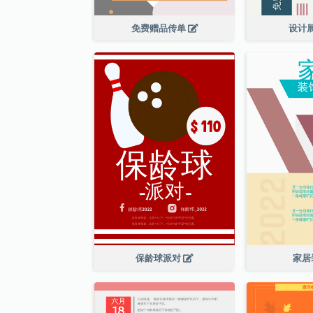
免费赠品传单
设计
保龄球派对
家居