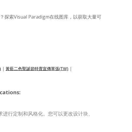
索Visual Paradigm在线图库，以获取大量可
)
|
黃藍二色聖誕節特賣宣傳單張(TW)
|
cations:
求进行定制和风格化。您可以更改设计块、
。