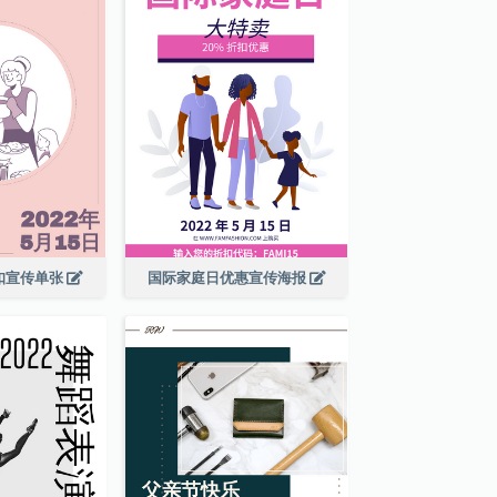
扣宣传单张
国际家庭日优惠宣传海报