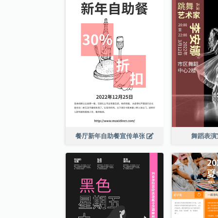
餐厅新年自助餐宣传单张
舞蹈表演