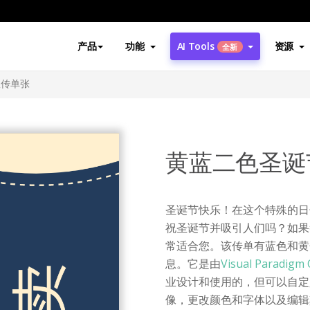
产品
功能
AI Tools
资源
全新
宣传单张
黄蓝二色圣诞
圣诞节快乐！在这个特殊的日
祝圣诞节并吸引人们吗？如果
常适合您。该传单有蓝色和黄
息。它是由
Visual Paradigm 
业设计和使用的，但可以自定
像，更改颜色和字体以及编辑