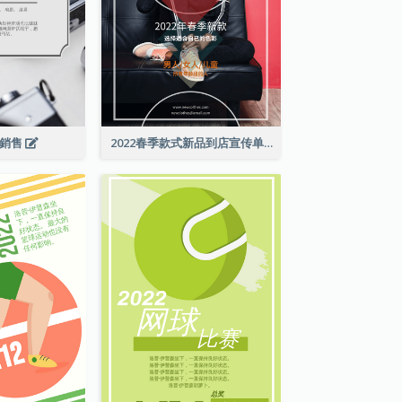
級銷售
2022春季款式新品到店宣传单张