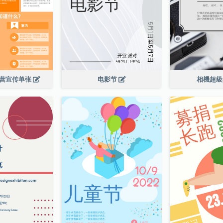
令营宣传单张
电影节
相機超