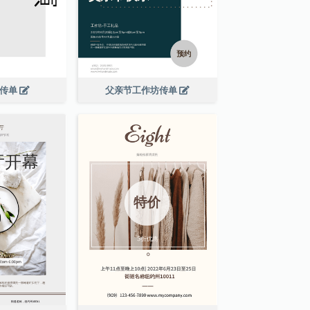
演传单
父亲节工作坊传单