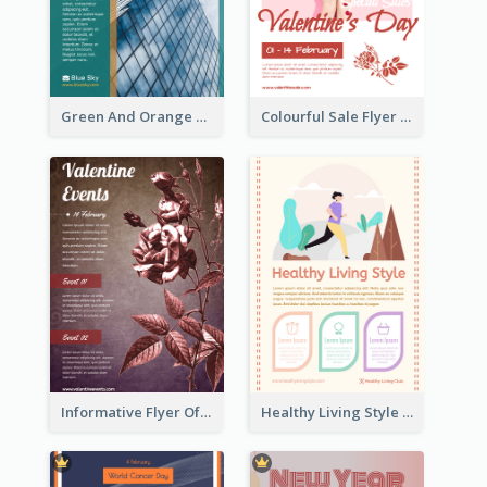
Green And Orange Flyer Of Opening Ceremony
Colourful Sale Flyer Of Valentine Day With Photo
Informative Flyer Of Valentine Activities In Dark Colour Tone
Healthy Living Style Flyer In Warm Colour Tone