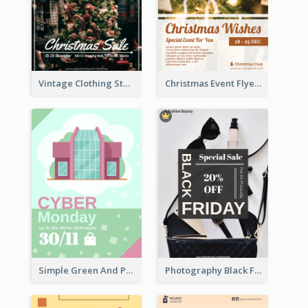
Vintage Clothing Store Flyer About Christmas Sale
Christmas Event Flyer In Warm Colour Tone
Simple Green And Purple Cyber Monday Flyer
Photography Black Friday Flyer With Different Fonts