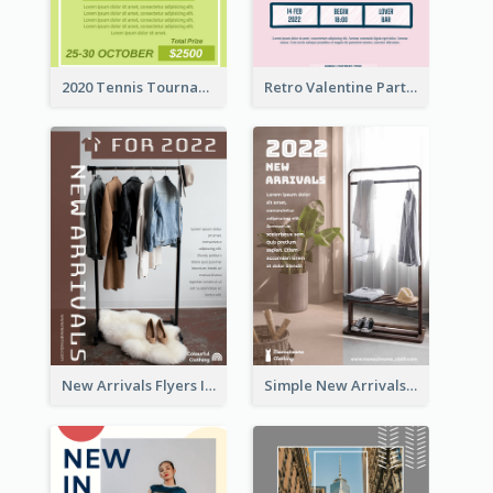
2020 Tennis Tournament Flyer
Retro Valentine Party Pink Flyers Design Templates
New Arrivals Flyers In In Brown Colour Tone
Simple New Arrivals Flyer For The Coming Year