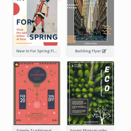
Building Flyer
New In For Spring Flyer
Simple Traditional CNY Sales Flyer Design
Forest Photography Flyer Of ECO Tourism