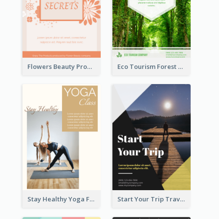
Flowers Beauty Product Flyer
Eco Tourism Forest Flyer
Stay Healthy Yoga Flyer
Start Your Trip Travelling Flyer