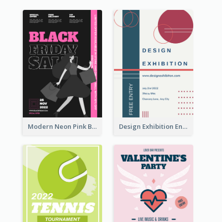
Modern Neon Pink Black Friday Shopping Sale Day Flyer
Design Exhibition Entry Flyer