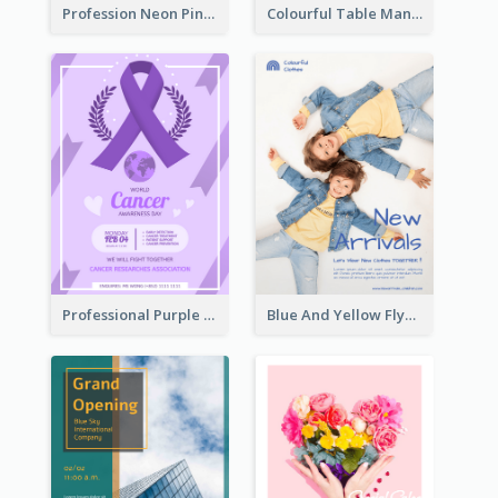
Profession Neon Pink Flyer Ribbon Design Template
Colourful Table Manner Course Flyer With Details
Professional Purple Ribbon And Globe Flyer Design Idea
Blue And Yellow Flyer For Children Clothes