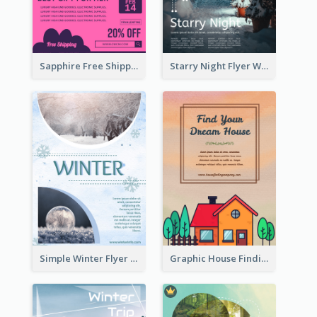
Sapphire Free Shipping Flyer Design Ideas
Starry Night Flyer With Street View
Simple Winter Flyer With Snow Decorations
Graphic House Finding Flyer In Warm Colour Tone