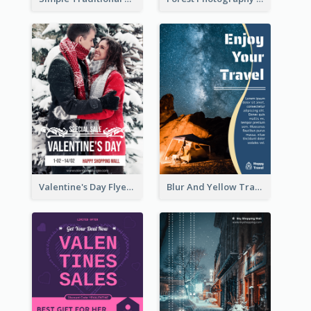
Valentine's Day Flyer With Photo Of Couple
Blur And Yellow Travelling Flyer Decorated With Photo