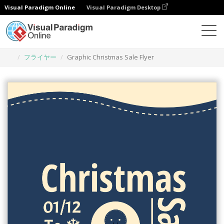
Visual Paradigm Online
Visual Paradigm Desktop
グラフィックデザインツール
テンプレート
フライヤー
Graphic Christmas Sale Flyer