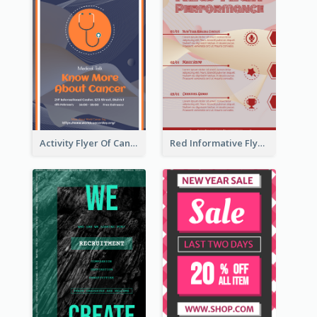
Activity Flyer Of Cancer Talk In Dark Colour Tone
Red Informative Flyers With Simple Graphics