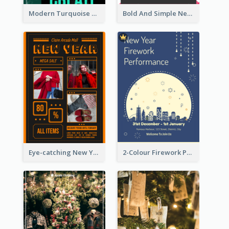
Modern Turquoise Recruitment Design Template
Bold And Simple New Year Outlet Flyer Design
Eye-catching New Year Outlet Design Template
2-Colour Firework Performance With City Background