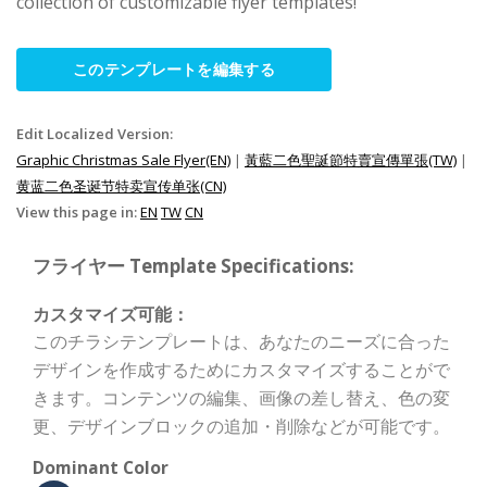
collection of customizable flyer templates!
このテンプレートを編集する
Edit Localized Version:
Graphic Christmas Sale Flyer(EN)
|
黃藍二色聖誕節特賣宣傳單張(TW)
|
黄蓝二色圣诞节特卖宣传单张(CN)
View this page in:
EN
TW
CN
フライヤー Template Specifications:
カスタマイズ可能：
このチラシテンプレートは、あなたのニーズに合った
デザインを作成するためにカスタマイズすることがで
きます。コンテンツの編集、画像の差し替え、色の変
更、デザインブロックの追加・削除などが可能です。
Dominant Color