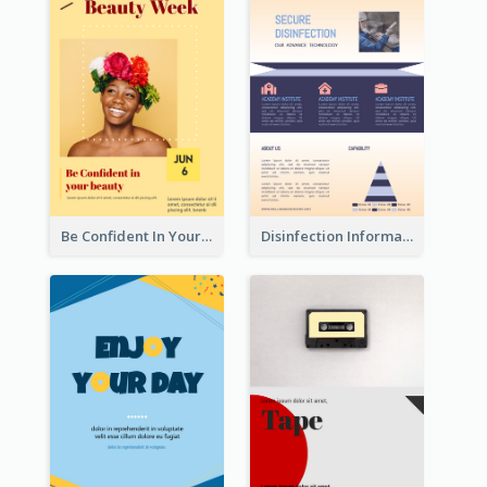
Be Confident In Your Beauty Week Flyer
Disinfection Information Flyer