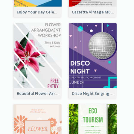
Enjoy Your Day Celebration Flyer
Cassette Vintage Music Flyer
Beautiful Flower Arrangement Workshop Flyer
Disco Night Singing And Dancing Flyer