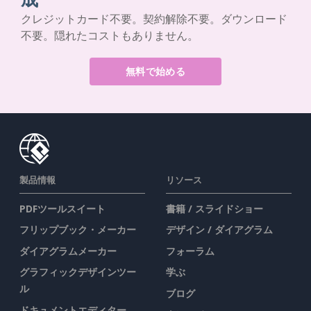
クレジットカード不要。契約解除不要。ダウンロード
不要。隠れたコストもありません。
無料で始める
製品情報
リソース
PDFツールスイート
書籍 / スライドショー
フリップブック・メーカー
デザイン / ダイアグラム
ダイアグラムメーカー
フォーラム
グラフィックデザインツー
学ぶ
ル
ブログ
ドキュメントエディター