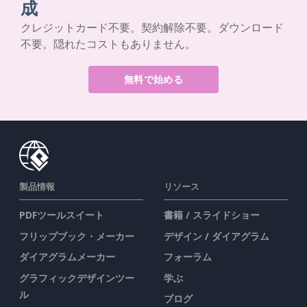
成
クレジットカード不要。契約解除不要。ダウンロード
不要。隠れたコストもありません。
無料で始める
製品情報
リソース
PDFツールスイート
書籍 / スライドショー
フリップブック・メーカー
デザイン / ダイアグラム
ダイアグラムメーカー
フォーラム
グラフィックデザインツー
学ぶ
ル
ブログ