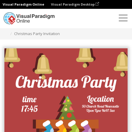
Visual Paradigm Online
Visual Paradigm Desktop
グラフィックデザインツール
テンプレート
招待状
Christmas Party Invitation