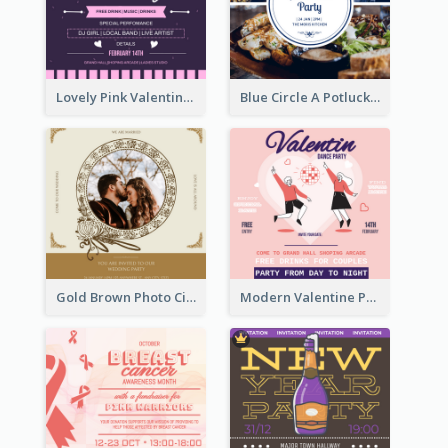
Lovely Pink Valentine Celebration Invitation Design Ideas
Blue Circle A Potluck Party Invitation
Gold Brown Photo Circle Wedding Invitation
Modern Valentine Party Pink Invitation Design Templates