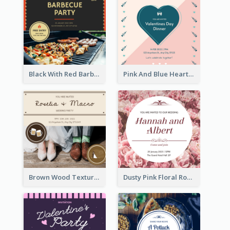
Black With Red Barbecue Housewarming Invitation
Pink And Blue Hearts Valentines Day Dinner Invitation
Brown Wood Texture Wedding Photo Wedding Invitation
Dusty Pink Floral Round Wedding Invitation