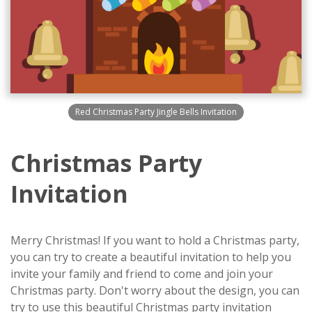
Red Christmas Party Jingle Bells Invitation
Christmas Party
Invitation
Merry Christmas! If you want to hold a Christmas party,
you can try to create a beautiful invitation to help you
invite your family and friend to come and join your
Christmas party. Don't worry about the design, you can
try to use this beautiful Christmas party invitation