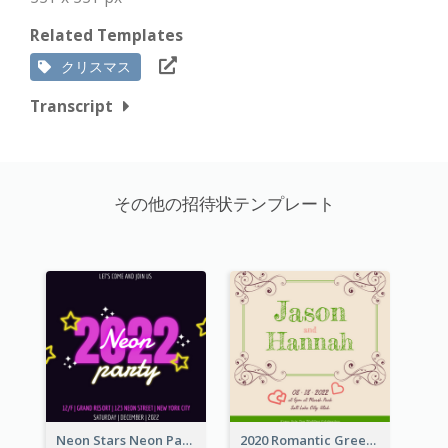
Related Templates
クリスマス
Transcript
その他の招待状テンプレート
Neon Stars Neon Party 2020 Invitation
2020 Romantic Green And Brown Wedding Invitation