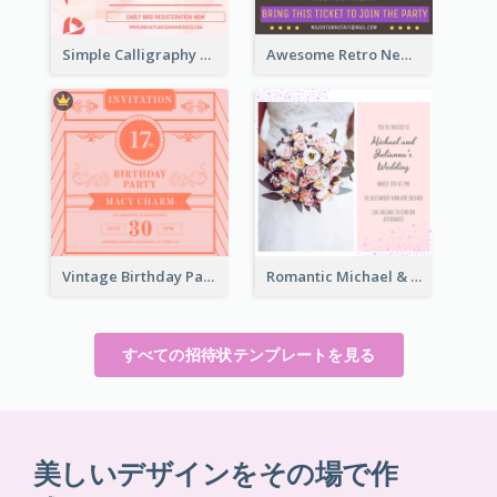
Simple Calligraphy Carol Fundraiser Invitation Design Ideas
Awesome Retro New Year Invitation Template Design
Vintage Birthday Party Invitation Design For The Ladies
Romantic Michael & Julianna's Wedding Invitation
すべての招待状テンプレートを見る
美しいデザインをその場で作