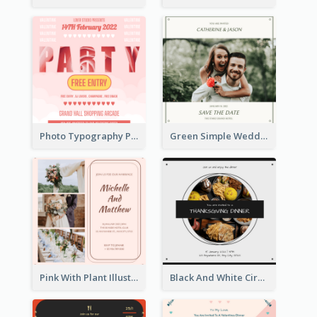
Photo Typography Party Invitation Design Templates
Green Simple Wedding Photo Wedding Invitation
Pink With Plant Illustration Wedding Party Invitation
Black And White Circle Photo Thanksgiving Dinner Invitation