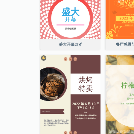
盛大开幕2
餐厅感恩