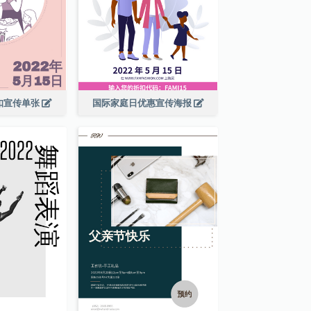
扣宣传单张
国际家庭日优惠宣传海报