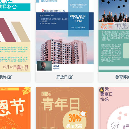
装饰
开放日
教育博