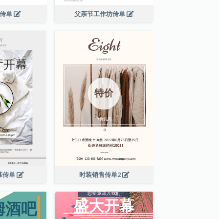
演传单
父亲节工作坊传单
幕传单
时装销售传单2