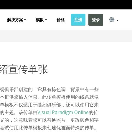
解决方案
模板
价格
注册
登录
绍宣传单张
纫俱乐部创建的，它具有棕色调，背景中有一些
本框供您输入信息。此传单模板使用的线条就像
单模板不仅适用于缝纫俱乐部，还可以使用它来
的主题。该传单由
Visual Paradigm Online
的传
义的，这意味着您可以替换照片，更改颜色和字
尝试使用此传单模板来创建优雅而特殊的传单。