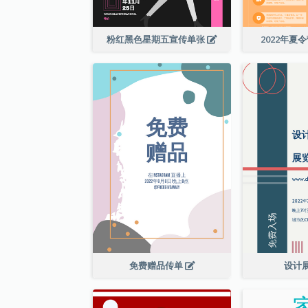
粉红黑色星期五宣传单张
2022年夏
免费赠品传单
设计