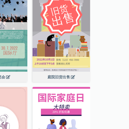
览会
庭院旧货出售