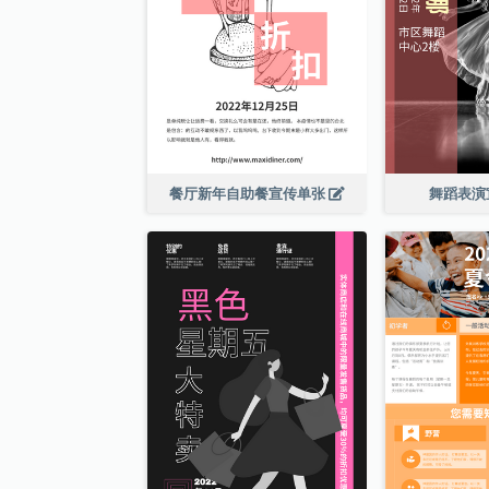
餐厅新年自助餐宣传单张
舞蹈表演