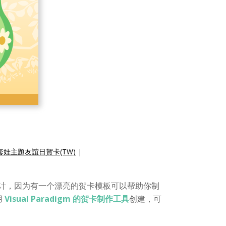
套娃主題友誼日賀卡(TW)
|
设计，因为有一个漂亮的贺卡模板可以帮助你制
用
Visual Paradigm 的贺卡制作工具
创建，可