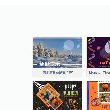
雪地背景圣诞贺卡