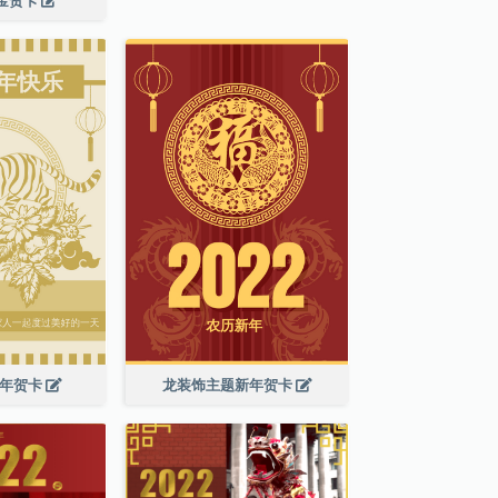
新年贺卡
龙装饰主题新年贺卡