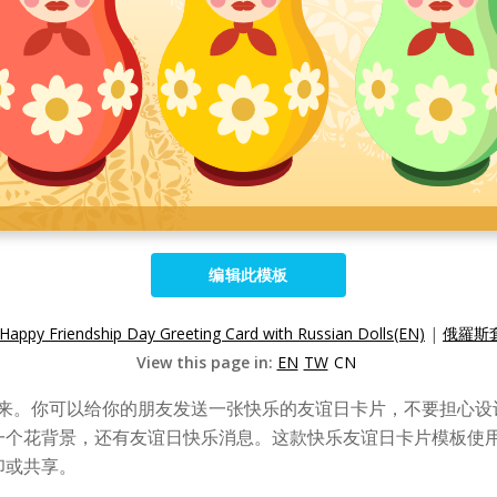
编辑此模板
Happy Friendship Day Greeting Card with Russian Dolls(EN)
|
俄羅斯
View this page in:
EN
TW
CN
团结起来。你可以给你的朋友发送一张快乐的友谊日卡片，不要担心
一个花背景，还有友谊日快乐消息。这款快乐友谊日卡片模板使
印或共享。