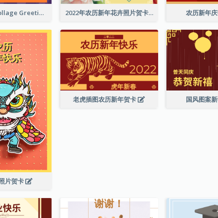
Halloween Collage Greeting Card
2022年农历新年花卉照片贺卡
农历新年
老虎插图农历新年贺卡
国风图案
照片贺卡