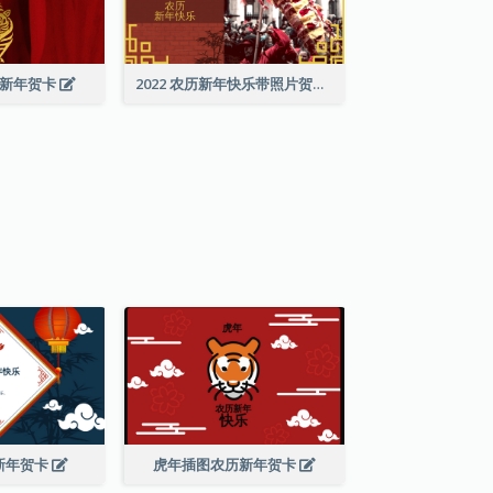
历新年贺卡
2022 农历新年快乐带照片贺卡
新年贺卡
虎年插图农历新年贺卡