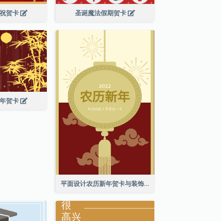
庆祝贺卡
圣诞魔法假期贺卡
新年贺卡
平面设计农历新年贺卡与装饰