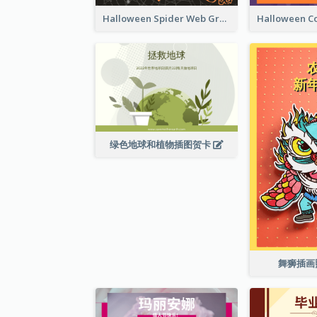
Halloween Spider Web Greeting Card
绿色地球和植物插图贺卡
舞狮插画