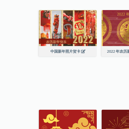
中国新年照片贺卡
2022 年农