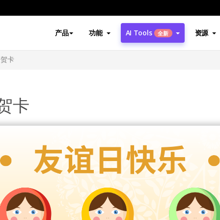
产品
功能
AI Tools
资源
全新
日贺卡
贺卡