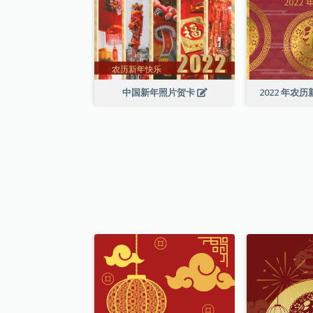
中国新年照片贺卡
2022 年农