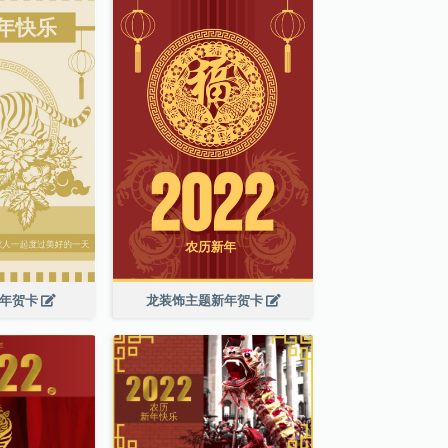
新年贺卡
龙装饰主题新年贺卡