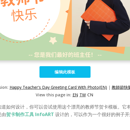
编辑此模板
sion:
Happy Teacher's Day Greeting Card With Photo(EN)
|
教師節快樂
View this page in:
EN
TW
CN
知道如何设计，你可以尝试使用这个漂亮的教师节贺卡模板。它
是由
贺卡制作工具 InfoART
设计的，可以作为一个很好的例子开