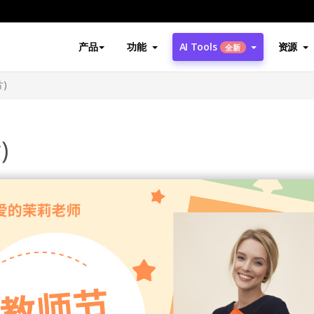
产品
功能
AI Tools
资源
全新
)
)