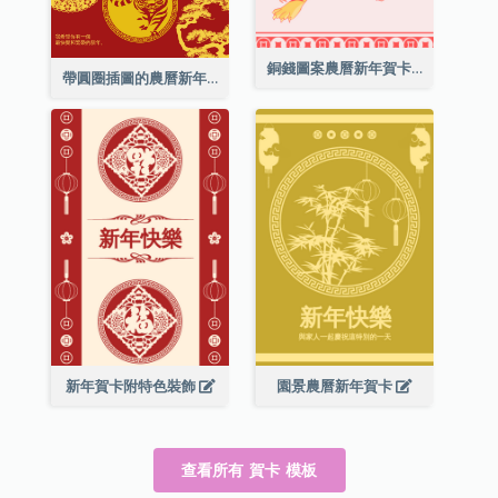
銅錢圖案農曆新年賀卡
帶圓圈插圖的農曆新年快樂賀卡
新年賀卡附特色裝飾
園景農曆新年賀卡
查看所有 賀卡 模板