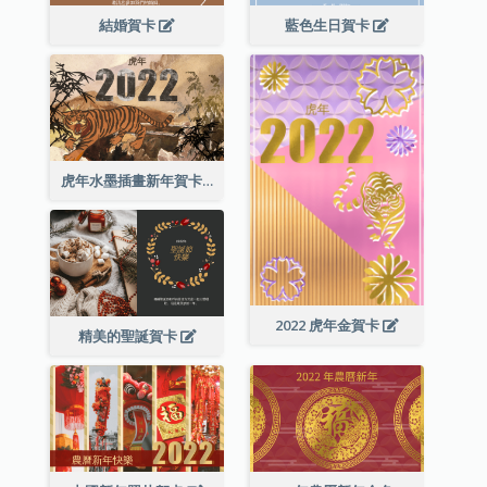
結婚賀卡
藍色生日賀卡
虎年水墨插畫新年賀卡
2022 虎年金賀卡
精美的聖誕賀卡