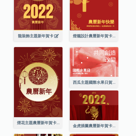
龍裝飾主題新年賀卡
燈籠設計農曆新年賀卡
西瓜主題國際水果日賀卡
煙花主題農曆新年賀卡
金虎插圖農曆新年賀卡