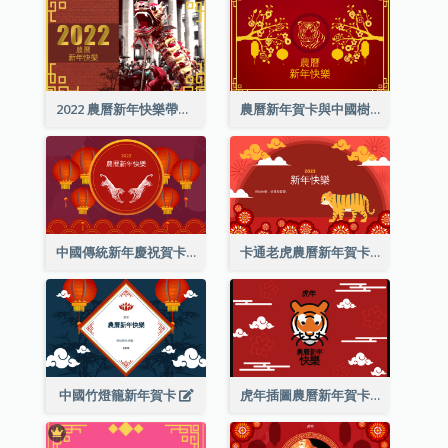
2022 農曆新年快樂帶照片賀卡
農曆新年賀卡與中國樹插圖
中國傳統新年慶祝賀卡
卡通老虎農曆新年賀卡
中國竹燈籠新年賀卡
虎年插圖農曆新年賀卡