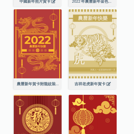
中國新年照片賀卡
2022 年農曆新年金色賀卡
農曆新年賀卡附龍紋裝飾
吉祥老虎新年賀卡