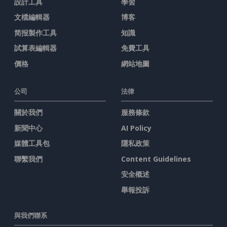
設計工具
學習
文檔編輯器
博客
简报製作工具
知識
試算表編輯器
免費工具
價格
網站地圖
公司
法律
關於我們
服務條款
新聞中心
AI Policy
媒體工具包
隱私政策
聯繫我們
Content Guidelines
安全概述
舉報投訴
與我們聯系