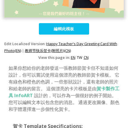
編輯此模板
Edit Localized Version:
Happy Teacher's Day Greeting Card With
Photo(EN)
|
教师节快乐贺卡(附照片)(CN)
View this page in:
EN
TW
CN
如果你想給你的老師發送一張教師節賀卡但不知道如何
設計，你可以嘗試使用這個漂亮的教師節賀卡模板。 它
有綠色和橙色的色調，一些形狀設計，還有老師的照片
和給老師的留言。 這個漂亮的卡片模板是由
賀卡製作工
具 InfoART
設計的，可以作為一個很好的例子開始。
您可以編輯文本以包含您的消息。 通過更改圖像、顏色
和字體選擇進一步個性化賀卡。
賀卡 Template Specifications: