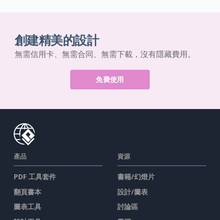
創建精美的設計
無需信用卡、無需合同、無需下載，沒有隱藏費用。
免費使用
產品
資源
PDF 工具套件
書籍/幻燈片
翻頁書本
設計/圖表
圖表工具
討論區