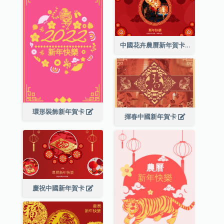
中國花卉農曆新年賀卡
環形裝飾新年賀卡
揮春中國新年賀卡
慶祝中國新年賀卡