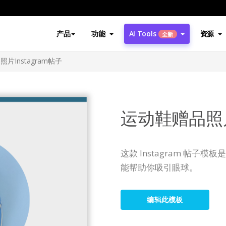
产品
功能
AI Tools
资源
全新
片Instagram帖子
运动鞋赠品照片I
这款 Instagram 帖
能帮助你吸引眼球。
编辑此模板