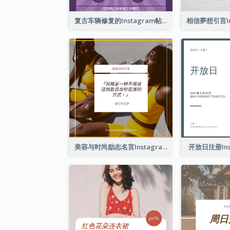
复古车辆修复的Instagram帖子
美容与时尚励志名言Instagram帖子
开放日注册Ins