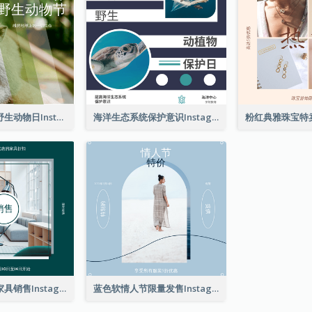
猴子照片世界野生动物日Instagram帖子
海洋生态系统保护意识Instagram帖子
绿色家具照片家具销售Instagram帖子
蓝色软情人节限量发售Instagram帖子