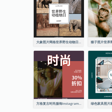
大象照片网格世界野生动物日Instagram帖子
方格复古时尚服饰Instagram帖子