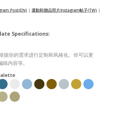
gram Post(EN)
|
運動鞋贈品照片Instagram帖子(TW)
|
te Specifications:
子模板可根据你的需求进行定制和风格化。你可以更
编辑内容等。
alette