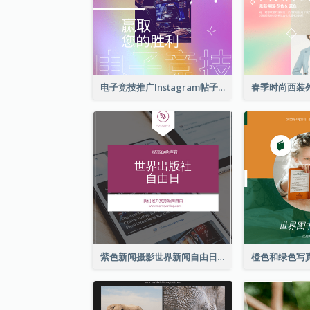
电子竞技推广Instagram帖子
紫色新闻摄影世界新闻自由日Instagram帖子