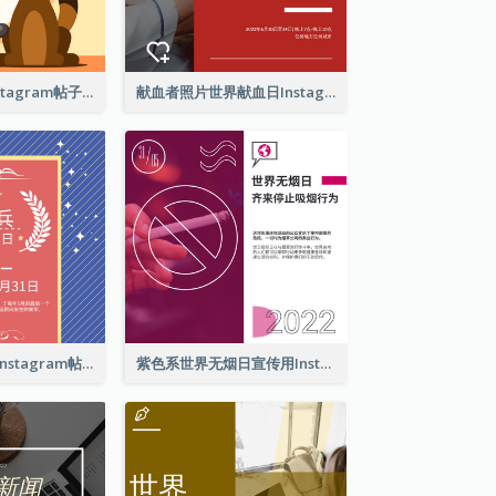
爱护你的宠物Instagram帖子
献血者照片世界献血日Instagram帖子
亡兵纪念日介绍Instagram帖子
紫色系世界无烟日宣传用Instagram帖子