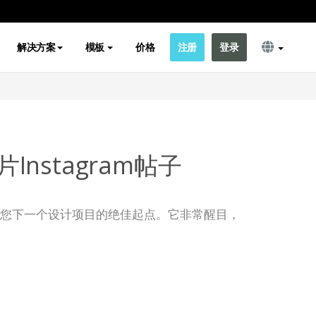
解决方案
模板
价格
注册
登录
nstagram帖子
子模板是您下一个设计项目的绝佳起点。它非常醒目，