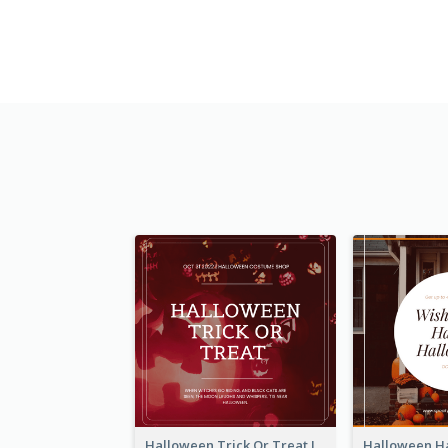
Halloween Trick Or Treat Instagram Post