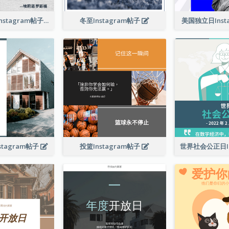
相信夢想引言Instagram帖子
冬至Instagram帖子
美国独立日Inst
tagram帖子
投篮Instagram帖子