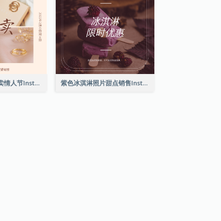
粉红典雅珠宝特卖情人节Instagram帖子
紫色冰淇淋照片甜点销售Instagram帖子