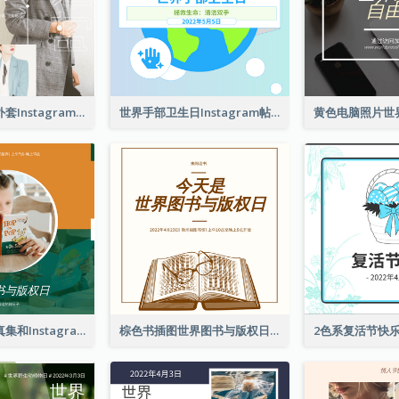
春季时尚西装外套Instagram帖子
世界手部卫生日Instagram帖子
橙色和绿色写真集和Instagram版权日
棕色书插图世界图书与版权日Instagram帖子