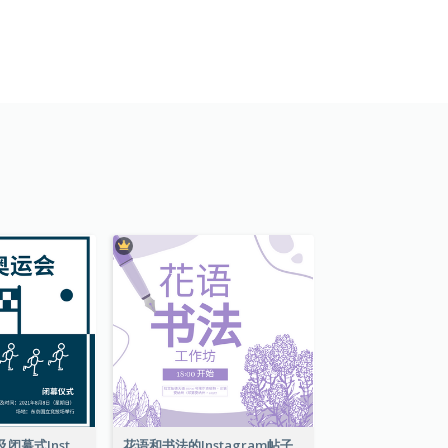
东京奥运会开幕及闭幕式Instagram帖子
花语和书法的Instagram帖子