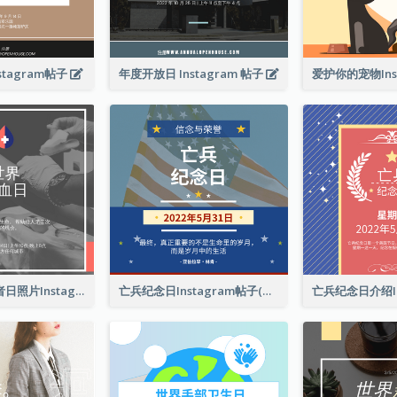
tagram帖子
年度开放日 Instagram 帖子
这是世界献血者日照片Instagram帖子
亡兵纪念日Instagram帖子(附名言引用)