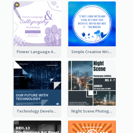
Flower Language And Calligraphy Instagram Post
Simple Creative Writing Quote Instagram Post
Technology Development Conference Instagram Post
Night Scene Photography Exhibition Instagram Post