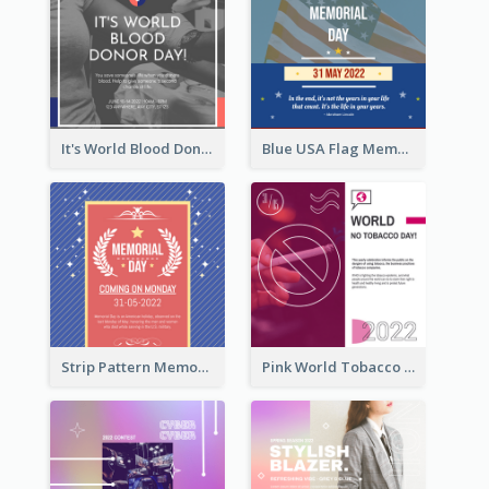
It's World Blood Donor Day Photo Instagram Post
Blue USA Flag Memorial Day Instagram Post Design
Strip Pattern Memorial Day Instagram Post
Pink World Tobacco Day Instagram Post