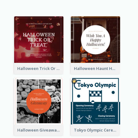
Halloween Trick Or Treat Instagram Post
Halloween Haunt House Instagram Post
Halloween Giveaway Instagram Post
Tokyo Olympic Ceremony Instagram Post