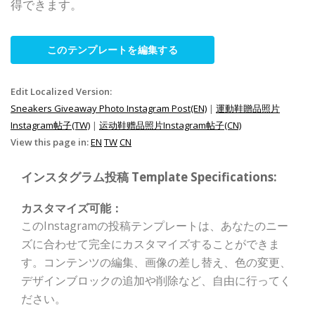
得できます。
このテンプレートを編集する
Edit Localized Version:
Sneakers Giveaway Photo Instagram Post(EN)
|
運動鞋贈品照片
Instagram帖子(TW)
|
运动鞋赠品照片Instagram帖子(CN)
View this page in:
EN
TW
CN
インスタグラム投稿 Template Specifications:
カスタマイズ可能：
このInstagramの投稿テンプレートは、あなたのニー
ズに合わせて完全にカスタマイズすることができま
す。コンテンツの編集、画像の差し替え、色の変更、
デザインブロックの追加や削除など、自由に行ってく
ださい。