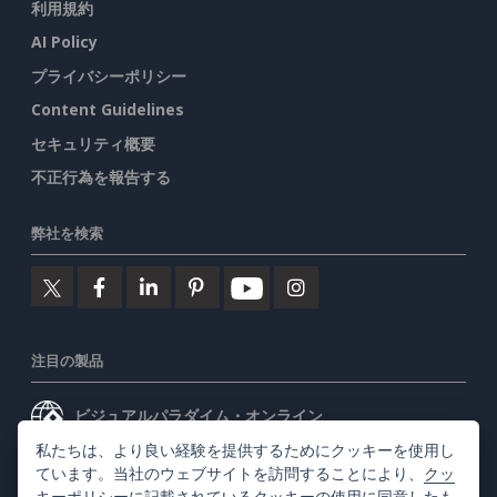
利用規約
AI Policy
プライバシーポリシー
Content Guidelines
セキュリティ概要
不正行為を報告する
弊社を検索
注目の製品
ビジュアルパラダイム・オンライン
私たちは、より良い経験を提供するためにクッキーを使用し
ビジュアルパラダイムデスクトップ
ています。当社のウェブサイトを訪問することにより、
クッ
キーポリシー
に記載されているクッキーの使用に同意したも