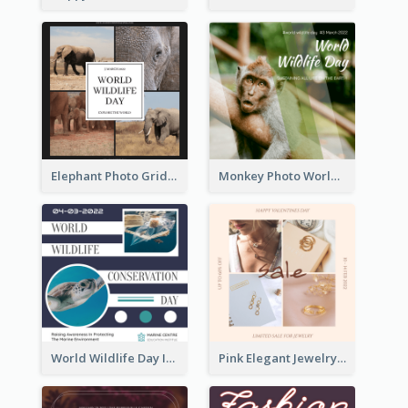
Elephant Photo Grid World Wildlife Day Instagram Post
Monkey Photo World Wildlife Day Instagram Post
World Wildlife Day Instagram Post
Pink Elegant Jewelry Sale Valentines Day Instagram Post