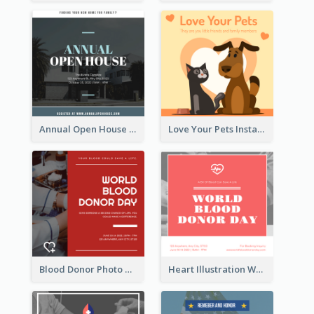
Annual Open House Instagram Post
Love Your Pets Instagram Post
Blood Donor Photo World Blood Donor Day Instagram Post
Heart Illustration World Blood Donor Day Instagram Post