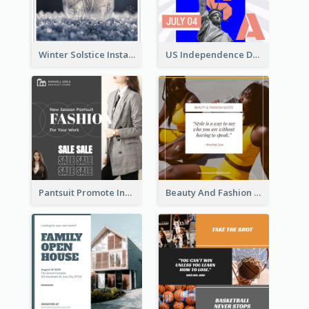
Winter Solstice Instagram Post
US Independence Day Instagram Post
Pantsuit Promote Instagram Post
Beauty And Fashion Inspirational Quote Instagram Post