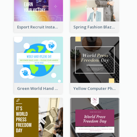
Esport Recruit Instagram Post
Spring Fashion Blazer Instagram Post
Green World Hand Hygiene Day Instagram Post
Yellow Computer Photo World Press Freedom Day Instagram Post