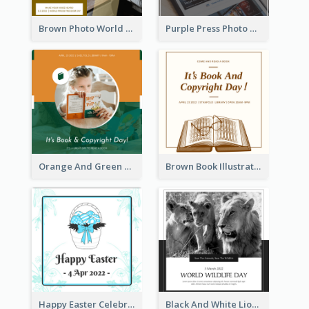
Brown Photo World Press Freedom Day Instagram Post
Purple Press Photo World Press Freedom Day Instagram Post
Orange And Green Photo Book And Copyright Day Instagram Post
Brown Book Illustration Book And Copyright Day Instagram Post
Happy Easter Celebration Instagram Post
Black And White Lion World Wildlife Day Instagram Post