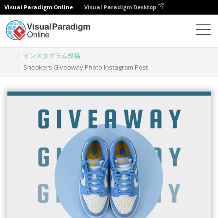
Visual Paradigm Online
Visual Paradigm Desktop
グラフィックデザインツール
テンプレート
インスタグラム投稿
Sneakers Giveaway Photo Instagram Post