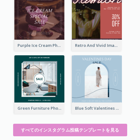
Purple Ice Cream Photo Dessert Sale Instagram Post
Retro And Vivid Image Instagram Post Design Idea
Green Furniture Photo Furniture Sale Instagram Post
Blue Soft Valentines Day Limited Sale Instagram Post
すべてのインスタグラム投稿テンプレートを見る