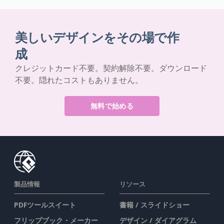
美しいデザインをその場で作
成
クレジットカード不要。契約解除不要。ダウンロード
不要。隠れたコストもありません。
無料で始める
製品情報
リソース
PDFツールスイート
書籍 / スライドショー
フリップブック・メーカー
デザイン / ダイアグラム