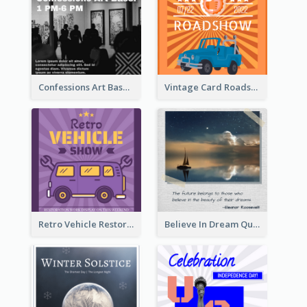
Confessions Art Basel Instagram Post
Vintage Card Roadshow Instagram Post
Retro Vehicle Restoration Instagram Post
Believe In Dream Quote Instagram Post