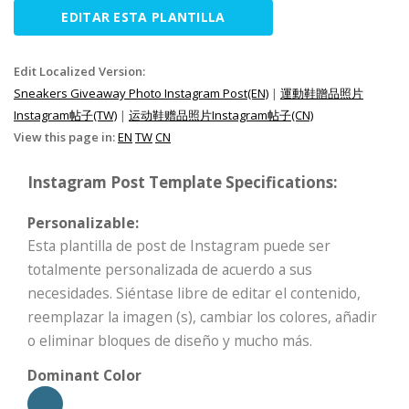
EDITAR ESTA PLANTILLA
Edit Localized Version:
Sneakers Giveaway Photo Instagram Post(EN)
|
運動鞋贈品照片
Instagram帖子(TW)
|
运动鞋赠品照片Instagram帖子(CN)
View this page in:
EN
TW
CN
Instagram Post Template Specifications:
Personalizable:
Esta plantilla de post de Instagram puede ser
totalmente personalizada de acuerdo a sus
necesidades. Siéntase libre de editar el contenido,
reemplazar la imagen (s), cambiar los colores, añadir
o eliminar bloques de diseño y mucho más.
Dominant Color