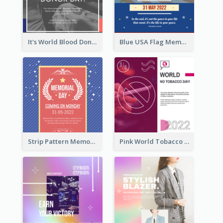
It's World Blood Donor Day Photo Instagram Post
Blue USA Flag Memorial Day Instagram Post Design
Strip Pattern Memorial Day Instagram Post
Pink World Tobacco Day Instagram Post