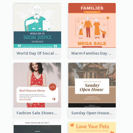
World Day Of Social Justice Instagram Post
Warm Families Day Sales Instagram Post
Fashion Sale Showcase Instagram Post
Sunday Open House Instagram Post