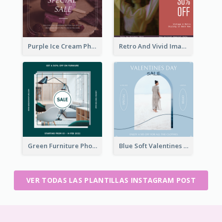
Purple Ice Cream Photo Dessert Sale Instagram Post
Retro And Vivid Image Instagram Post Design Idea
Green Furniture Photo Furniture Sale Instagram Post
Blue Soft Valentines Day Limited Sale Instagram Post
VER TODAS LAS PLANTILLAS INSTAGRAM POST