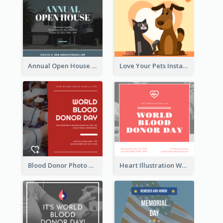
Annual Open House Instagram Post
Love Your Pets Instagram Post
Blood Donor Photo World Blood Donor Day Instagram Post
Heart Illustration World Blood Donor Day Instagram Post