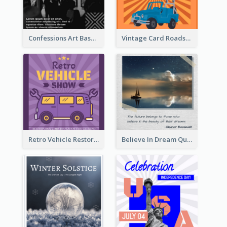
Confessions Art Basel Instagram Post
Vintage Card Roadshow Instagram Post
Retro Vehicle Restoration Instagram Post
Believe In Dream Quote Instagram Post