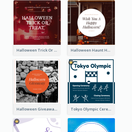
Halloween Trick Or Treat Instagram Post
Halloween Haunt House Instagram Post
Halloween Giveaway Instagram Post
Tokyo Olympic Ceremony Instagram Post