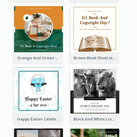
Orange And Green Photo Book And Copyright Day Instagram Post
Brown Book Illustration Book And Copyright Day Instagram Post
Happy Easter Celebration Instagram Post
Black And White Lion World Wildlife Day Instagram Post