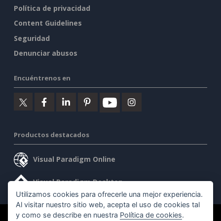
Política de privacidad
Content Guidelines
Seguridad
Denunciar abusos
Encuéntrenos en
Productos destacados
Visual Paradigm Online
Visual Paradigm Desktop
Utilizamos cookies para ofrecerle una mejor experiencia.
Al visitar nuestro sitio web, acepta el uso de cookies tal
y como se describe en nuestra
Política de cookies
.
©2026 by Visual Paradigm. Todos los derechos reservados.