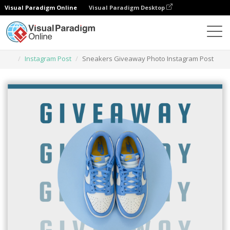
Visual Paradigm Online
Visual Paradigm Desktop
Herramienta de diseño gráfico
Plantillas
Instagram Post
Sneakers Giveaway Photo Instagram Post