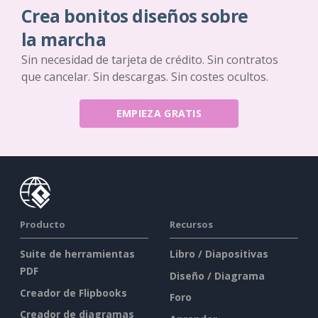
Crea bonitos diseños sobre
la marcha
Sin necesidad de tarjeta de crédito. Sin contratos
que cancelar. Sin descargas. Sin costes ocultos.
EMPIEZA GRATIS
Producto
Recursos
Suite de herramientas
Libro / Diapositivas
PDF
Diseño / Diagrama
Creador de Flipbooks
Foro
Creador de diagramas