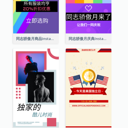
同志骄傲月商品Instagram限时动态
同志骄傲月庆典Instagram限时动态