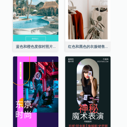
蓝色和橙色度假村照片酒店Instagram限时动态
红色和黑色的衣服销售Instagram限时动态