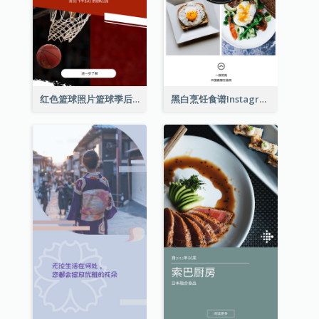
红色篮球照片篮球季后赛Instagram限时动态
黑白烹饪食谱Instagram限时动态