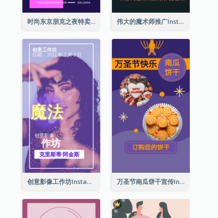
时尚东京朋克之夜特卖Instagram限时动态
伟大的魔术师推广Instagram限时动态
创意影像工作坊Instagram限时动态
万圣节南瓜饼干宣传Instagram限时动态