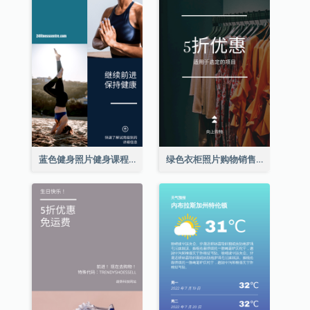
蓝色健身照片健身课程Instagram限时动态
绿色衣柜照片购物销售Instagram限时动态