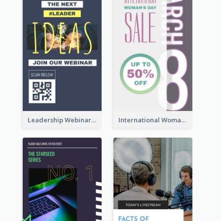
Leadership Webinar Instagram Story Design
International Woman's Day Instagram Story Design