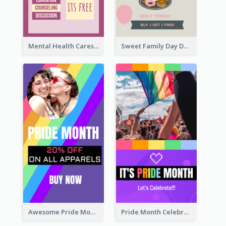
Mental Health Caresses Instagram Story
Sweet Family Day Dessert Offer Instagram Story
Awesome Pride Month Merch Instagram Story Design
Pride Month Celebration Instagram Story Design