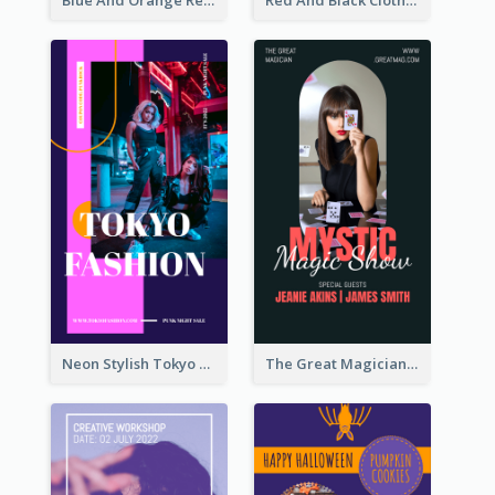
Blue And Orange Resort Photo Hotel Instagram Story
Red And Black Clothes Sale Instagram Story
Neon Stylish Tokyo Fashion Night Sale Instagram Design
The Great Magician Promote Instagram Stories