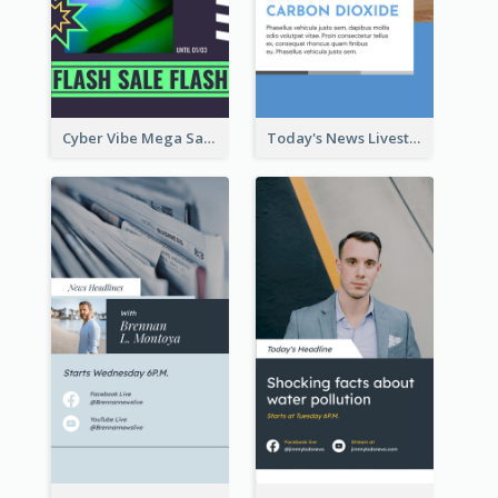
Cyber Vibe Mega Sale Instagram Stories Design
Today's News Livestream Instagram Story