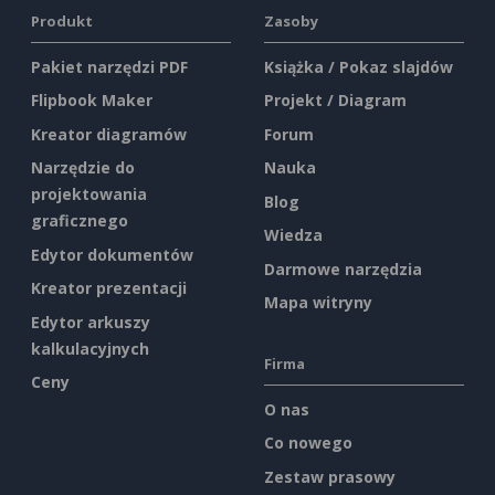
Produkt
Zasoby
Pakiet narzędzi PDF
Książka / Pokaz slajdów
Flipbook Maker
Projekt / Diagram
Kreator diagramów
Forum
Narzędzie do
Nauka
projektowania
Blog
graficznego
Wiedza
Edytor dokumentów
Darmowe narzędzia
Kreator prezentacji
Mapa witryny
Edytor arkuszy
kalkulacyjnych
Firma
Ceny
O nas
Co nowego
Zestaw prasowy