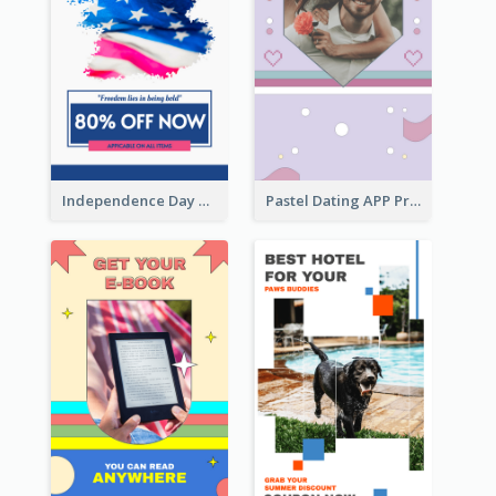
Independence Day Sale Instagram Story
Pastel Dating APP Promotion Instagram Story Design