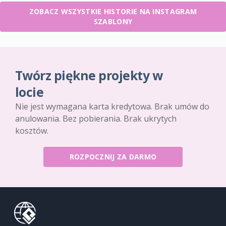
ZOBACZ WSZYSTKIE HISTORIE NA INSTAGRAM
SZABLONY
Twórz piękne projekty w
locie
Nie jest wymagana karta kredytowa. Brak umów do
anulowania. Bez pobierania. Brak ukrytych
kosztów.
ROZPOCZNIJ ZA DARMO