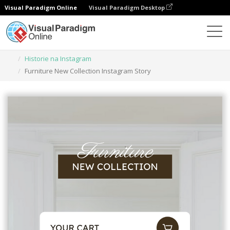
Visual Paradigm Online
Visual Paradigm Desktop
Narzędzie do projektowania grafiki
Szablony
Historie na Instagram
Furniture New Collection Instagram Story