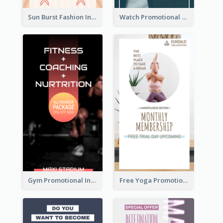
Sun Burst Fashion Instagram Story
Watch Promotional Display Instagram Story Design
Gym Promotional Instagram Story Design
Free Yoga Promotional Day Instagram Story Design