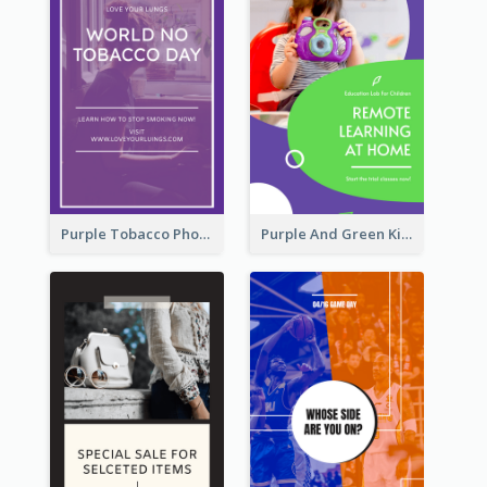
Purple Tobacco Photo No Tobacco Day Instagram Story
Purple And Green Kids Photo Remote Learning Instagram Story