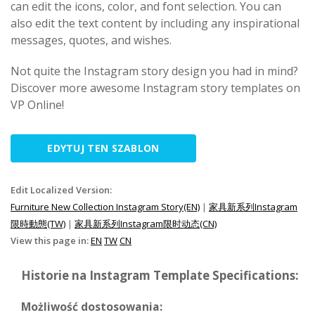
can edit the icons, color, and font selection. You can
also edit the text content by including any inspirational
messages, quotes, and wishes.
Not quite the Instagram story design you had in mind?
Discover more awesome Instagram story templates on
VP Online!
EDYTUJ TEN SZABLON
Edit Localized Version:
Furniture New Collection Instagram Story(EN)
|
家具新系列Instagram
限時動態(TW)
|
家具新系列Instagram限时动态(CN)
View this page in:
EN
TW
CN
Historie na Instagram Template Specifications:
Możliwość dostosowania: