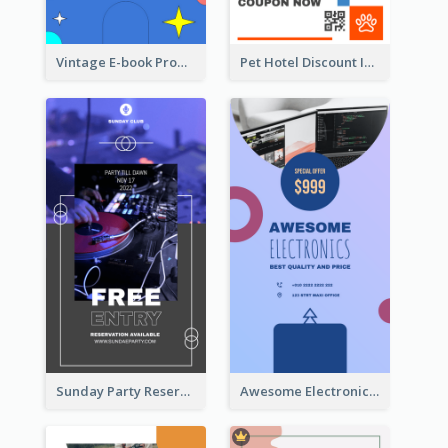
Vintage E-book Promote Instagram Story Design
Pet Hotel Discount Instagram Story
Sunday Party Reservation Instagram Story
Awesome Electronics Sale Instagram Story