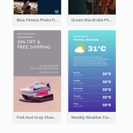
Blue Fitness Photo Fitness Class Instagram Story
Green Wardrobe Photo Shopping Sale Instagram Story
Pink And Grey Shoes Photo Shopping Instagram Story
Weekly Weather Forecast Instagram Story