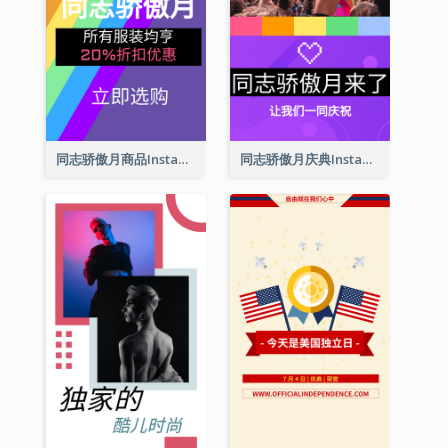
同志骄傲月商品Instagram限时动态
同志骄傲月庆典Instagram限时动态