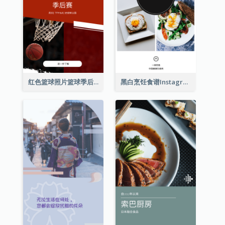
红色篮球照片篮球季后赛Instagram限时动态
黑白烹饪食谱Instagram限时动态