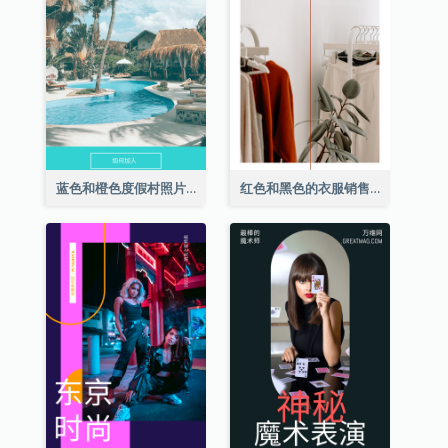
蓝色和橙色度假村照片酒店Instagram限时动态
红色和黑色的衣服销售Instagram限时动态