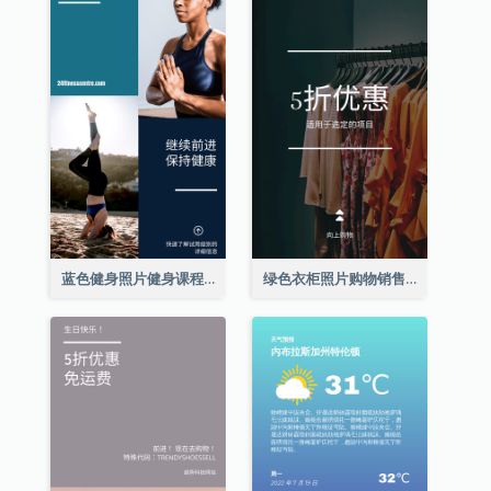
蓝色健身照片健身课程Instagram限时动态
绿色衣柜照片购物销售Instagram限时动态