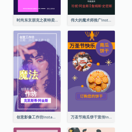
时尚东京朋克之夜特卖Instagram限时动态
伟大的魔术师推广Instagram限时动态
创意影像工作坊Instagram限时动态
万圣节南瓜饼干宣传Instagram限时动态