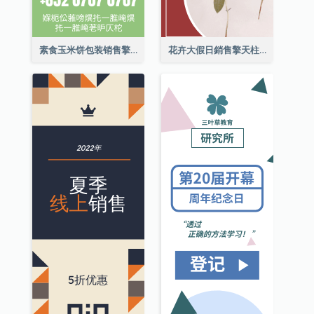
素食玉米饼包装销售擎天柱广告
花卉大假日銷售擎天柱廣告