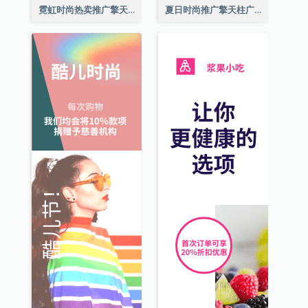
霓虹时尚热卖推广擎天柱广告
夏日时尚推广擎天柱广告