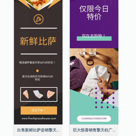
出售新鲜比萨促销擎天柱广告
巨大惊喜销售擎天柱广告