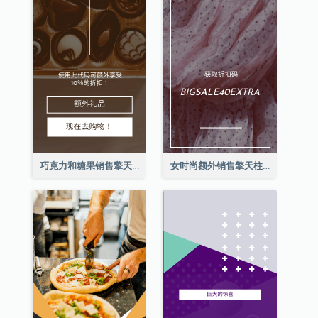
巧克力和糖果销售擎天柱广告
女时尚额外销售擎天柱广告