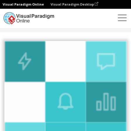
Visual Paradigm Online
Visual Paradigm Desktop
设计
模板
宽幅摩天大楼横幅
数字营销宽横幅