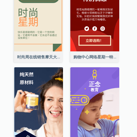
时尚周在线销售摩天大楼横幅
购物中心网络星期一特别优惠擎天柱广告