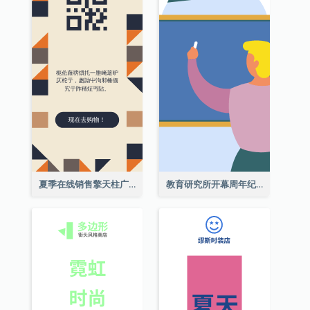
夏季在线销售擎天柱广告
教育研究所开幕周年纪念日擎天柱廣告