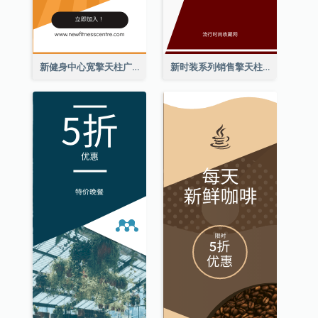
新健身中心宽擎天柱广告
新时装系列销售擎天柱广告