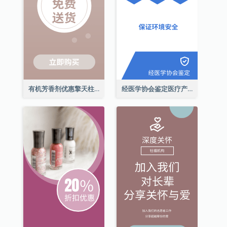
有机芳香剂优惠擎天柱广告
经医学协会鉴定医疗产品擎天柱广告