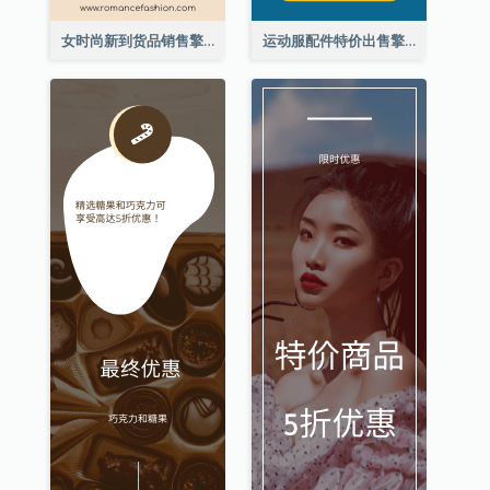
女时尚新到货品销售擎天柱广告
运动服配件特价出售擎天柱广告