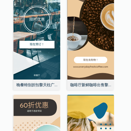
晚餐特别折扣擎天柱广告
咖啡厅新鲜咖啡出售擎天柱广告