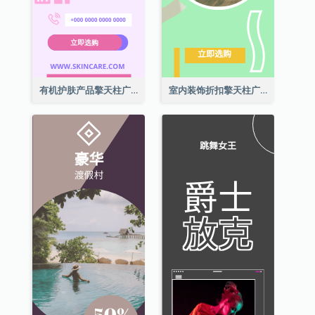
有机护肤产品擎天柱广告
室内装饰折扣擎天柱广告