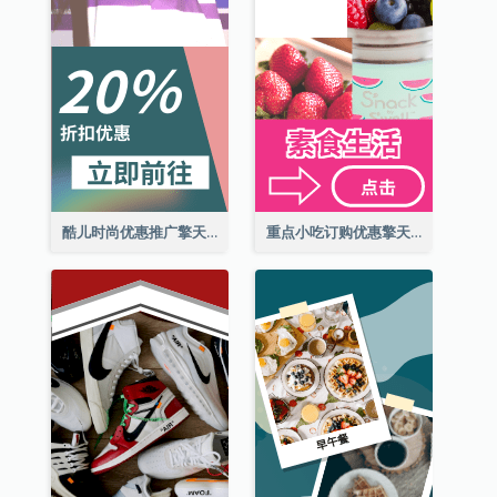
酷儿时尚优惠推广擎天柱广告
重点小吃订购优惠擎天柱广告