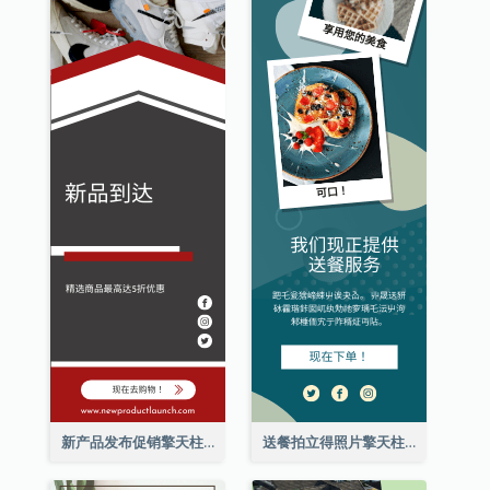
新产品发布促销擎天柱广告
送餐拍立得照片擎天柱广告