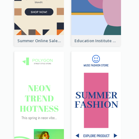
Summer Online Sale Skyscraper Banner
Education Institute Registration Wide Skyscraper Banner