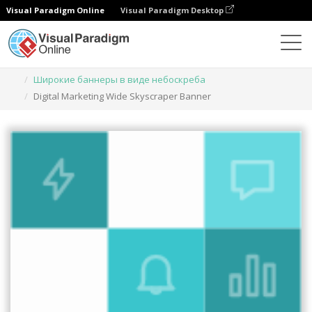
Visual Paradigm Online
Visual Paradigm Desktop
Инструмент графического дизайна
Шаблоны
Широкие баннеры в виде небоскреба
Digital Marketing Wide Skyscraper Banner