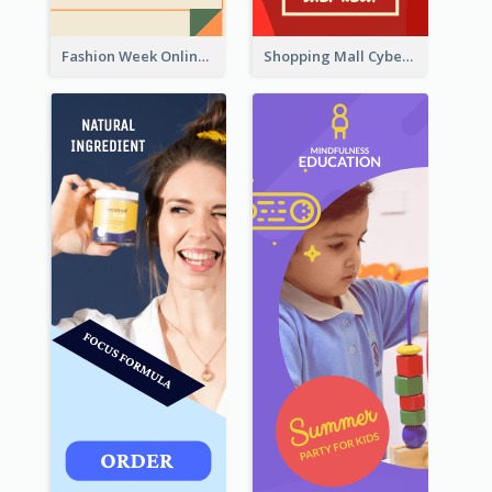
Fashion Week Online Sale Skyscraper Banner
Shopping Mall Cyber Monday Sale Wide Skyscraper Banner