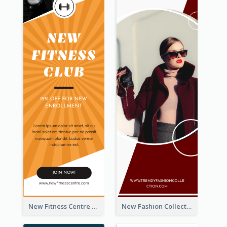
New Fitness Centre Opening Wide Skyscraper Banner
New Fashion Collection Sale Wide Skyscraper Banner