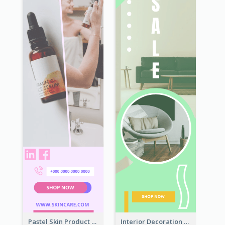
Pastel Skin Product Wide Skyscraper Banner Design
Interior Decoration Discount Wide Skyscraper Banner