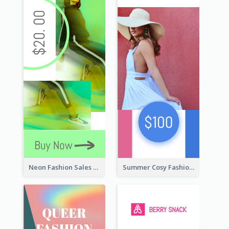
Neon Fashion Sales Wide Skyscraper Banner
Summer Cosy Fashion Wide Skyscraper Banner