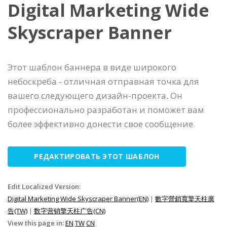
Digital Marketing Wide
Skyscraper Banner
Этот шаблон баннера в виде широкого
небоскреба - отличная отправная точка для
вашего следующего дизайн-проекта. Он
профессионально разработан и поможет вам
более эффективно донести свое сообщение.
РЕДАКТИРОВАТЬ ЭТОТ ШАБЛОН
Edit Localized Version:
Digital Marketing Wide Skyscraper Banner(EN)
|
數字營銷寬擎天柱廣
告(TW)
|
数字营销擎天柱广告(CN)
View this page in:
EN
TW
CN