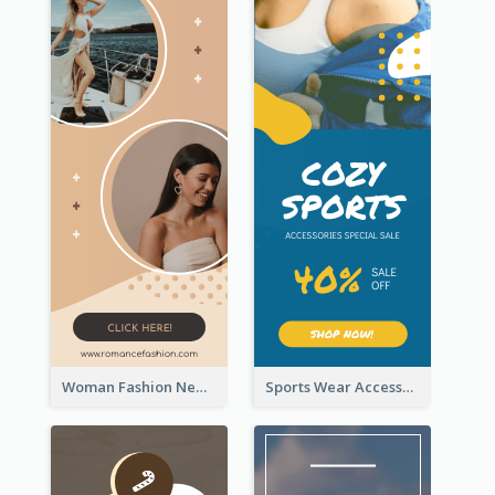
Woman Fashion New Arrivals Sale Wide Skyscraper Banner
Sports Wear Accessories Special Sale Wide Skyscraper Banner