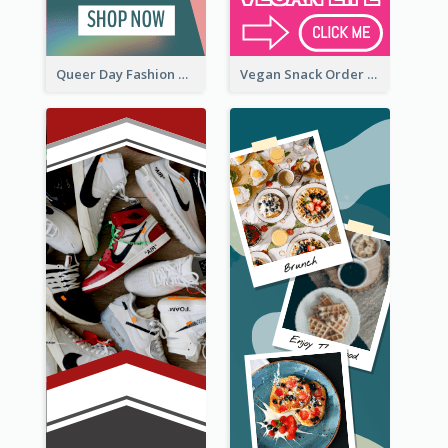
Queer Day Fashion Wide Skyscraper Banner
Vegan Snack Order Wide Skyscraper Banner