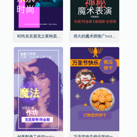
时尚东京朋克之夜特卖Instagram限时动态
伟大的魔术师推广Instagram限时动态
创意影像工作坊Instagram限时动态
万圣节南瓜饼干宣传Instagram限时动态