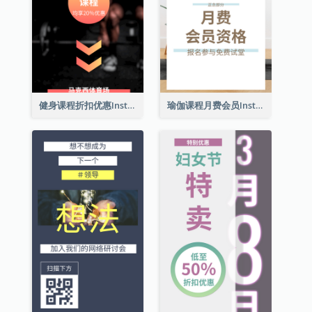
健身课程折扣优惠Instagram限时动态
瑜伽课程月费会员Instagram帖子