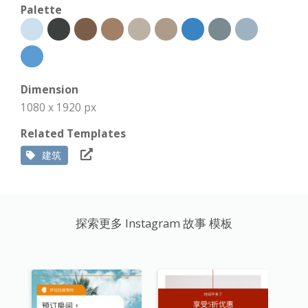
Palette
Dimension
1080 x 1920 px
Related Templates
建筑
探索更多 Instagram 故事 模板