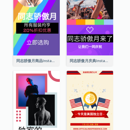
同志骄傲月商品Instagram限时动态
同志骄傲月庆典Instagram限时动态