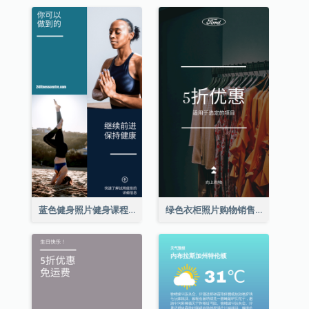
蓝色健身照片健身课程Instagram限时动态
绿色衣柜照片购物销售Instagram限时动态