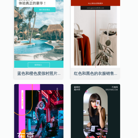
蓝色和橙色度假村照片酒店Instagram限时动态
红色和黑色的衣服销售Instagram限时动态