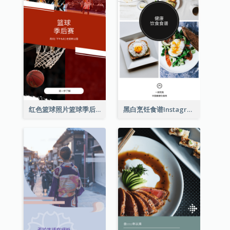
红色篮球照片篮球季后赛Instagram限时动态
黑白烹饪食谱Instagram限时动态