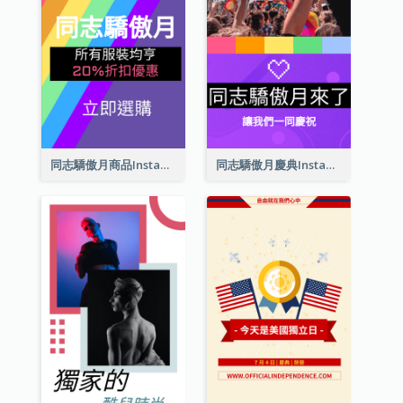
同志驕傲月商品Instagram限時動態
同志驕傲月慶典Instagram限時動態