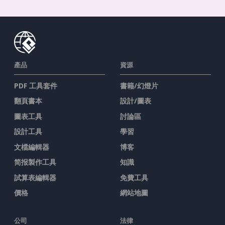
產品
資源
PDF 工具套件
書籍/幻燈片
翻頁書本
設計/圖表
圖表工具
討論區
設計工具
學習
文檔編輯器
博客
简报製作工具
知識
試算表編輯器
免費工具
價格
網站地圖
公司
法律