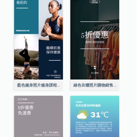
藍色健身照片健身課程Instagram限時動態
綠色衣櫃照片購物銷售Instagram限時動態