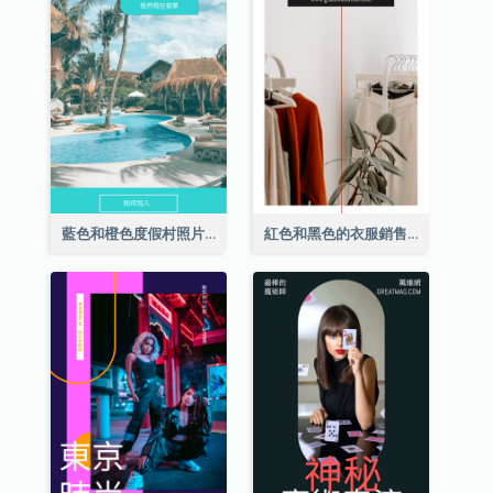
藍色和橙色度假村照片酒店Instagram限時動態
紅色和黑色的衣服銷售Instagram限時動態