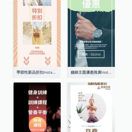
季節性新品折扣Instagram限時動態
鐘錶主題優惠推廣Instagram限時動態