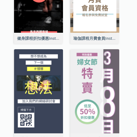
健身課程折扣優惠Instagram限時動態
瑜伽課程月費會員Instagram帖子