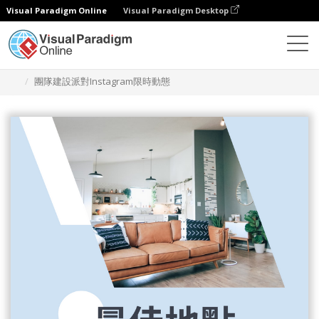
Visual Paradigm Online
Visual Paradigm Desktop
設計
模板
Instagram 故事
團隊建設派對Instagram限時動態