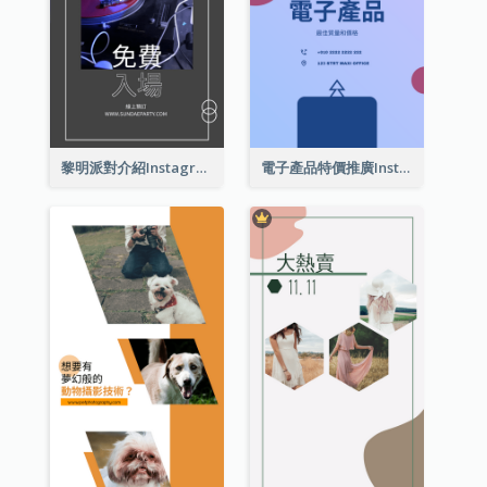
黎明派對介紹Instagram限時動態
電子產品特價推廣Instagram限時動態