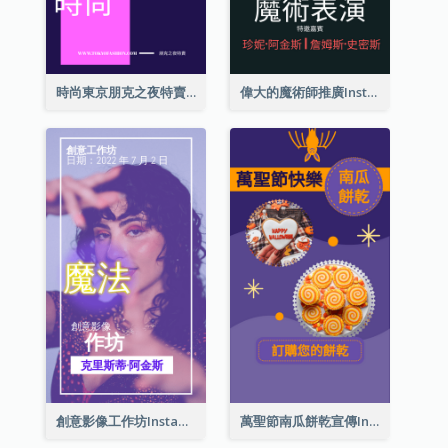
時尚東京朋克之夜特賣Instagram限時動態
偉大的魔術師推廣Instagram限時動態
創意影像工作坊Instagram限時動態
萬聖節南瓜餅乾宣傳Instagram限時動態