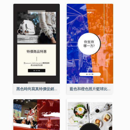
黑色時尚寫真特價促銷Instagram限時動態
藍色和橙色照片籃球比賽Instagram限時動態