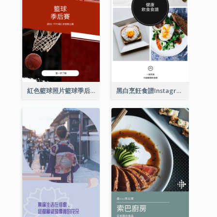
紅色籃球照片籃球季后賽Instagram限時動態
黑白烹飪食譜Instagram限時動態