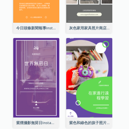
今日頭條新聞報導Instagram限時動態
灰色家用家具照片商店開業Instagram限時動態
紫煙攝影無菸日Instagram限時動態
紫色和綠色的孩子照片遠程學習Instagram限時動態