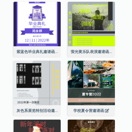
紫蓝色毕业典礼邀请函
萤光黄乐队表演邀请函
灰色系展览特别活动邀请函
学校夏令营邀请函