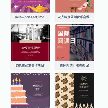
Halloween Costume Party Invitation
花卉年度圣诞音乐会邀请函
勃艮第品酒会请柬
国际阅读日邀请函