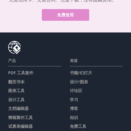
免费使用
产品
资源
PDF 工具套件
书籍/幻灯片
翻页书本
设计/图表
图表工具
讨论区
设计工具
学习
文档编辑器
博客
簡報製作工具
知识
试算表编辑器
免费工具