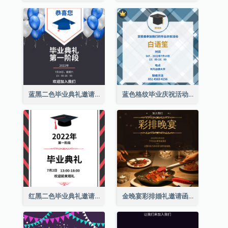
蓝黑二色毕业典礼邀请函
蓝色格纹毕业庆祝活动邀请函
红黑二色毕业典礼邀请函
金晚宴彩排婚礼邀请函