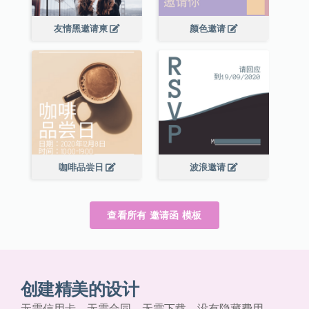
友情黑邀请柬
颜色邀请
咖啡品尝日
波浪邀请
查看所有 邀请函 模板
创建精美的设计
无需信用卡、无需合同、无需下载，没有隐藏费用。