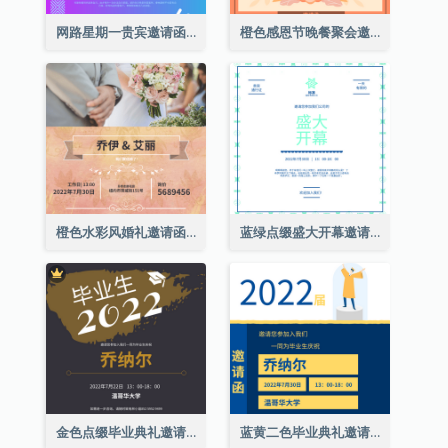
网路星期一贵宾邀请函
橙色感恩节晚餐聚会邀请函
橙色水彩风婚礼邀请函
蓝绿点缀盛大开幕邀请函
金色点缀毕业典礼邀请函
蓝黄二色毕业典礼邀请函