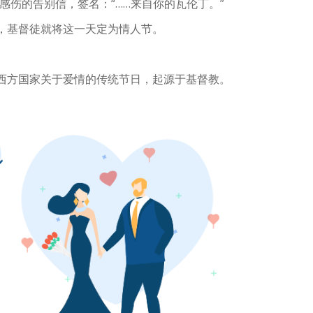
感伤的告别信，签名：“……来自你的瓦伦丁。”
时起，基督徒就将这一天定为情人节。
是西方国家关于爱情的传统节日，起源于基督教。