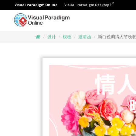
Visual Paradigm Online
Visual Paradigm Desktop
设计
模板
邀请函
粉白色调情人节晚餐In