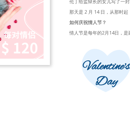
伦丁给监狱长的女儿写了一封
那天是 2 月 14 日，从那
如何庆祝情人节？
情人节是每年的2月14日，