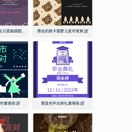
紫色和粉红色的生日蛋糕插图聚会请柬
黑色的熊卡通婴儿派对请柬
派对邀请函
紫蓝色毕业典礼邀请函