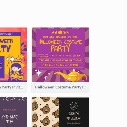
Kids Halloween Party Invitation
Halloween Costume Party Invitation