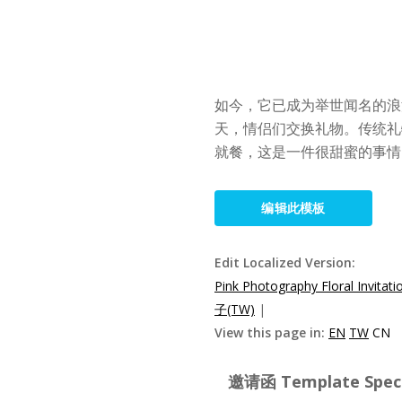
如今，它已成为举世闻名的浪
天，情侣们交换礼物。传统礼
就餐，这是一件很甜蜜的事情
编辑此模板
Edit Localized Version:
Pink Photography Floral Invitati
子(TW)
|
View this page in:
EN
TW
CN
邀请函 Template Specif