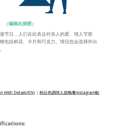
（
编辑此插图
）
漫节日，人们在此表达对亲人的爱。情人节那
物包括鲜花、卡片和巧克力。情侣也会选择外出
。
on With Details(EN)
|
粉白色調情人節晚餐Instagram帖
ications: