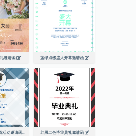
婚礼邀请函
蓝绿点缀盛大开幕邀请函
蓝色格纹毕业庆祝活动邀请函
红黑二色毕业典礼邀请函