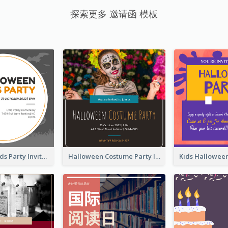
探索更多 邀请函 模板
Halloween Kids Party Invitation
Halloween Costume Party Invitation