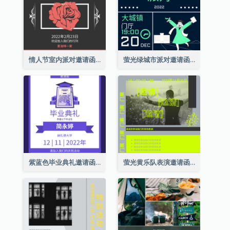
情人节室内派对邀请函
萤光绿城市派对邀请函
紫蓝色毕业典礼邀请函
萤光黄乐队表演邀请函