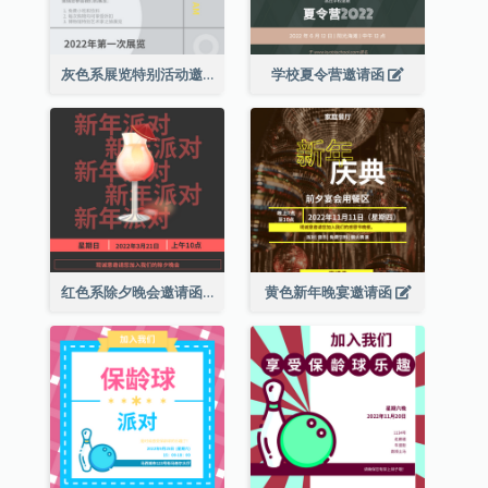
灰色系展览特别活动邀请函
学校夏令营邀请函
红色系除夕晚会邀请函
黄色新年晚宴邀请函