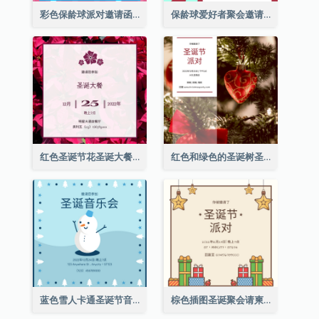
彩色保龄球派对邀请函
保龄球爱好者聚会邀请函
红色圣诞节花圣诞大餐请柬
红色和绿色的圣诞树圣诞派对邀请函
蓝色雪人卡通圣诞节音乐会邀请
棕色插图圣诞聚会请柬