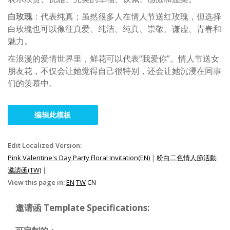
白玫瑰
：代表纯真；虽然很多人在情人节送红玫瑰，但选择
白玫瑰也可以像征真爱、纯洁、纯真、崇敬、谦虚、青春和
魅力。
在浪漫的爱情世界里，鲜花可以代表“我爱你”。情人节送女
朋友花，不仅会让她觉得自己很特别，还会让她沉浸在同事
们的羡慕中。
编辑此模板
Edit Localized Version:
Pink Valentine's Day Party Floral Invitation(EN)
|
粉白二色情人節活動
邀請函(TW)
|
View this page in:
EN
TW
CN
邀请函 Template Specifications: