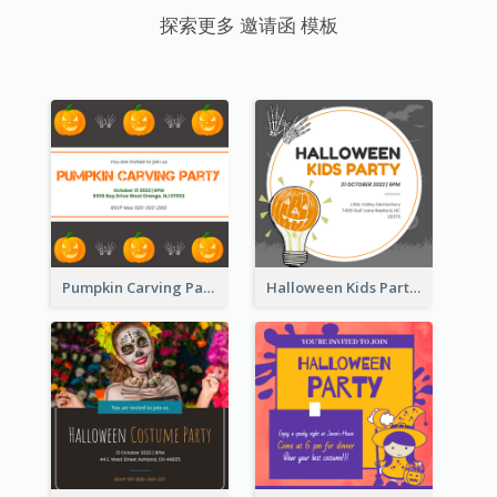
探索更多 邀请函 模板
Pumpkin Carving Party Invitation
Halloween Kids Party Invitation