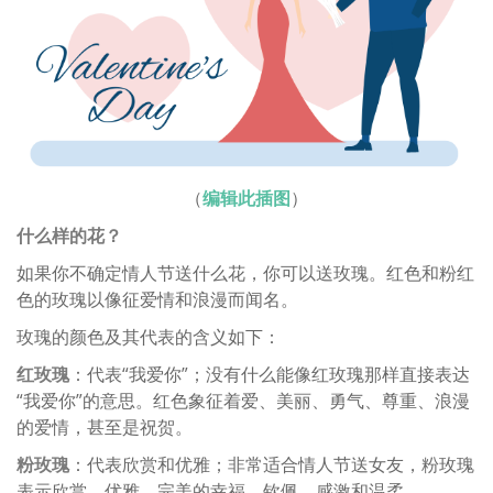
（
编辑此插图
）
什么样的花？
如果你不确定情人节送什么花，你可以送玫瑰。红色和粉红
色的玫瑰以像征爱情和浪漫而闻名。
玫瑰的颜色及其代表的含义如下：
红玫瑰
：代表“我爱你”；没有什么能像红玫瑰那样直接表达
“我爱你”的意思。红色象征着爱、美丽、勇气、尊重、浪漫
的爱情，甚至是祝贺。
粉玫瑰
：代表欣赏和优雅；非常适合情人节送女友，粉玫瑰
表示欣赏、优雅、完美的幸福、钦佩、感激和温柔。