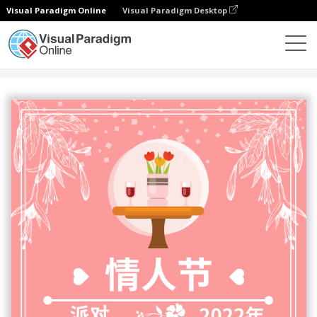
Visual Paradigm Online
Visual Paradigm Desktop
设计
模板
邀请函
粉白二色情人节活动邀请卡