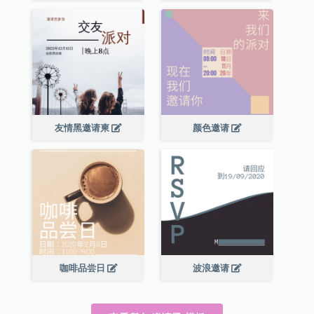
友情黑邀请柬
颜色邀请
咖啡品尝日
波浪邀请