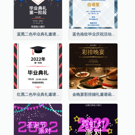
蓝黑二色毕业典礼邀请函
蓝色格纹毕业庆祝活动邀请函
红黑二色毕业典礼邀请函
金晚宴彩排婚礼邀请函