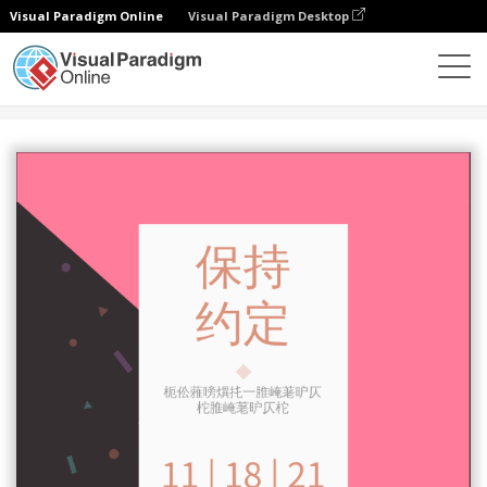
Visual Paradigm Online
Visual Paradigm Desktop
设计
模板
邀请函
保持约定