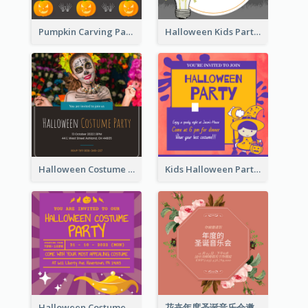
Pumpkin Carving Party Invitation
Halloween Kids Party Invitation
Halloween Costume Party Invitation
Kids Halloween Party Invitation
Halloween Costume Party Invitation
花卉年度圣诞音乐会邀请函