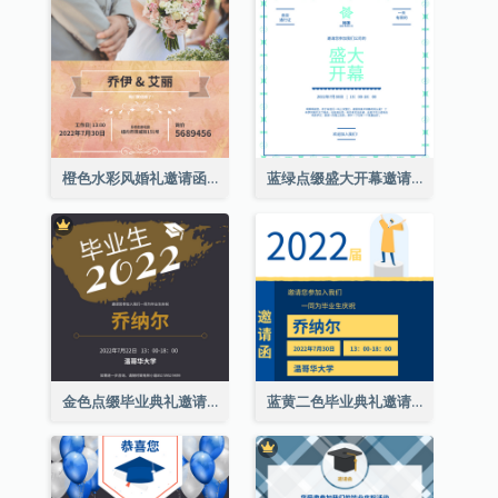
橙色水彩风婚礼邀请函
蓝绿点缀盛大开幕邀请函
金色点缀毕业典礼邀请函
蓝黄二色毕业典礼邀请函