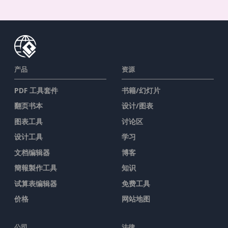
产品
资源
PDF 工具套件
书籍/幻灯片
翻页书本
设计/图表
图表工具
讨论区
设计工具
学习
文档编辑器
博客
簡報製作工具
知识
试算表编辑器
免费工具
价格
网站地图
公司
法律