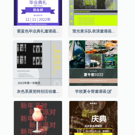
紫蓝色毕业典礼邀请函
萤光黄乐队表演邀请函
灰色系展览特别活动邀请函
学校夏令营邀请函