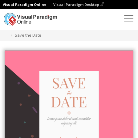
Visual Paradigm Online
Visual Paradigm Desktop
グラフィックデザインツール
テンプレート
招待状
Save the Date