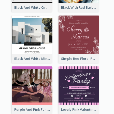
Black And White Circle Photo Thanksgiving Dinner Invitation
Black With Red Barbecue Housewarming Invitation
Black And White Minimal Grand Open House Invitation
Simple Red Floral Pattern Wedding Invitation
Purple And Pink Fun Yoga Joining Invitation
Lovely Pink Valentine Celebration Invitation Design Ideas