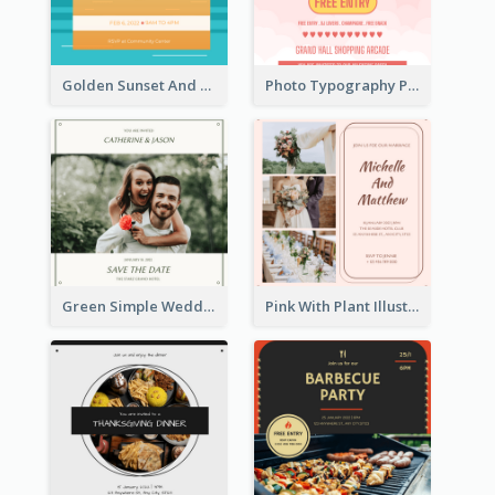
Golden Sunset And Forest Hiking Trip Invitation
Photo Typography Party Invitation Design Templates
Green Simple Wedding Photo Wedding Invitation
Pink With Plant Illustration Wedding Party Invitation