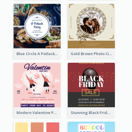
Blue Circle A Potluck Party Invitation
Gold Brown Photo Circle Wedding Invitation
Modern Valentine Party Pink Invitation Design Templates
Stunning Black Friday VIP Pass Invitation Design Idea