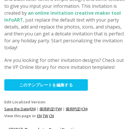
to give you input your information. This invitation is
created by
an online invitation creative maker tool
InfoART
, just replace the default text with your party
details, add and replace the photos, icons, and shapes,
and then you can get a delicate invitation that is perfect
for any holiday party. Start personalizing the invitation
today!
Are you looking for other invitation designs? Check out
the VP Online library for more invitation templates!
このテンプレートを編集する
Edit Localized Version:
Save the Date(EN)
|
保持約定(TW)
|
保持约定(CN)
View this page in:
EN
TW
CN