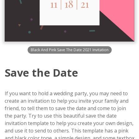
Black And Pink Save The Date 2021 Invitation
Save the Date
If you want to hold a wedding party, you may need to
create an invitation to help you invite your family and
friend, to tell them to save the date and come to join
the party. Try to use this beautiful save the date
invitation template to help you create your own design,
and use it to send to others. This template has a pink
and black color tone, a simple design, and some textbox