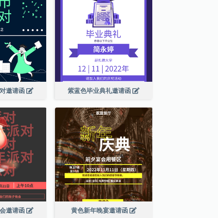
派对邀请函
紫蓝色毕业典礼邀请函
晚会邀请函
黄色新年晚宴邀请函