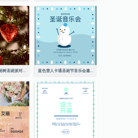
红色和绿色的圣诞树圣诞派对邀请函
蓝色雪人卡通圣诞节音乐会邀请