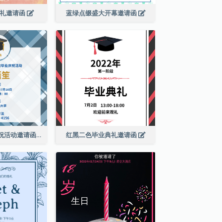
婚礼邀请函
蓝绿点缀盛大开幕邀请函
蓝色格纹毕业庆祝活动邀请函
红黑二色毕业典礼邀请函