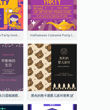
Kids Halloween Party Invitation
Halloween Costume Party Invitation
紫色和粉红色的生日蛋糕插图聚会请柬
黑色的熊卡通婴儿派对请柬