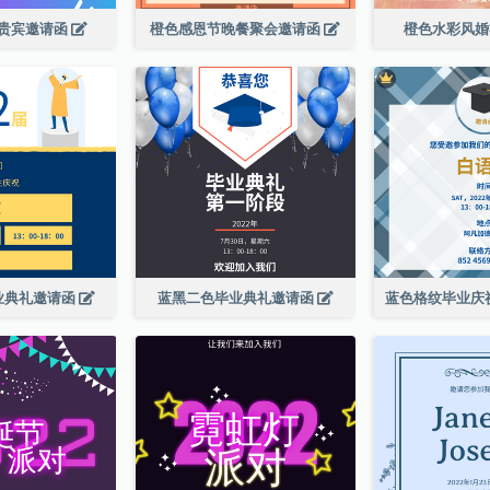
贵宾邀请函
橙色感恩节晚餐聚会邀请函
橙色水彩风
业典礼邀请函
蓝黑二色毕业典礼邀请函