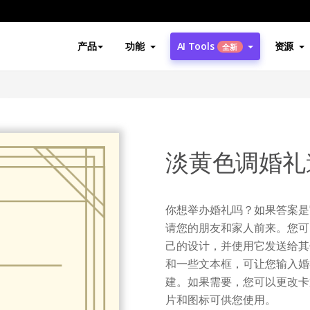
产品
功能
AI Tools
资源
全新
函
淡黄色调婚礼
你想举办婚礼吗？如果答案是
请您的朋友和家人前来。您可
己的设计，并使用它发送给其
和一些文本框，可让您输入婚
建。如果需要，您可以更改卡
片和图标可供您使用。