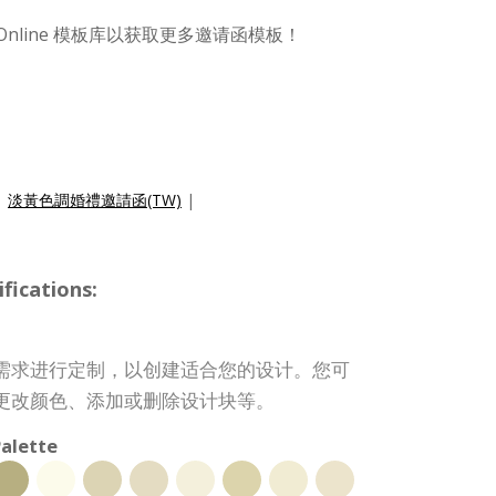
Online 模板库以获取更多邀请函模板！
|
淡黃色調婚禮邀請函(TW)
|
ications:
需求进行定制，以创建适合您的设计。您可
更改颜色、添加或删除设计块等。
alette