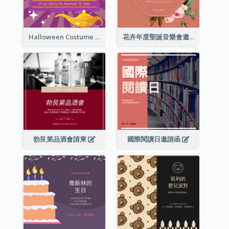
Halloween Costume Party Invitation
花卉年度聖誕音樂會邀請函
勃艮第品酒會請柬
國際閱讀日邀請函