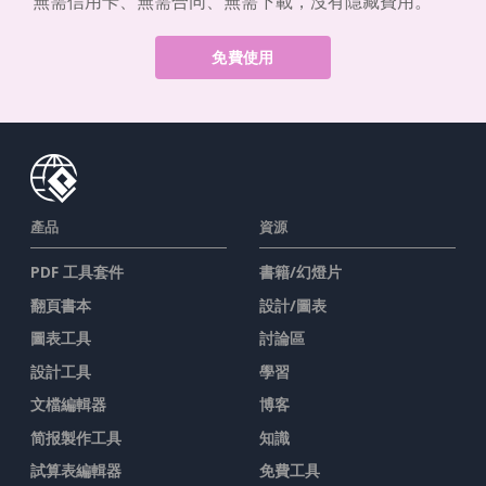
無需信用卡、無需合同、無需下載，沒有隱藏費用。
免費使用
產品
資源
PDF 工具套件
書籍/幻燈片
翻頁書本
設計/圖表
圖表工具
討論區
設計工具
學習
文檔編輯器
博客
简报製作工具
知識
試算表編輯器
免費工具