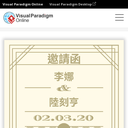
Visual Paradigm Online
Visual Paradigm Desktop
設計
模板
邀請函
淡黃色調婚禮邀請函