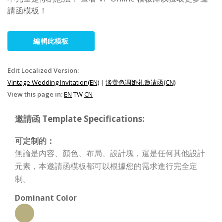
請函模板！
編輯此模板
Edit Localized Version:
Vintage Wedding Invitation(EN)
|
淡黄色调婚礼邀请函(CN)
View this page in:
EN
TW
CN
邀請函 Template Specifications:
可定制的：
無論是內容、顏色、布局、設計塊，還是任何其他設計
元素，本邀請函模板都可以根據您的需求進行完全定
制。
Dominant Color