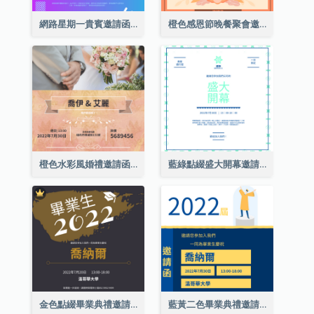
網路星期一貴賓邀請函
橙色感恩節晚餐聚會邀請函
橙色水彩風婚禮邀請函
藍綠點綴盛大開幕邀請函
金色點綴畢業典禮邀請函
藍黃二色畢業典禮邀請函