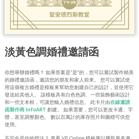
淡黃色調婚禮邀請函
你想舉辦婚禮嗎？ 如果答案是"是"的，您可以嘗試製作精美
的婚禮邀請函，邀請您的朋友和家人前來。 您可以嘗試使
用這個複古婚禮是模板來幫助您創建自己的設計，並使用它
發送給其他人。 該模板具有白色色調、一些裝飾藝術設計
和一些文本框，可讓您輸入婚禮信息。 此卡片由
在線邀請
函製作商 InfoART
創建。 如果需要，您可以更改卡通、字
體，甚至調整顏色。 數以百萬計的庫存照片和圖標可供您
使用。
不完全是你的想法？ 查看 VP Online 模板庫以獲取更多邀