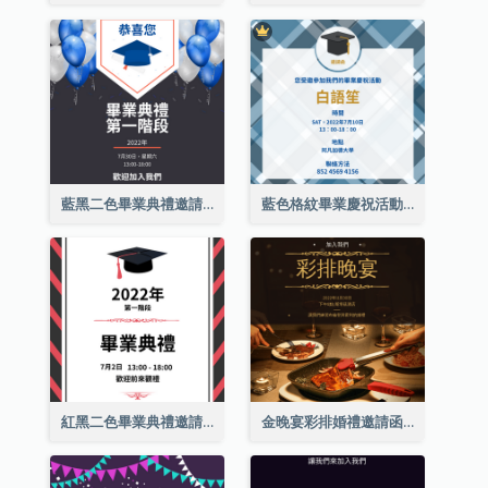
藍黑二色畢業典禮邀請函
藍色格紋畢業慶祝活動邀請函
紅黑二色畢業典禮邀請函
金晚宴彩排婚禮邀請函