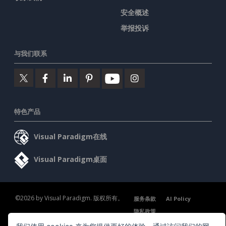
安全概述
举报投诉
与我们联系
特色产品
Visual Paradigm在线
Visual Paradigm桌面
©2026 by Visual Paradigm. 版权所有。
服务条款
AI Policy
隐私政策
Content Guidelines
安全概述