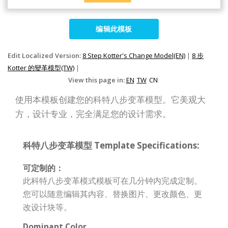
编辑此模板
Edit Localized Version:
8 Step Kotter's Change Model(EN)
|
8 步
Kotter 的變革模型(TW)
|
View this page in:
EN
TW
CN
使用本模板创建您的科特八步变革模型。它美观大
方，设计专业，完全满足您的设计需求。
科特八步变革模型 Template Specifications:
可定制的：
此科特八步变革模式模板可在几分钟内完成定制。
您可以随意编辑其内容、替换图片、更改颜色、更
改设计块等。
Dominant Color